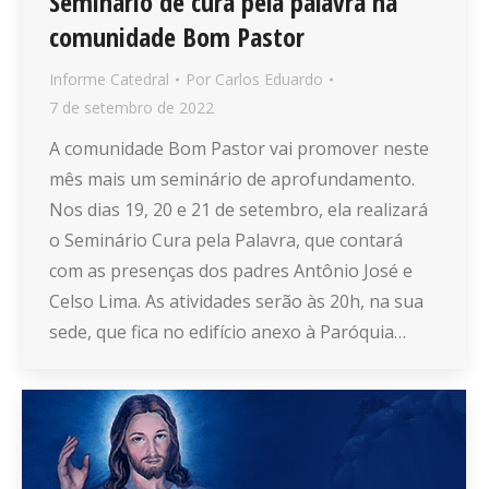
Seminário de cura pela palavra na
comunidade Bom Pastor
Informe Catedral
Por
Carlos Eduardo
7 de setembro de 2022
A comunidade Bom Pastor vai promover neste
mês mais um seminário de aprofundamento.
Nos dias 19, 20 e 21 de setembro, ela realizará
o Seminário Cura pela Palavra, que contará
com as presenças dos padres Antônio José e
Celso Lima. As atividades serão às 20h, na sua
sede, que fica no edifício anexo à Paróquia…