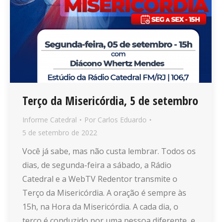
Terço da Misericórdia, 5 de setembro
Informe Catedral
Por
Carlos Eduardo
5 de setembro de 2022
Você já sabe, mas não custa lembrar. Todos os
dias, de segunda-feira a sábado, a Rádio
Catedral e a WebTV Redentor transmite o
Terço da Misericórdia. A oração é sempre às
15h, na Hora da Misericórdia. A cada dia, o
terço é conduzido por uma pessoa diferente, e