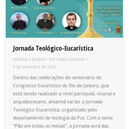
Jornada Teológico-Eucarística
Informe Catedral
Por
Carlos Eduardo
5 de setembro de 2022
Dentro das celebrações do centenário do
Congresso Eucarístico do Rio de Janeiro, que
está sendo realizado a nível paroquial, vicarial e
arquidiocesano, amanhã vai ter a Jornada
Teológico-Eucarística, organizado pelo
departamento de teologia da Puc. Com o tema
“Pão em todas as mesas”, a jornada será das