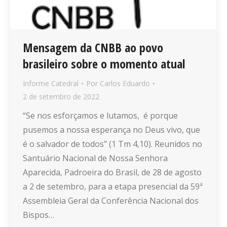
Mensagem da CNBB ao povo
brasileiro sobre o momento atual
Informe Catedral
Por
Carlos Eduardo
2 de setembro de 2022
“Se nos esforçamos e lutamos, é porque
pusemos a nossa esperança no Deus vivo, que
é o salvador de todos” (1 Tm 4,10). Reunidos no
Santuário Nacional de Nossa Senhora
Aparecida, Padroeira do Brasil, de 28 de agosto
a 2 de setembro, para a etapa presencial da 59ª
Assembleia Geral da Conferência Nacional dos
Bispos…