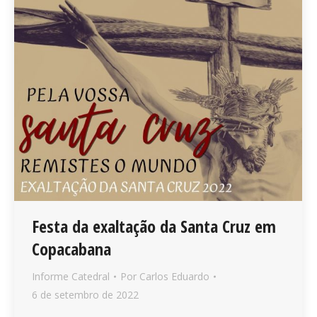
Festa da exaltação da Santa Cruz em
Copacabana
Informe Catedral
Por
Carlos Eduardo
6 de setembro de 2022