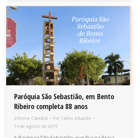
Paróquia São Sebastião, em Bento
Ribeiro completa 88 anos
Informe Catedral
Por
Carlos Eduardo
14 de agosto de 2019
A Paróquia São Sebastião, que fica na Praça