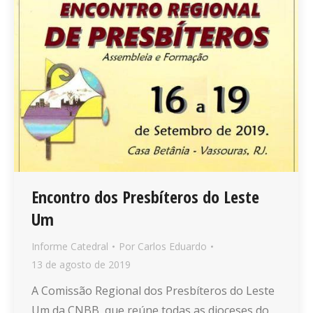
Encontro dos Presbíteros do Leste
Um
Informe Catedral
Por
Carlos Eduardo
13 de agosto de 2019
A Comissão Regional dos Presbíteros do Leste
Um da CNBB, que reúne todas as dioceses do