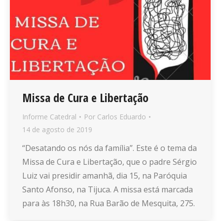
Missa de Cura e Libertação
Informe Catedral
Por
Carlos Eduardo
14 de agosto de 2019
“Desatando os nós da família”. Este é o tema da
Missa de Cura e Libertação, que o padre Sérgio
Luiz vai presidir amanhã, dia 15, na Paróquia
Santo Afonso, na Tijuca. A missa está marcada
para às 18h30, na Rua Barão de Mesquita, 275.