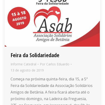
Feira da Solidariedade
Informe Catedral
Por
Carlos Eduardo
13 de agosto de 2019
Começa na próxima quinta-feira, dia 15, a 5ª
Feira da Solidariedade da Associação Solidários
Amigos de Betânia. A feira ficará aberta até o
próximo domingo, na Ladeira da Freguesia,