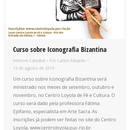
Curso sobre Iconografia Bizantina
Informe Catedral
Por
Carlos Eduardo
15 de agosto de 2019
Um curso sobre Iconografia Bizantina será
ministrado nos meses de setembro, outubro e
novembro, no Centro Loyola de Fé e Cultura. O
curso será dado pela professora Fátima
Epifanio, especialista em Arte Sacra. As
inscrições já podem ser feitas no site do Centro
Loyola, www.centroloyola.puc-rio.br.