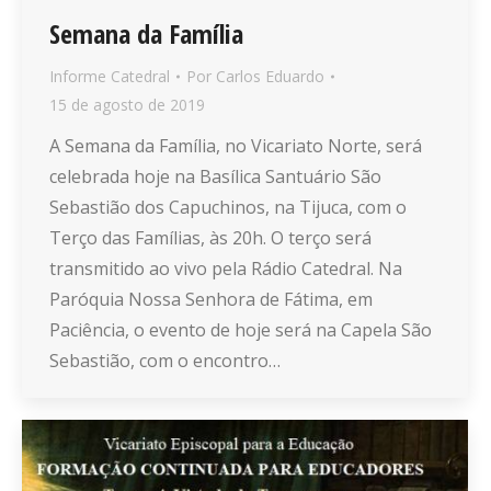
Semana da Família
Informe Catedral
Por
Carlos Eduardo
15 de agosto de 2019
A Semana da Família, no Vicariato Norte, será
celebrada hoje na Basílica Santuário São
Sebastião dos Capuchinos, na Tijuca, com o
Terço das Famílias, às 20h. O terço será
transmitido ao vivo pela Rádio Catedral. Na
Paróquia Nossa Senhora de Fátima, em
Paciência, o evento de hoje será na Capela São
Sebastião, com o encontro…