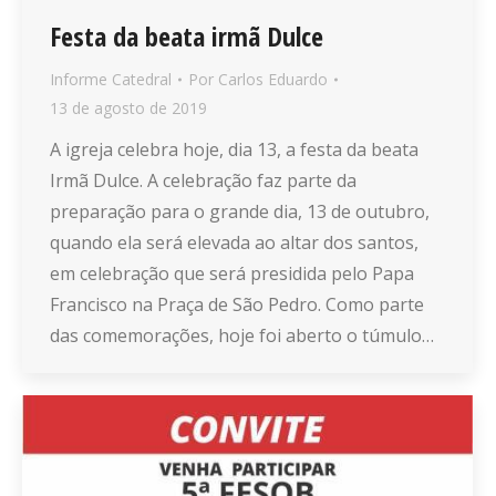
Festa da beata irmã Dulce
Informe Catedral
Por
Carlos Eduardo
13 de agosto de 2019
A igreja celebra hoje, dia 13, a festa da beata
Irmã Dulce. A celebração faz parte da
preparação para o grande dia, 13 de outubro,
quando ela será elevada ao altar dos santos,
em celebração que será presidida pelo Papa
Francisco na Praça de São Pedro. Como parte
das comemorações, hoje foi aberto o túmulo…