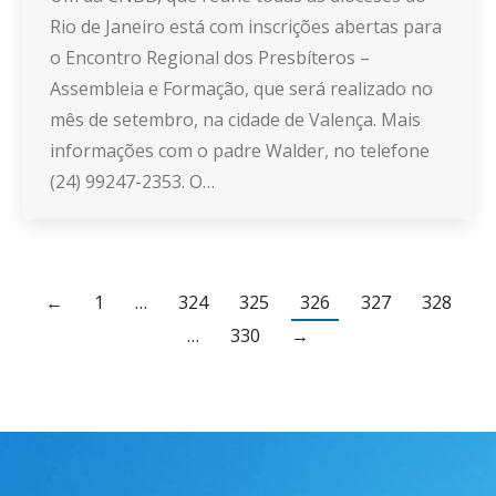
Rio de Janeiro está com inscrições abertas para
o Encontro Regional dos Presbíteros –
Assembleia e Formação, que será realizado no
mês de setembro, na cidade de Valença. Mais
informações com o padre Walder, no telefone
(24) 99247-2353. O…
←
1
…
324
325
326
327
328
…
330
→