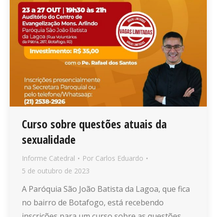
Curso sobre questões atuais da
sexualidade
Informe Catedral
Por
Carlos Eduardo
5 de outubro de 2023
A Paróquia São João Batista da Lagoa, que fica
no bairro de Botafogo, está recebendo
inscrições para um curso sobre as questões