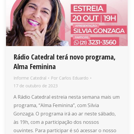
Rádio Catedral terá novo programa,
Alma Feminina
Informe Catedral
Por
Carlos Eduardo
17 de outubro de 2023
A Rádio Catedral estreia nesta semana mais um
programa, “Alma Feminina”, com Silvia
Gonzaga. O programa irá ao ar neste sábado,
às 19h, com a participação dos nossos
ouvintes. Para participar é só acessar o nosso