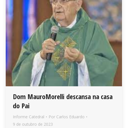
Dom MauroMorelli descansa na casa
do Pai
Informe Catedral
Por
Carlos Eduardo
9 de outubro de 2023