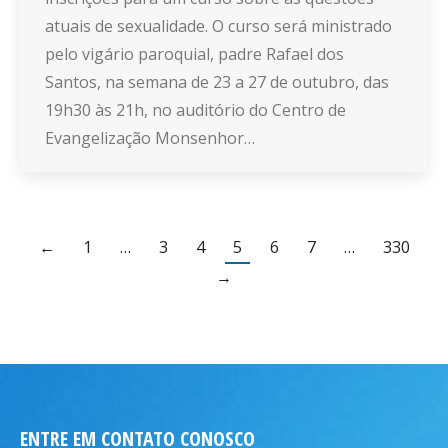
atuais de sexualidade. O curso será ministrado
pelo vigário paroquial, padre Rafael dos
Santos, na semana de 23 a 27 de outubro, das
19h30 às 21h, no auditório do Centro de
Evangelização Monsenhor…
←
1
…
3
4
5
6
7
…
330
→
ENTRE EM CONTATO CONOSCO