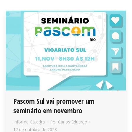
Pascom Sul vai promover um
seminário em novembro
Informe Catedral
Por
Carlos Eduardo
17 de outubro de 2023