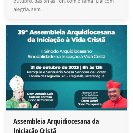
outubro, das 8h às 18h, com o tema “Dai com
alegria, sem…
Assembleia Arquidiocesana da
Iniciação Cristã