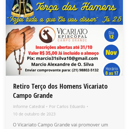
Retiro Terço dos Homens Vicariato
Campo Grande
Informe Catedral
Por
Carlos Eduardo
10 de outubro de 2023
O Vicariato Campo Grande vai promover um