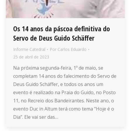
Os 14 anos da páscoa definitiva do
Servo de Deus Guido Schäffer
Informe Catedral
Por
Carlos Eduardo
25 de abril de 2023
Na próxima segunda-feira, 1º de maio, se
completam 14 anos do falecimento do Servo de
Deus Guido Schäffer, e todos os anos um
evento é realizado na Praia do Guido, no Posto
11, no Recreio dos Bandeirantes. Neste ano, o
evento Duc in Altum terá como tema “Hoje é o
Dia”. Ele vai ser das…