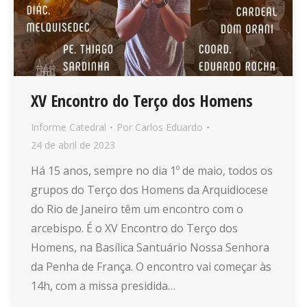
XV Encontro do Terço dos Homens
Informe Catedral
Por
Carlos Eduardo
24 de abril de 2023
Há 15 anos, sempre no dia 1º de maio, todos os
grupos do Terço dos Homens da Arquidiocese
do Rio de Janeiro têm um encontro com o
arcebispo. É o XV Encontro do Terço dos
Homens, na Basílica Santuário Nossa Senhora
da Penha de França. O encontro vai começar às
14h, com a missa presidida…