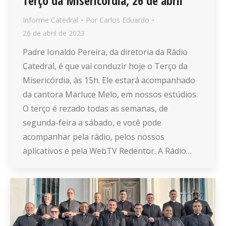
Terço da Misericórdia, 26 de abril
Informe Catedral
Por
Carlos Eduardo
26 de abril de 2023
Padre Ionaldo Pereira, da diretoria da Rádio
Catedral, é que vai conduzir hoje o Terço da
Misericórdia, às 15h. Ele estará acompanhado
da cantora Marluce Melo, em nossos estúdios.
O terço é rezado todas as semanas, de
segunda-feira a sábado, e você pode
acompanhar pela rádio, pelos nossos
aplicativos e pela WebTV Redentor. A Rádio…