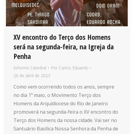
XV encontro do Terço dos Homens
será na segunda-feira, na Igreja da
Penha
Informe Catedral
Por
Carlos Eduardo
26 de abril de 2023
Como vem ocorrendo todos os anos, sempre
no dia 1º maio, o Movimento Terço dos
Homens da Arquidiocese do Rio de Janeiro
promoverá na segunda-feira o XV encontro do
Terço dos Homens da nossa cidade. Vai ser no
Santuário Basílica Nossa Senhora da Penha de