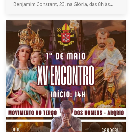
Benjamim Constant, 23, na Glória, das 8h às…