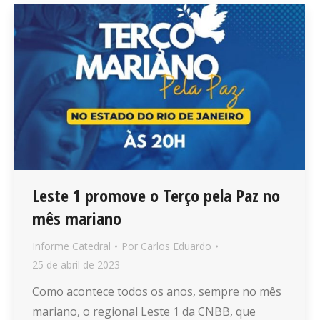
Leste 1 promove o Terço pela Paz no
mês mariano
Informe Catedral
Por
Carlos Eduardo
25 de abril de 2023
Como acontece todos os anos, sempre no mês
mariano, o regional Leste 1 da CNBB, que