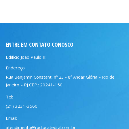
ENTRE EM CONTATO CONOSCO
Edifício João Paulo II:
Endereço:
Rua Benjamin Constant, nº 23 - 8º Andar Glória – Rio de
Janeiro – RJ CEP.: 20241-150
Tel:
(21) 3231-3560
Email:
atendimento@radiocatedral.com.br