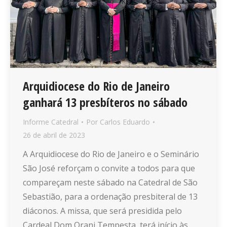
Arquidiocese do Rio de Janeiro
ganhará 13 presbíteros no sábado
Informe Catedral
Por
Carlos Eduardo
26 de abril de 2023
A Arquidiocese do Rio de Janeiro e o Seminário
São José reforçam o convite a todos para que
compareçam neste sábado na Catedral de São
Sebastião, para a ordenação presbiteral de 13
diáconos. A missa, que será presidida pelo
Cardeal Dom Orani Tempesta, terá início às