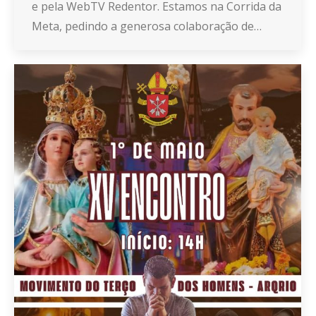
e pela WebTV Redentor. Estamos na Corrida da
Meta, pedindo a generosa colaboração de…