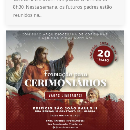
8h30. Nesta semana, os futuros padres estão
reunidos na…