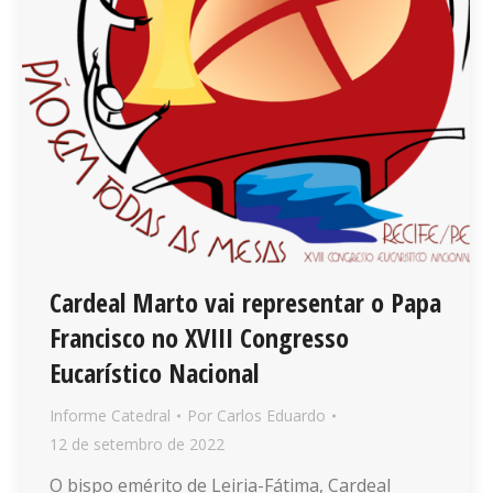
Cardeal Marto vai representar o Papa
Francisco no XVIII Congresso
Eucarístico Nacional
Informe Catedral
Por
Carlos Eduardo
12 de setembro de 2022
O bispo emérito de Leiria-Fátima, Cardeal