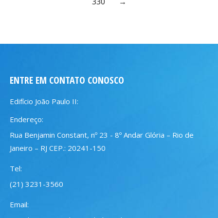
330
→
ENTRE EM CONTATO CONOSCO
Edifício João Paulo II:
Endereço:
Rua Benjamin Constant, nº 23 - 8º Andar Glória – Rio de
Janeiro – RJ CEP.: 20241-150
Tel:
(21) 3231-3560
Email: