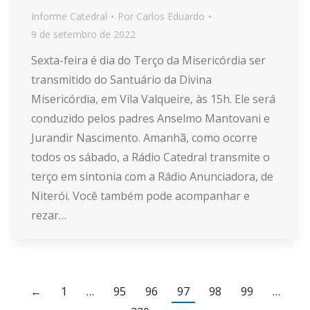
Informe Catedral
Por
Carlos Eduardo
9 de setembro de 2022
Sexta-feira é dia do Terço da Misericórdia ser
transmitido do Santuário da Divina
Misericórdia, em Vila Valqueire, às 15h. Ele será
conduzido pelos padres Anselmo Mantovani e
Jurandir Nascimento. Amanhã, como ocorre
todos os sábado, a Rádio Catedral transmite o
terço em sintonia com a Rádio Anunciadora, de
Niterói. Você também pode acompanhar e
rezar…
←
1
…
95
96
97
98
99
…