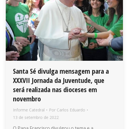
Santa Sé divulga mensagem para a
XXXVII Jornada da Juventude, que
será realizada nas dioceses em
novembro
Informe Catedral
Por
Carlos Eduardo
13 de setembro de 2022
O Papa Francisco divulgou o tema e a