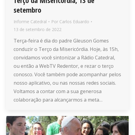
Terço da Misericórdia, 13 de
setembro
Informe Catedral
Por
Carlos Eduardo
13 de setembro de 2022
Terça-feira é dia do padre Gleuson Gomes
conduzir o Terço da Misericórdia. Hoje, às 15h,
convidamos você sintonizar a Rádio Catedral,
ou então a WebTV Redentor, e rezar o terço
conosco. Você também pode acompanhar pelos
nosso aplicativo, ou nas nossas redes sociais.
Voltamos a contar com a sua generosa
colaboração para alcançarmos a meta…