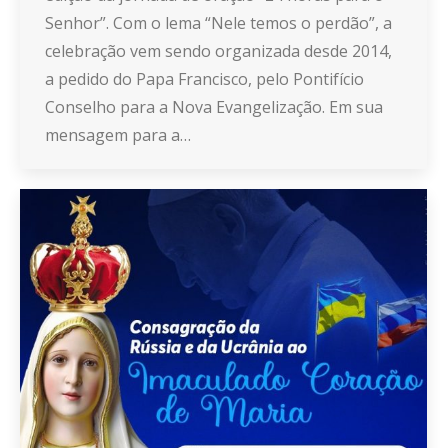
Senhor”. Com o lema “Nele temos o perdão”, a
celebração vem sendo organizada desde 2014,
a pedido do Papa Francisco, pelo Pontifício
Conselho para a Nova Evangelização. Em sua
mensagem para a…