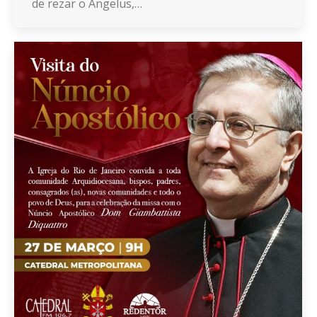
de rezar o Ângelus,…