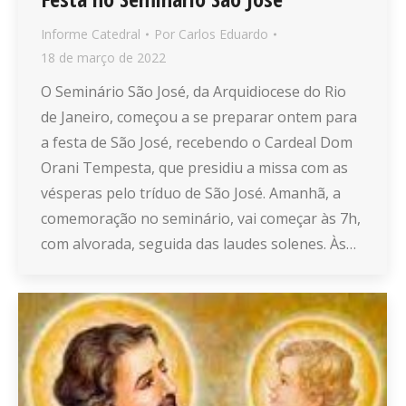
Informe Catedral
Por
Carlos Eduardo
18 de março de 2022
O Seminário São José, da Arquidiocese do Rio
de Janeiro, começou a se preparar ontem para
a festa de São José, recebendo o Cardeal Dom
Orani Tempesta, que presidiu a missa com as
vésperas pelo tríduo de São José. Amanhã, a
comemoração no seminário, vai começar às 7h,
com alvorada, seguida das laudes solenes. Às…