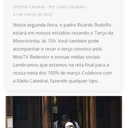
Informe Catedral
Por
Carlos Eduardo
21 de março de 2022
Nesta segunda-feira, o padre Ricardo Rodolfo
estará em nossos estúdios rezando o Terço da
Misericórdia, às 15h. Você também pode
acompanhar e rezar o terço conosco pela
WebTV Redentor e nossas mídias sociais.
Lembramos que estamos na reta final para a
nossa meta dos 100% de março. Colabore com
a Rádio Catedral, fazendo qualquer tipo…