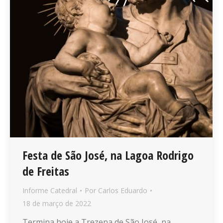
Festa de São José, na Lagoa Rodrigo
de Freitas
Informe Catedral
Por
Carlos Eduardo
18 de março de 2022
Termina hoje a Trezena de São José, na