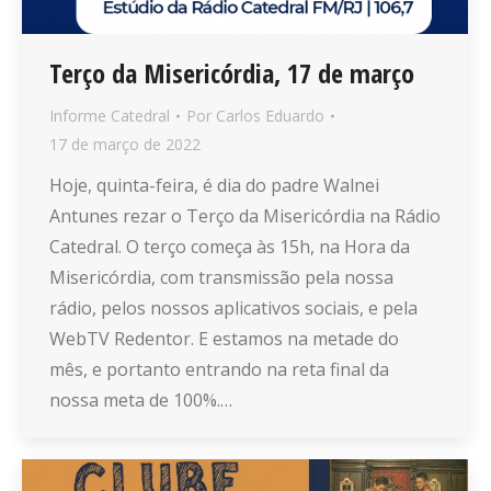
Terço da Misericórdia, 17 de março
Informe Catedral
Por
Carlos Eduardo
17 de março de 2022
Hoje, quinta-feira, é dia do padre Walnei
Antunes rezar o Terço da Misericórdia na Rádio
Catedral. O terço começa às 15h, na Hora da
Misericórdia, com transmissão pela nossa
rádio, pelos nossos aplicativos sociais, e pela
WebTV Redentor. E estamos na metade do
mês, e portanto entrando na reta final da
nossa meta de 100%.…