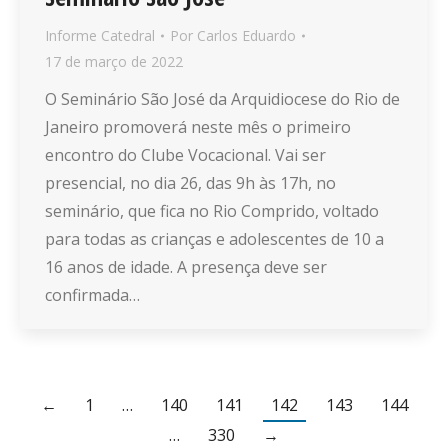
Informe Catedral
Por
Carlos Eduardo
17 de março de 2022
O Seminário São José da Arquidiocese do Rio de
Janeiro promoverá neste mês o primeiro
encontro do Clube Vocacional. Vai ser
presencial, no dia 26, das 9h às 17h, no
seminário, que fica no Rio Comprido, voltado
para todas as crianças e adolescentes de 10 a
16 anos de idade. A presença deve ser
confirmada…
←
1
…
140
141
142
143
144
…
330
→