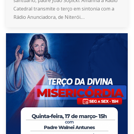
santuário, padre João Sopicki. Amanhã a Rádio
Catedral transmite o terço em sintonia com a
Rádio Anunciadora, de Niterói.…