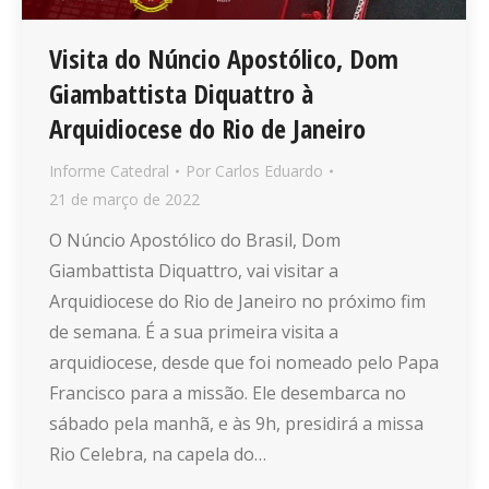
Visita do Núncio Apostólico, Dom
Giambattista Diquattro à
Arquidiocese do Rio de Janeiro
Informe Catedral
Por
Carlos Eduardo
21 de março de 2022
O Núncio Apostólico do Brasil, Dom
Giambattista Diquattro, vai visitar a
Arquidiocese do Rio de Janeiro no próximo fim
de semana. É a sua primeira visita a
arquidiocese, desde que foi nomeado pelo Papa
Francisco para a missão. Ele desembarca no
sábado pela manhã, e às 9h, presidirá a missa
Rio Celebra, na capela do…