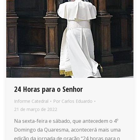
24 Horas para o Senhor
Informe Catedral
Por
Carlos Eduardo
21 de março de 2022
Na sexta-feira e sábado, que antecedem o 4º
Domingo da Quaresma, acontecerá mais uma
edição da jornada de oração “24 horas para o