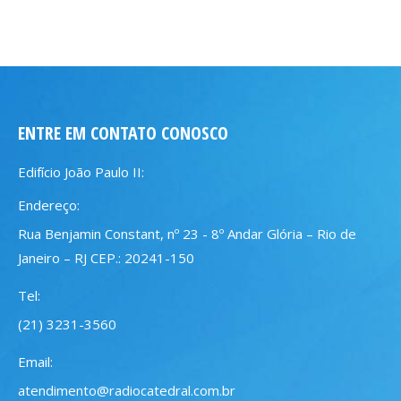
ENTRE EM CONTATO CONOSCO
Edifício João Paulo II:
Endereço:
Rua Benjamin Constant, nº 23 - 8º Andar Glória – Rio de
Janeiro – RJ CEP.: 20241-150
Tel:
(21) 3231-3560
Email:
atendimento@radiocatedral.com.br