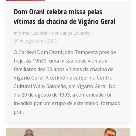
Dom Orani celebra missa pelas
vítimas da chacina de Vigário Geral
Informe Catedral
Por
Carlos Eduardo
29 de agosto de 2023
O Cardeal Dom Orani João Tempesta preside
hoje, às 19h30, uma missa pelas vitimas e
familiares dos 30 anos vítimas da chacina de
Vigário Geral. A cerimônia vai ser no Centro
Cultural Wally Salomão, em Vigário Geral. No
dia 29 de agosto de 1993, a comunidade foi
invadida por um grupo de extermínio, formado
por…