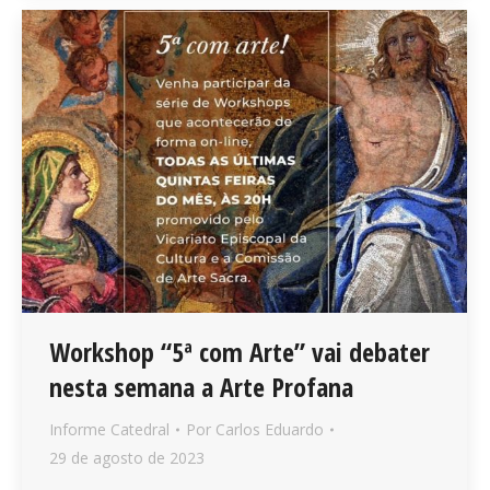
Workshop “5ª com Arte” vai debater
nesta semana a Arte Profana
Informe Catedral
Por
Carlos Eduardo
29 de agosto de 2023