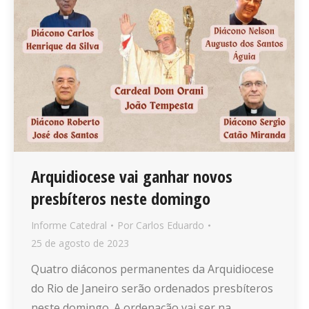
Arquidiocese vai ganhar novos
presbíteros neste domingo
Informe Catedral
Por
Carlos Eduardo
25 de agosto de 2023
Quatro diáconos permanentes da Arquidiocese
do Rio de Janeiro serão ordenados presbíteros
neste domingo. A ordenação vai ser na