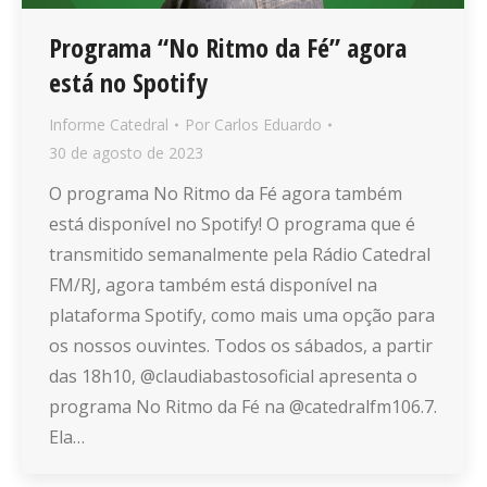
Programa “No Ritmo da Fé” agora
está no Spotify
Informe Catedral
Por
Carlos Eduardo
30 de agosto de 2023
O programa No Ritmo da Fé agora também
está disponível no Spotify! O programa que é
transmitido semanalmente pela Rádio Catedral
FM/RJ, agora também está disponível na
plataforma Spotify, como mais uma opção para
os nossos ouvintes. Todos os sábados, a partir
das 18h10, @claudiabastosoficial apresenta o
programa No Ritmo da Fé na @catedralfm106.7.
Ela…