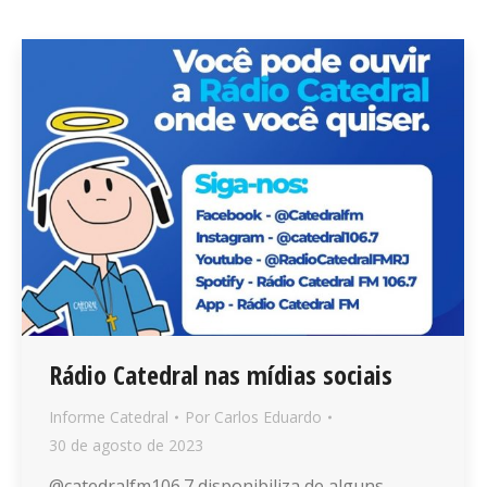
Rádio Catedral nas mídias sociais
Informe Catedral
Por
Carlos Eduardo
30 de agosto de 2023
@catedralfm106.7 disponibiliza de alguns