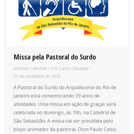
Missa pela Pastoral do Surdo
Informe Catedral
Por
Carlos Eduardo
25 de setembro de 2020
A Pastoral do Surdo da Arquidiocese do Rio de
Janeiro está comemorando 39 anos de
atividades. Uma missa em ação de graças será
celebrada no domingo, às 10h, na Catedral de
São Sebastião. A missa vai ser presidida pelo
bispo animador da pastoral, Dom Paulo Celso.