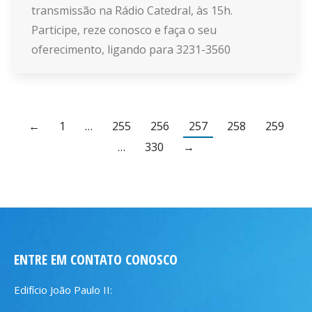
transmissão na Rádio Catedral, às 15h.
Participe, reze conosco e faça o seu
oferecimento, ligando para 3231-3560
←
1
…
255
256
257
258
259
…
330
→
ENTRE EM CONTATO CONOSCO
Edifício João Paulo II: