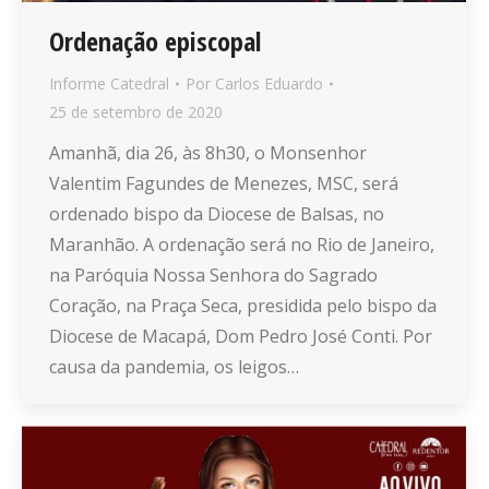
Ordenação episcopal
Informe Catedral
Por
Carlos Eduardo
25 de setembro de 2020
Amanhã, dia 26, às 8h30, o Monsenhor
Valentim Fagundes de Menezes, MSC, será
ordenado bispo da Diocese de Balsas, no
Maranhão. A ordenação será no Rio de Janeiro,
na Paróquia Nossa Senhora do Sagrado
Coração, na Praça Seca, presidida pelo bispo da
Diocese de Macapá, Dom Pedro José Conti. Por
causa da pandemia, os leigos…