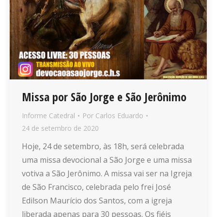
Missa por São Jorge e São Jerônimo
Informe Catedral
Por
Carlos Eduardo
24 de setembro de 2020
Hoje, 24 de setembro, às 18h, será celebrada
uma missa devocional a São Jorge e uma missa
votiva a São Jerônimo. A missa vai ser na Igreja
de São Francisco, celebrada pelo frei José
Edilson Maurício dos Santos, com a igreja
liberada apenas para 30 pessoas. Os fiéis