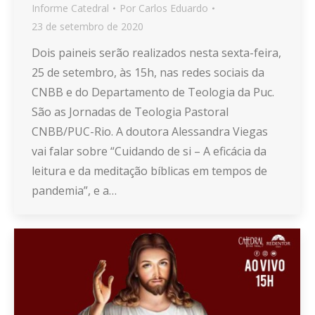
Informe Catedral
Por
Carlos Eduardo
23 de setembro de 2020
Dois paineis serão realizados nesta sexta-feira,
25 de setembro, às 15h, nas redes sociais da
CNBB e do Departamento de Teologia da Puc.
São as Jornadas de Teologia Pastoral
CNBB/PUC-Rio. A doutora Alessandra Viegas
vai falar sobre “Cuidando de si – A eficácia da
leitura e da meditação bíblicas em tempos de
pandemia”, e a…