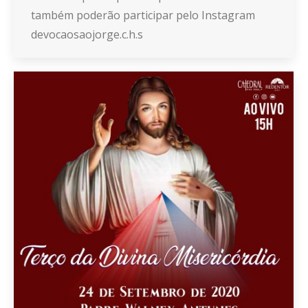
também poderão participar pelo Instagram
devocaosaojorge.c.h.s