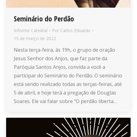
Seminário do Perdão
Informe Catedral
Por
Carlos Eduardo
15 de março de 2022
Nesta terça-feira, às 19h, o grupo de oração
Jesus Senhor dos Anjos, que faz parte da
Paróquia Santos Anjos, convida a você a
participar do Seminário do Perdão. O seminário
está sendo realizado todas as terças-feiras, até
5 de abril, e hoje terá a pregação de Douglas
Soares. Ele vai falar sobre “O perdão liberta…