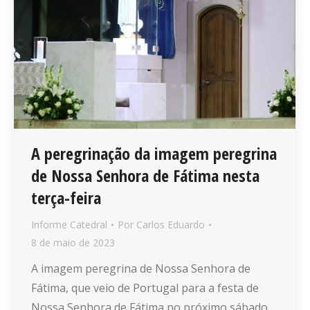
A peregrinação da imagem peregrina
de Nossa Senhora de Fátima nesta
terça-feira
Informe Catedral
Por
Carlos Eduardo
8 de maio de 2023
A imagem peregrina de Nossa Senhora de
Fátima, que veio de Portugal para a festa de
Nossa Senhora de Fátima no próximo sábado,