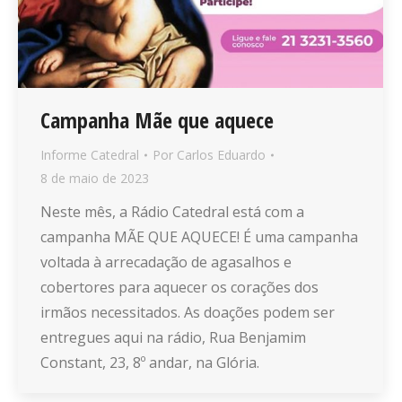
Campanha Mãe que aquece
Informe Catedral
Por
Carlos Eduardo
8 de maio de 2023
Neste mês, a Rádio Catedral está com a
campanha MÃE QUE AQUECE! É uma campanha
voltada à arrecadação de agasalhos e
cobertores para aquecer os corações dos
irmãos necessitados. As doações podem ser
entregues aqui na rádio, Rua Benjamim
Constant, 23, 8º andar, na Glória.