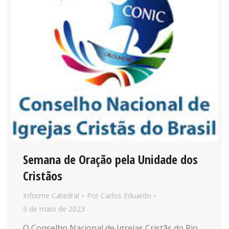
Semana de Oração pela Unidade dos
Cristãos
Informe Catedral
Por
Carlos Eduardo
9 de maio de 2023
O Conselho Nacional de Igrejas Cristãs do Rio