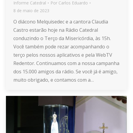
Informe Catedral
Por
Carlos Eduardo
8 de maio de 2023
O diácono Melquisedec e a cantora Claudia
Castro estarão hoje na Rádio Catedral
conduzindo o Terço da Misericórdia, às 15h.
Você também pode rezar acompanhando o
terço pelos nossos aplicativos e pela WebTV
Redentor. Continuamos com a nossa campanha
dos 15.000 amigos da rádio. Se você já é amigo,
muito obrigado, e contamos com a…