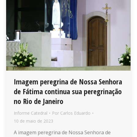
Imagem peregrina de Nossa Senhora
de Fátima continua sua peregrinação
no Rio de Janeiro
Informe Catedral
Por
Carlos Eduardo
10 de maio de 2023
A imagem peregrina de Nossa Senhora de