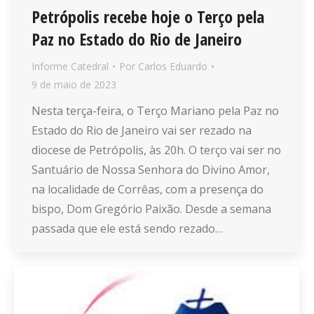
Petrópolis recebe hoje o Terço pela
Paz no Estado do Rio de Janeiro
Informe Catedral
Por
Carlos Eduardo
9 de maio de 2023
Nesta terça-feira, o Terço Mariano pela Paz no
Estado do Rio de Janeiro vai ser rezado na
diocese de Petrópolis, às 20h. O terço vai ser no
Santuário de Nossa Senhora do Divino Amor,
na localidade de Corrêas, com a presença do
bispo, Dom Gregório Paixão. Desde a semana
passada que ele está sendo rezado…