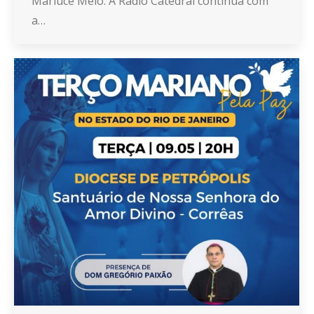
Marluce Melo. A Rádio Catedral continua com
a…