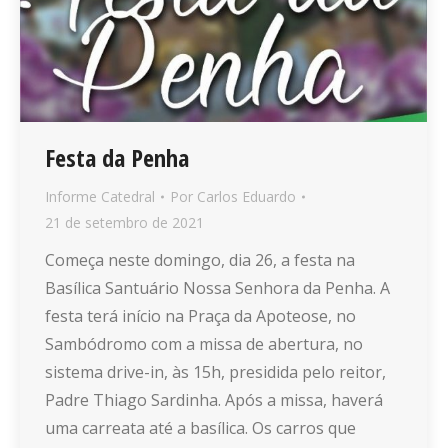
Festa da Penha
Informe Catedral
Por
Carlos Eduardo
21 de setembro de 2021
Começa neste domingo, dia 26, a festa na
Basílica Santuário Nossa Senhora da Penha. A
festa terá início na Praça da Apoteose, no
Sambódromo com a missa de abertura, no
sistema drive-in, às 15h, presidida pelo reitor,
Padre Thiago Sardinha. Após a missa, haverá
uma carreata até a basílica. Os carros que