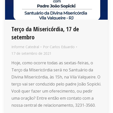
Terço da Misericórdia, 17 de
setembro
Informe Catedral
Por
Carlos Eduardo
17 de setembro de 2021
Hoje, como ocorre todas as sextas-feiras, o
Terço da Misericórdia será no Santuário da
Divina Misericórdia, às 15h, na Vila Valqueire. O
terço vai ser conduzido pelo padre João Sopicki.
Você quer fazer um oferecimento, ou pedir
uma oração? Entre então em contato com a
nossa central de relacionamento, 3231-3560.