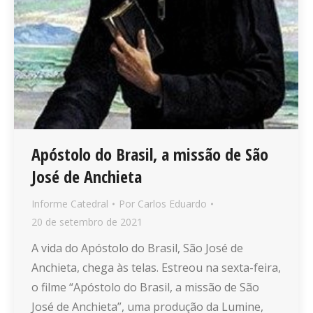
Apóstolo do Brasil, a missão de São
José de Anchieta
Informe Catedral
Por
Carlos Eduardo
20 de setembro de 2021
A vida do Apóstolo do Brasil, São José de
Anchieta, chega às telas. Estreou na sexta-feira,
o filme “Apóstolo do Brasil, a missão de São
José de Anchieta”, uma produção da Lumine,