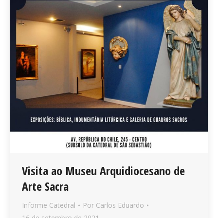
Visita ao Museu Arquidiocesano de
Arte Sacra
Informe Catedral
Por
Carlos Eduardo
16 de setembro de 2021