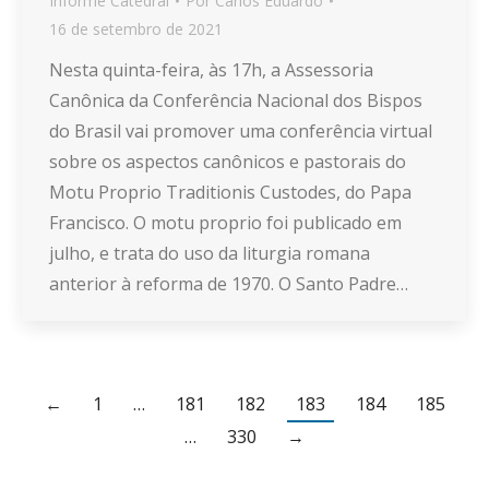
Informe Catedral
Por
Carlos Eduardo
16 de setembro de 2021
Nesta quinta-feira, às 17h, a Assessoria
Canônica da Conferência Nacional dos Bispos
do Brasil vai promover uma conferência virtual
sobre os aspectos canônicos e pastorais do
Motu Proprio Traditionis Custodes, do Papa
Francisco. O motu proprio foi publicado em
julho, e trata do uso da liturgia romana
anterior à reforma de 1970. O Santo Padre…
←
1
…
181
182
183
184
185
…
330
→