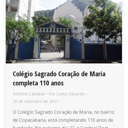
Colégio Sagrado Coração de Maria
completa 110 anos
Informe Catedral
Por
Carlos Eduardo
20 de setembro de 2021
O Colégio Sagrado Coração de Maria, no bairro
de Copacabana, está completando 110 anos de
fundação. No próximo dia 22, o Cardeal Dom