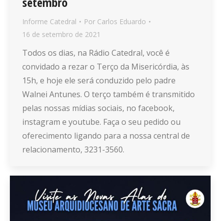
setembro
Informe Catedral
Por
Carlos Eduardo
16 de setembro de 2021
Todos os dias, na Rádio Catedral, você é
convidado a rezar o Terço da Misericórdia, às
15h, e hoje ele será conduzido pelo padre
Walnei Antunes. O terço também é transmitido
pelas nossas mídias sociais, no facebook,
instagram e youtube. Faça o seu pedido ou
oferecimento ligando para a nossa central de
relacionamento, 3231-3560.