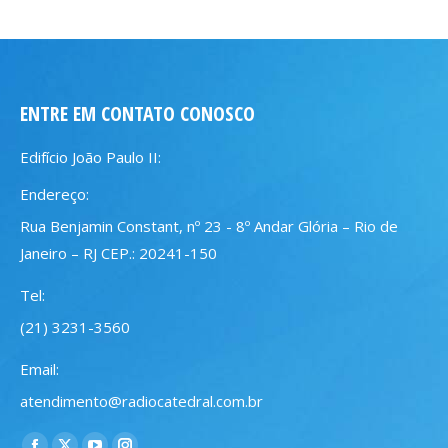
ENTRE EM CONTATO CONOSCO
Edifício João Paulo II:
Endereço:
Rua Benjamin Constant, nº 23 - 8º Andar Glória – Rio de
Janeiro – RJ CEP.: 20241-150
Tel:
(21) 3231-3560
Email:
atendimento@radiocatedral.com.br
Encontre-nos em: