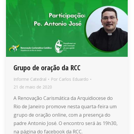
Grupo de oração da RCC
Informe Catedral
Por
Carlos Eduardo
21 de maio de 2020
A Renovação Carismática da Arquidiocese do
Rio de Janeiro promove nesta quarta-feira um
grupo de oração online, com a presença do
padre Antonio José. O encontro será às 19h30,
na página do facebook da RCC.