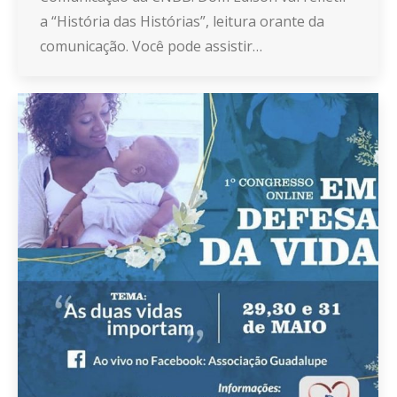
a “História das Histórias”, leitura orante da
comunicação. Você pode assistir…