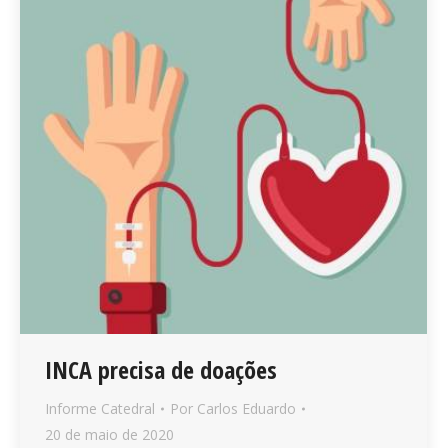
INCA precisa de doações
Informe Catedral
Por
Carlos Eduardo
20 de maio de 2020