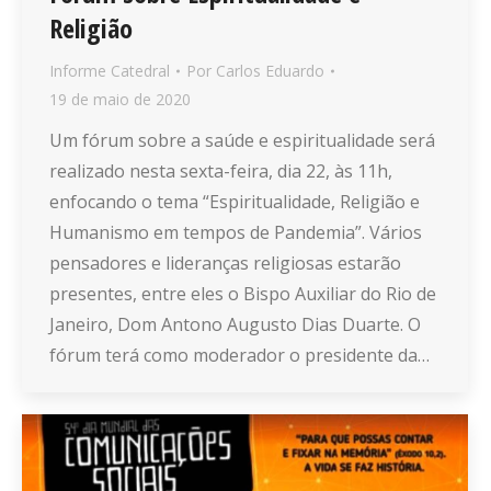
Religião
Informe Catedral
Por
Carlos Eduardo
19 de maio de 2020
Um fórum sobre a saúde e espiritualidade será
realizado nesta sexta-feira, dia 22, às 11h,
enfocando o tema “Espiritualidade, Religião e
Humanismo em tempos de Pandemia”. Vários
pensadores e lideranças religiosas estarão
presentes, entre eles o Bispo Auxiliar do Rio de
Janeiro, Dom Antono Augusto Dias Duarte. O
fórum terá como moderador o presidente da…