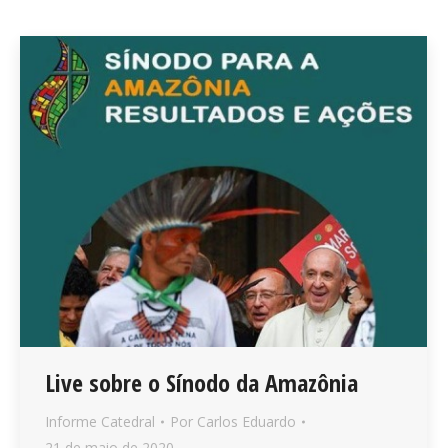
Live sobre o Sínodo da Amazônia
Informe Catedral
Por
Carlos Eduardo
21 de maio de 2020