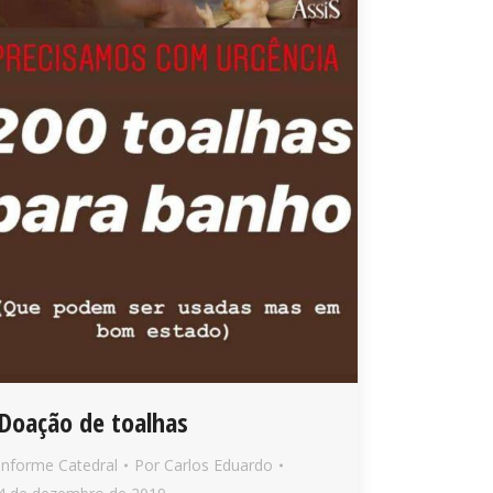
Doação de toalhas
Informe Catedral
Por
Carlos Eduardo