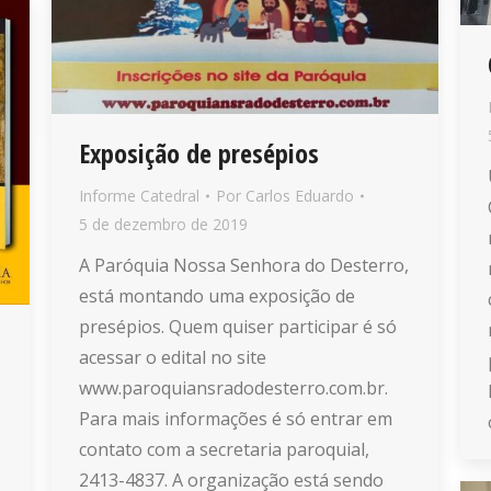
Exposição de presépios
Informe Catedral
Por
Carlos Eduardo
5 de dezembro de 2019
A Paróquia Nossa Senhora do Desterro,
está montando uma exposição de
presépios. Quem quiser participar é só
acessar o edital no site
www.paroquiansradodesterro.com.br.
Para mais informações é só entrar em
contato com a secretaria paroquial,
2413-4837. A organização está sendo