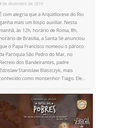
4 de dezembro de 2019
É com alegria que a Arquidiocese do Rio
ganha mais um bispo auxiliar. Nesta
manhã, às 12h, horário de Roma, 8h,
horário de Brasília, a Santa Sé anunciou
que o Papa Francisco nomeou o pároco
da Paróquia São Pedro do Mar, no
Recreio dos Bandeirantes, padre
Zdzislaw Stanislaw Blaszczyk, mais
conhecido como monsenhor Tiago. Ele…