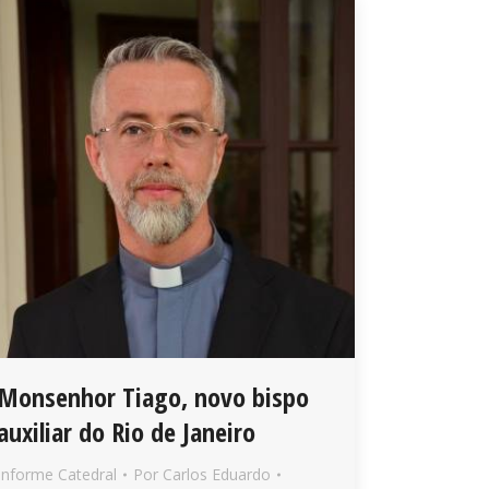
Monsenhor Tiago, novo bispo
auxiliar do Rio de Janeiro
Informe Catedral
Por
Carlos Eduardo