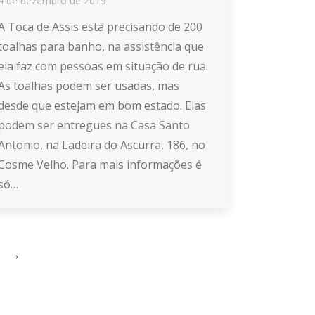
4 de dezembro de 2019
A Toca de Assis está precisando de 200
toalhas para banho, na assistência que
ela faz com pessoas em situação de rua.
As toalhas podem ser usadas, mas
desde que estejam em bom estado. Elas
podem ser entregues na Casa Santo
Antonio, na Ladeira do Ascurra, 186, no
Cosme Velho. Para mais informações é
só…
→