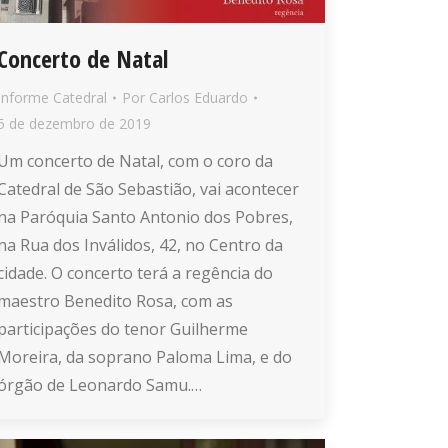
Concerto de Natal
Informe Catedral
Por
Carlos Eduardo
5 de dezembro de 2019
Um concerto de Natal, com o coro da
Catedral de São Sebastião, vai acontecer
na Paróquia Santo Antonio dos Pobres,
na Rua dos Inválidos, 42, no Centro da
cidade. O concerto terá a regência do
maestro Benedito Rosa, com as
participações do tenor Guilherme
Moreira, da soprano Paloma Lima, e do
órgão de Leonardo Samu.…