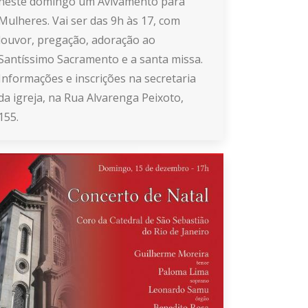
neste domingo um Avivamento para
Mulheres. Vai ser das 9h às 17, com
louvor, pregação, adoração ao
Santíssimo Sacramento e a santa missa.
Informações e inscrições na secretaria
da igreja, na Rua Alvarenga Peixoto,
155.