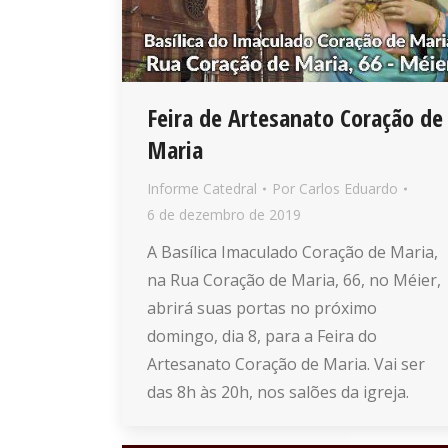
Feira de Artesanato Coração de
Maria
Informe Catedral
Por
Carlos Eduardo
6 de dezembro de 2019
A Basílica Imaculado Coração de Maria,
na Rua Coração de Maria, 66, no Méier,
abrirá suas portas no próximo
domingo, dia 8, para a Feira do
Artesanato Coração de Maria. Vai ser
das 8h às 20h, nos salões da igreja.