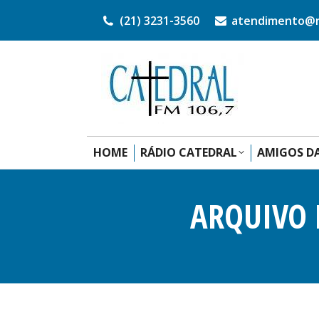
(21) 3231-3560
atendimento@ra
HOME
RÁDIO CATEDRAL
AMIGOS DA
ARQUIVO 