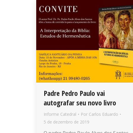
Padre Pedro Paulo vai
autografar seu novo livro
Informe Catedral
Por
Carlos Eduardo
5 de dezembro de 2019