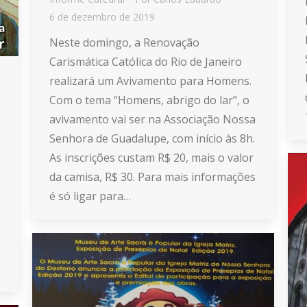
6 de dezembro de 2019
Neste domingo, a Renovação
Carismática Católica do Rio de Janeiro
realizará um Avivamento para Homens.
Com o tema “Homens, abrigo do lar”, o
avivamento vai ser na Associação Nossa
Senhora de Guadalupe, com início às 8h.
As inscrições custam R$ 20, mais o valor
da camisa, R$ 30. Para mais informações
é só ligar para…