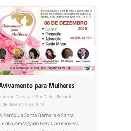
Avivamento para Mulheres
Informe Catedral
Por
Carlos Eduardo
6 de dezembro de 2019
A Paróquia Santa Bárbara e Santa
Cecília, em Vigário Geral, promoverá