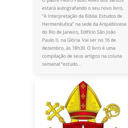
O padre Pedro Paulo Alves dos Santos
estará autografando o seu novo livro,
“A Interpretação da Bíblia: Estudos de
Hermenêutica” na sede da Arquidiocese
do Rio de Janeiro, Edifício São João
Paulo II, na Glória. Vai ser no 16 de
dezembro, às 18h30. O livro é uma
compilação de seus artigos na coluna
semanal “estudo…