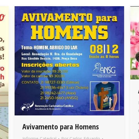
Avivamento para Homens
Informe Catedral
Por
Carlos Eduardo