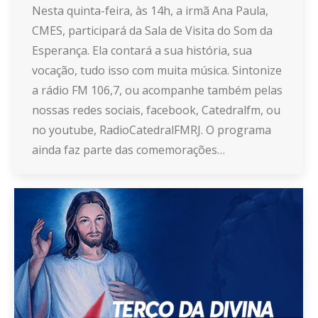
Nesta quinta-feira, às 14h, a irmã Ana Paula,
CMES, participará da Sala de Visita do Som da
Esperança. Ela contará a sua história, sua
vocação, tudo isso com muita música. Sintonize
a rádio FM 106,7, ou acompanhe também pelas
nossas redes sociais, facebook, Catedralfm, ou
no youtube, RadioCatedralFMRJ. O programa
ainda faz parte das comemorações…