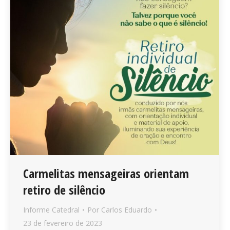
Carmelitas mensageiras orientam
retiro de silêncio
Informe Catedral
Por
Carlos Eduardo
23 de fevereiro de 2023