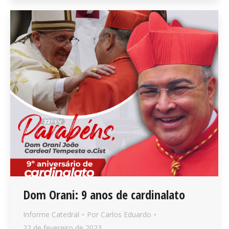
Dom Orani: 9 anos de cardinalato
Informe Catedral
Por
Carlos Eduardo
22 de fevereiro de 2023