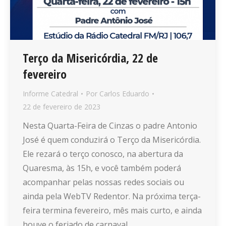
Terço da Misericórdia, 22 de
fevereiro
Informe Catedral
Por
Carlos Eduardo
22 de fevereiro de 2023
Nesta Quarta-Feira de Cinzas o padre Antonio
José é quem conduzirá o Terço da Misericórdia.
Ele rezará o terço conosco, na abertura da
Quaresma, às 15h, e você também poderá
acompanhar pelas nossas redes sociais ou
ainda pela WebTV Redentor. Na próxima terça-
feira termina fevereiro, mês mais curto, e ainda
houve o feriado de carnaval.…