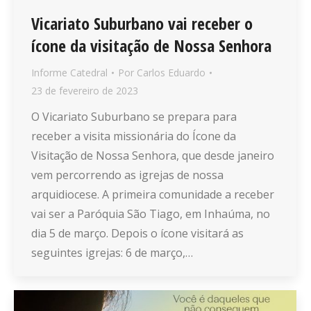
Vicariato Suburbano vai receber o
ícone da visitação de Nossa Senhora
Informe Catedral
Por
Carlos Eduardo
23 de fevereiro de 2023
O Vicariato Suburbano se prepara para
receber a visita missionária do Ícone da
Visitação de Nossa Senhora, que desde janeiro
vem percorrendo as igrejas de nossa
arquidiocese. A primeira comunidade a receber
vai ser a Paróquia São Tiago, em Inhaúma, no
dia 5 de março. Depois o ícone visitará as
seguintes igrejas: 6 de março,…