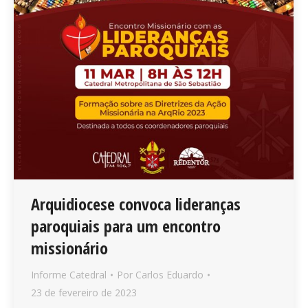
Arquidiocese convoca lideranças
paroquiais para um encontro
missionário
Informe Catedral
Por
Carlos Eduardo
23 de fevereiro de 2023