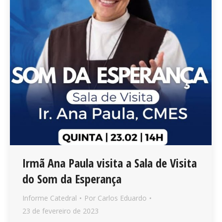
Irmã Ana Paula visita a Sala de Visita
do Som da Esperança
Informe Catedral
Por
Carlos Eduardo
23 de fevereiro de 2023