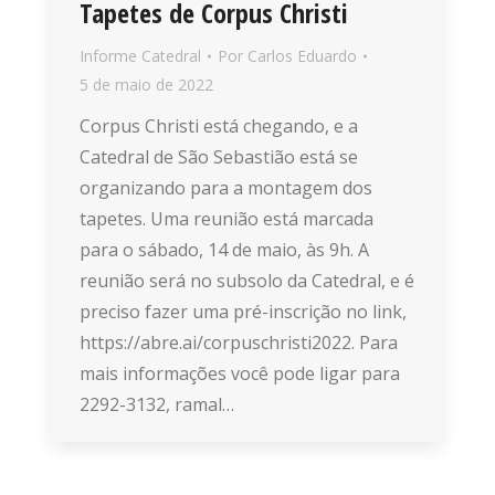
Tapetes de Corpus Christi
Informe Catedral
Por
Carlos Eduardo
5 de maio de 2022
Corpus Christi está chegando, e a
Catedral de São Sebastião está se
organizando para a montagem dos
tapetes. Uma reunião está marcada
para o sábado, 14 de maio, às 9h. A
reunião será no subsolo da Catedral, e é
preciso fazer uma pré-inscrição no link,
https://abre.ai/corpuschristi2022. Para
mais informações você pode ligar para
2292-3132, ramal…