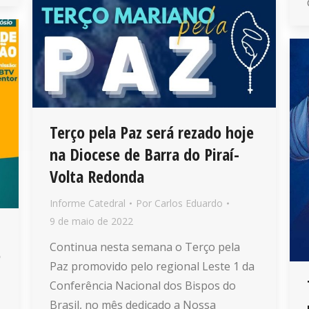
Terço pela Paz será rezado hoje
na Diocese de Barra do Piraí-
Volta Redonda
Informe Catedral
Por
Carlos Eduardo
9 de maio de 2022
Continua nesta semana o Terço pela
o
Paz promovido pelo regional Leste 1 da
Conferência Nacional dos Bispos do
Brasil, no mês dedicado a Nossa