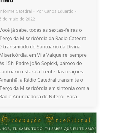
Informe Catedral
Por
Carlos Eduardo
6 de maio de 2022
Você já sabe, todas as sextas-feiras o
Terço da Misericórdia da Rádio Catedral
é transmitido do Santuário da Divina
Misericórdia, em Vila Valqueire, sempre
às 15h. Padre João Sopicki, pároco do
santuário estará à frente das orações.
Amanhã, a Rádio Catedral transmite o
Terço da Misericórdia em sintonia com a
Rádio Anunciadora de Niterói. Para…