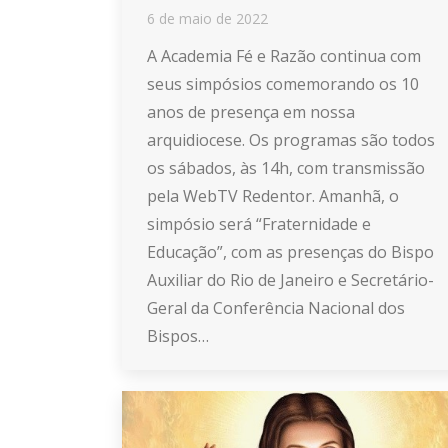
6 de maio de 2022
A Academia Fé e Razão continua com
seus simpósios comemorando os 10
anos de presença em nossa
arquidiocese. Os programas são todos
os sábados, às 14h, com transmissão
pela WebTV Redentor. Amanhã, o
simpósio será “Fraternidade e
Educação”, com as presenças do Bispo
Auxiliar do Rio de Janeiro e Secretário-
Geral da Conferência Nacional dos
Bispos…