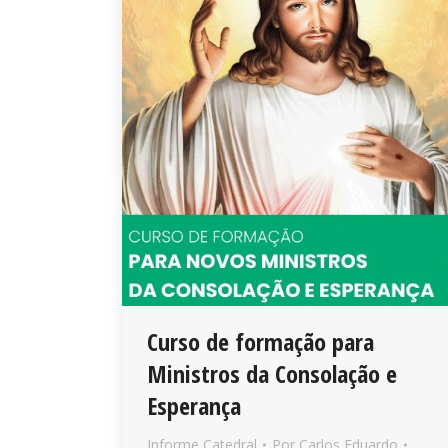
Curso de formação para
Ministros da Consolação e
Esperança
Informe Catedral
Por
Carlos Eduardo