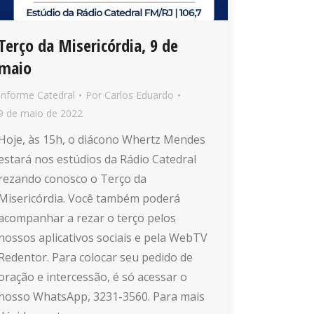
Terço da Misericórdia, 9 de
maio
Informe Catedral
Por
Carlos Eduardo
9 de maio de 2022
Hoje, às 15h, o diácono Whertz Mendes
estará nos estúdios da Rádio Catedral
rezando conosco o Terço da
Misericórdia. Você também poderá
acompanhar a rezar o terço pelos
nossos aplicativos sociais e pela WebTV
Redentor. Para colocar seu pedido de
oração e intercessão, é só acessar o
nosso WhatsApp, 3231-3560. Para mais