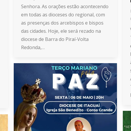
Senhora. As orações estão acontecendo
em todas as dioceses do regional, com
as presenças dos arcebispos e bispos
das cidades. Hoje, ele será rezado na
diocese de Barra do Piraí-Volta
Redonda,…