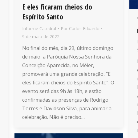
E eles ficaram cheios do
Espírito Santo
Informe Catedral
Por
Carlos Eduardo
9 de maio de 2022
No final do mês, dia 29, último domingo
de maio, a Paróquia Nossa Senhora da
Conceição Aparecida, no Méier,
promoverá uma grande celebração, “E
eles ficaram cheios do Espírito Santo”. O
evento será das 9h às 18h, e estão
confirmadas as presenças de Rodrigo
Torres e Davidson Silva, para animar a
celebração. Não é preciso…