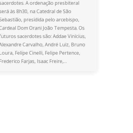
sacerdotes. A ordenação presbiteral
será às 8h30, na Catedral de São
Sebastião, presidida pelo arcebispo,
Cardeal Dom Orani João Tempesta. Os
futuros sacerdotes são: Addae Vinícius,
Alexandre Carvalho, André Luiz, Bruno
Loura, Felipe Cinelli, Felipe Pertence,
Frederico Farjas, Isaac Freire,…