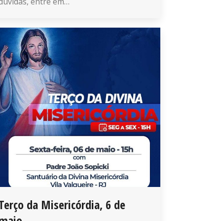
dúvidas, entre em…
Terço da Misericórdia, 6 de
maio