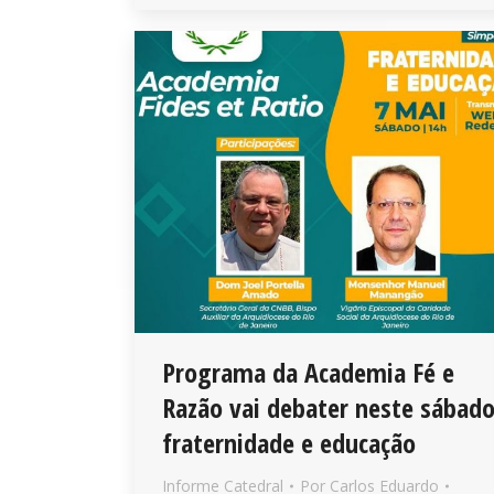
Programa da Academia Fé e
Razão vai debater neste sábad
fraternidade e educação
Informe Catedral
Por
Carlos Eduardo