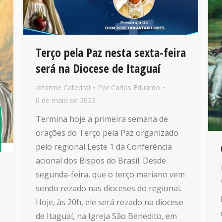
Terço pela Paz nesta sexta-feira
será na Diocese de Itaguaí
Informe Catedral
Por
Carlos Eduardo
6 de maio de 2022
Termina hoje a primeira semana de
orações do Terço pela Paz organizado
pelo regional Leste 1 da Conferência
acional dos Bispos do Brasil. Desde
segunda-feira, que o terço mariano vem
sendo rezado nas dioceses do regional.
Hoje, às 20h, ele será rezado na diocese
de Itaguaí, na Igreja São Benedito, em