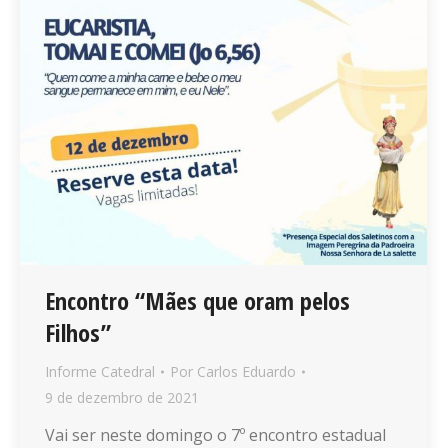
Encontro “Mães que oram pelos
Filhos”
Informe Catedral
Por
Carlos Eduardo
9 de dezembro de 2021
Vai ser neste domingo o 7º encontro estadual