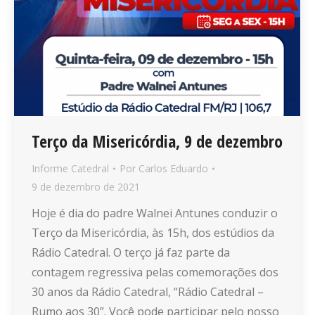
Terço da Misericórdia, 9 de dezembro
Informe Catedral
Por
Carlos Eduardo
9 de dezembro de 2021
Hoje é dia do padre Walnei Antunes conduzir o
Terço da Misericórdia, às 15h, dos estúdios da
Rádio Catedral. O terço já faz parte da
contagem regressiva pelas comemorações dos
30 anos da Rádio Catedral, “Rádio Catedral –
Rumo aos 30”. Você pode participar pelo nosso