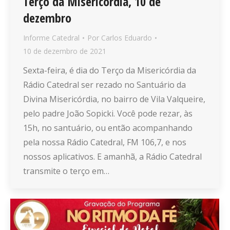
Terço da Misericórdia, 10 de
dezembro
Informe Catedral
Por
Carlos Eduardo
10 de dezembro de 2021
Sexta-feira, é dia do Terço da Misericórdia da
Rádio Catedral ser rezado no Santuário da
Divina Misericórdia, no bairro de Vila Valqueire,
pelo padre João Sopicki. Você pode rezar, às
15h, no santuário, ou então acompanhando
pela nossa Rádio Catedral, FM 106,7, e nos
nossos aplicativos. E amanhã, a Rádio Catedral
transmite o terço em…