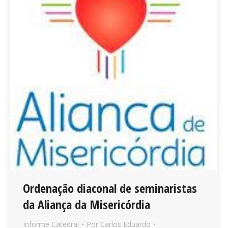
Ordenação diaconal de seminaristas
da Aliança da Misericórdia
Informe Catedral
Por
Carlos Eduardo