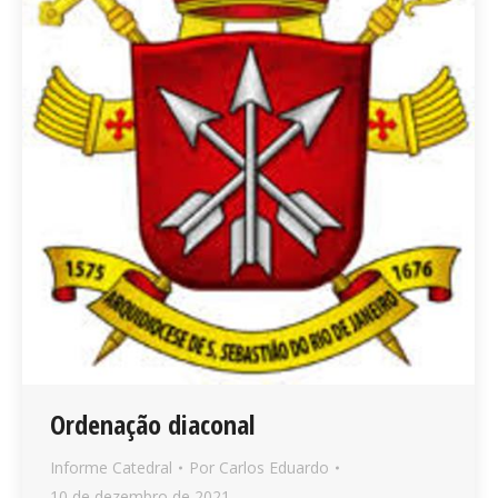
Ordenação diaconal
Informe Catedral
Por
Carlos Eduardo
10 de dezembro de 2021