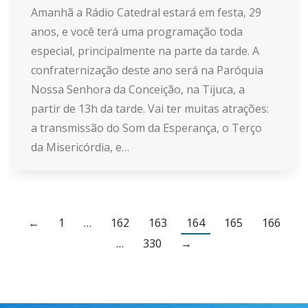
Amanhã a Rádio Catedral estará em festa, 29
anos, e você terá uma programação toda
especial, principalmente na parte da tarde. A
confraternização deste ano será na Paróquia
Nossa Senhora da Conceição, na Tijuca, a
partir de 13h da tarde. Vai ter muitas atrações:
a transmissão do Som da Esperança, o Terço
da Misericórdia, e…
←
1
…
162
163
164
165
166
…
330
→