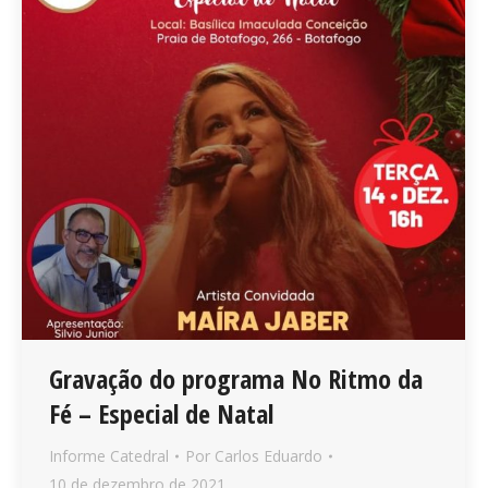
Gravação do programa No Ritmo da
Fé – Especial de Natal
Informe Catedral
Por
Carlos Eduardo
10 de dezembro de 2021