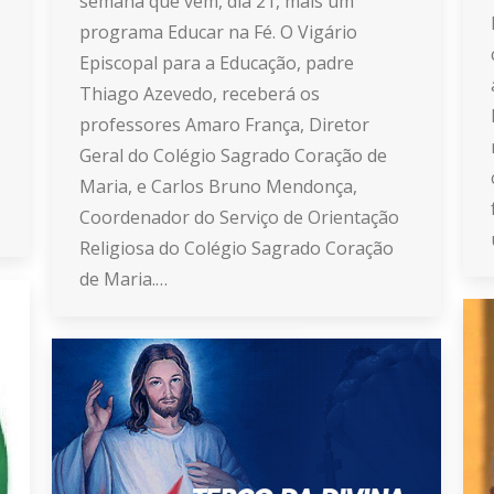
semana que vem, dia 21, mais um
programa Educar na Fé. O Vigário
Episcopal para a Educação, padre
Thiago Azevedo, receberá os
professores Amaro França, Diretor
Geral do Colégio Sagrado Coração de
Maria, e Carlos Bruno Mendonça,
Coordenador do Serviço de Orientação
Religiosa do Colégio Sagrado Coração
de Maria.…