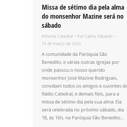
Missa de sétimo dia pela alma
do monsenhor Mazine será no
sábado
Informe Catedral
Por
Carlos Eduardo
15 de março de 2023
A comunidade da Paróquia São
Benedito, e várias outras igrejas por
onde passou o nosso querido
monsenhor José Mazine Rodrigues,
convidam todos os amigos e ouvintes d
Rádio Catedral, e demais fiéis, para a
missa de sétimo dia pela sua alma. Ela
será celebrada no próximo sábado, dia
18, às 16h, na Paróquia São Benedito.…