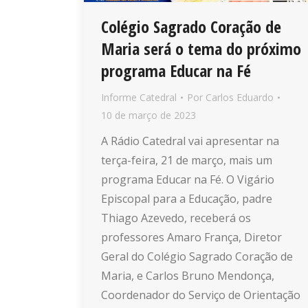
Colégio Sagrado Coração de
Maria será o tema do próximo
programa Educar na Fé
Informe Catedral
Por
Carlos Eduardo
10 de março de 2023
A Rádio Catedral vai apresentar na
terça-feira, 21 de março, mais um
programa Educar na Fé. O Vigário
Episcopal para a Educação, padre
Thiago Azevedo, receberá os
professores Amaro França, Diretor
Geral do Colégio Sagrado Coração de
Maria, e Carlos Bruno Mendonça,
Coordenador do Serviço de Orientação