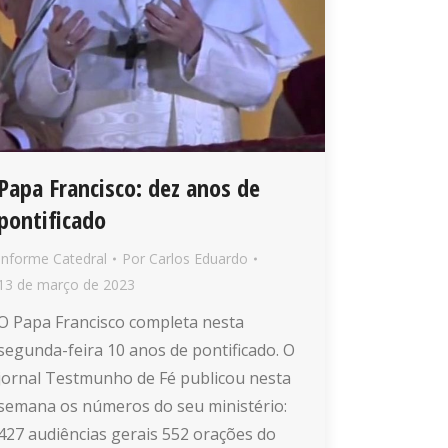
Papa Francisco: dez anos de
pontificado
Informe Catedral
Por
Carlos Eduardo
13 de março de 2023
O Papa Francisco completa nesta
segunda-feira 10 anos de pontificado. O
jornal Testmunho de Fé publicou nesta
semana os números do seu ministério:
427 audiências gerais 552 orações do