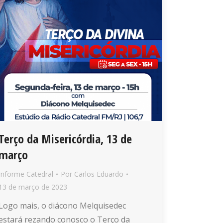
Terço da Misericórdia, 13 de
março
Informe Catedral
Por
Carlos Eduardo
13 de março de 2023
Logo mais, o diácono Melquisedec
estará rezando conosco o Terço da