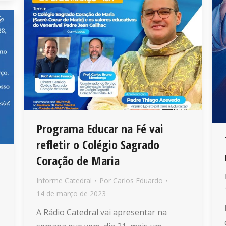
Programa Educar na Fé vai
refletir o Colégio Sagrado
Coração de Maria
Informe Catedral
Por
Carlos Eduardo
14 de março de 2023
A Rádio Catedral vai apresentar na