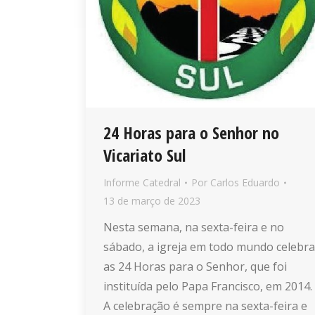
24 Horas para o Senhor no
Vicariato Sul
Informe Catedral
Por
Carlos Eduardo
13 de março de 2023
Nesta semana, na sexta-feira e no
sábado, a igreja em todo mundo celebra
as 24 Horas para o Senhor, que foi
instituída pelo Papa Francisco, em 2014.
A celebração é sempre na sexta-feira e