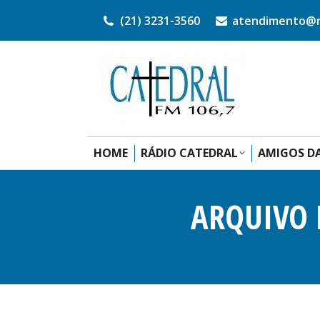
(21) 3231-3560
atendimento@ra
HOME
RÁDIO CATEDRAL
AMIGOS DA
ARQUIVO 