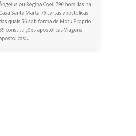
Ângelus ou Regina Coeli 790 homilias na
Casa Santa Marta 76 cartas apostólicas,
das quais 56 sob forma de Motu Proprio
39 constituições apostólicas Viagens
apostólicas:…