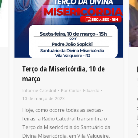
Terço da Misericórdia, 10 de
março
Informe Catedral
Por
Carlos Eduardo
10 de março de 2023
Hoje, como ocorre todas as sextas-
feiras, a Rádio Catedral transmitirá o
Terço da Misericórdia do Santuário da
Divina Misericórdia, em Vila Valqueire,