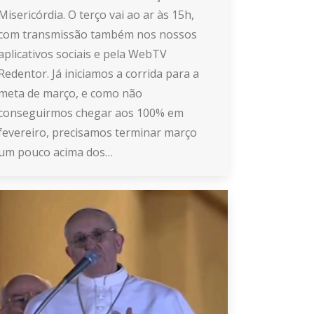
Misericórdia. O terço vai ao ar às 15h,
com transmissão também nos nossos
aplicativos sociais e pela WebTV
Redentor. Já iniciamos a corrida para a
meta de março, e como não
conseguirmos chegar aos 100% em
fevereiro, precisamos terminar março
um pouco acima dos…