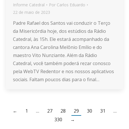
Informe Catedral
Por
Carlos Eduardo
22 de maio de 2023
Padre Rafael dos Santos vai conduzir o Terço
da Misericórdia hoje, dos estúdios da Rádio
Catedral, às 15h. Ele estará acompanhado da
cantora Ana Carolina Melônio Emílio e do
maestro Vito Nunziante. Além da Rádio
Catedral, você também poderá rezar conosco
pela WebTV Redentor e nos nossos aplicativos
sociais. Faltam poucos dias para o final…
←
1
…
27
28
29
30
31
…
330
→