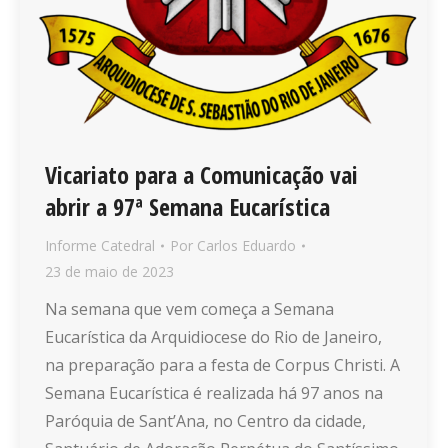
Vicariato para a Comunicação vai
abrir a 97ª Semana Eucarística
Informe Catedral
Por
Carlos Eduardo
23 de maio de 2023
Na semana que vem começa a Semana
Eucarística da Arquidiocese do Rio de Janeiro,
na preparação para a festa de Corpus Christi. A
Semana Eucarística é realizada há 97 anos na
Paróquia de Sant’Ana, no Centro da cidade,