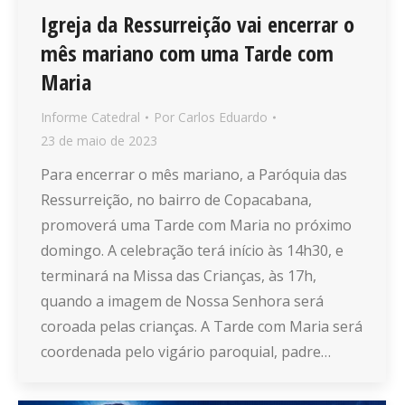
Igreja da Ressurreição vai encerrar o
mês mariano com uma Tarde com
Maria
Informe Catedral
Por
Carlos Eduardo
23 de maio de 2023
Para encerrar o mês mariano, a Paróquia das
Ressurreição, no bairro de Copacabana,
promoverá uma Tarde com Maria no próximo
domingo. A celebração terá início às 14h30, e
terminará na Missa das Crianças, às 17h,
quando a imagem de Nossa Senhora será
coroada pelas crianças. A Tarde com Maria será
coordenada pelo vigário paroquial, padre…