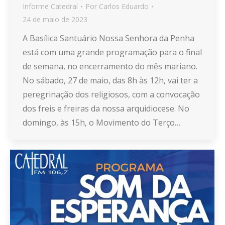
Informe Catedral
Por
Carlos Eduardo
24 de maio de 2023
A Basílica Santuário Nossa Senhora da Penha
está com uma grande programação para o final
de semana, no encerramento do mês mariano.
No sábado, 27 de maio, das 8h às 12h, vai ter a
peregrinação dos religiosos, com a convocação
dos freis e freiras da nossa arquidiocese. No
domingo, às 15h, o Movimento do Terço…