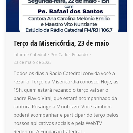
Terço da Misericórdia, 23 de maio
Informe Catedral
Por
Carlos Eduardo
23 de maio de 2023
Todos os dias a Rádio Catedral convida você a
rezar o Terço da Misericórdia conosco. Hoje, às
15h, quem estará rezando o terço vai ser o
padre Flavio Vital, que estará acompanhado da
cantora Rosângela Montozzo. Você também
poderá acompanhar e participar do terço pelos
nossos aplicativos sociais e pela WebTV
Redentor. A Fundação Catedral…