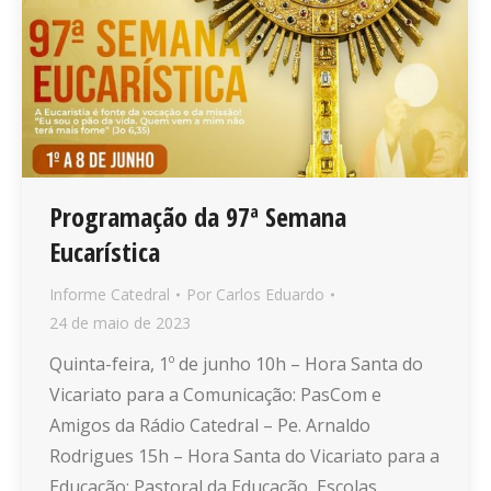
Programação da 97ª Semana
Eucarística
Informe Catedral
Por
Carlos Eduardo
24 de maio de 2023
Quinta-feira, 1º de junho 10h – Hora Santa do
Vicariato para a Comunicação: PasCom e
Amigos da Rádio Catedral – Pe. Arnaldo
Rodrigues 15h – Hora Santa do Vicariato para a
Educação: Pastoral da Educação, Escolas