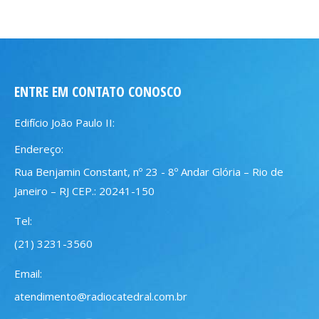
ENTRE EM CONTATO CONOSCO
Edifício João Paulo II:
Endereço:
Rua Benjamin Constant, nº 23 - 8º Andar Glória – Rio de
Janeiro – RJ CEP.: 20241-150
Tel:
(21) 3231-3560
Email:
atendimento@radiocatedral.com.br