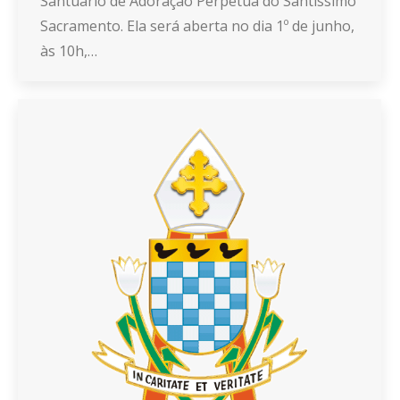
Santuário de Adoração Perpétua do Santíssimo
Sacramento. Ela será aberta no dia 1º de junho,
às 10h,…