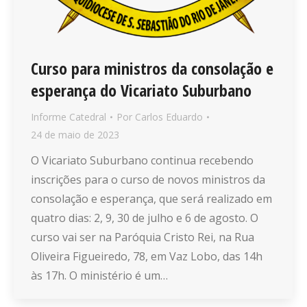
Curso para ministros da consolação e
esperança do Vicariato Suburbano
Informe Catedral
Por
Carlos Eduardo
24 de maio de 2023
O Vicariato Suburbano continua recebendo
inscrições para o curso de novos ministros da
consolação e esperança, que será realizado em
quatro dias: 2, 9, 30 de julho e 6 de agosto. O
curso vai ser na Paróquia Cristo Rei, na Rua
Oliveira Figueiredo, 78, em Vaz Lobo, das 14h
às 17h. O ministério é um…