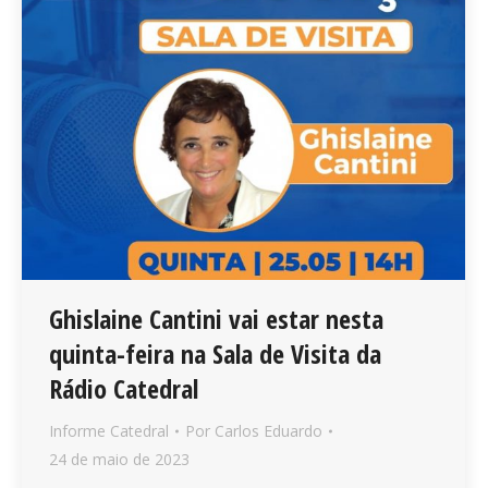
Ghislaine Cantini vai estar nesta
quinta-feira na Sala de Visita da
Rádio Catedral
Informe Catedral
Por
Carlos Eduardo
24 de maio de 2023