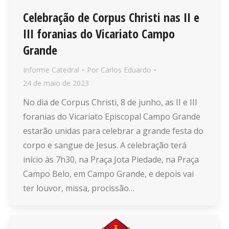
Celebração de Corpus Christi nas II e
III foranias do Vicariato Campo
Grande
Informe Catedral
Por
Carlos Eduardo
24 de maio de 2023
No dia de Corpus Christi, 8 de junho, as II e III
foranias do Vicariato Episcopal Campo Grande
estarão unidas para celebrar a grande festa do
corpo e sangue de Jesus. A celebração terá
início às 7h30, na Praça Jota Piedade, na Praça
Campo Belo, em Campo Grande, e depois vai
ter louvor, missa, procissão…