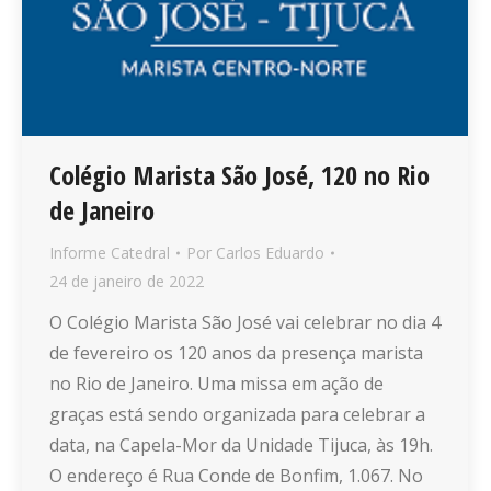
Colégio Marista São José, 120 no Rio
de Janeiro
Informe Catedral
Por
Carlos Eduardo
24 de janeiro de 2022
O Colégio Marista São José vai celebrar no dia 4
de fevereiro os 120 anos da presença marista
no Rio de Janeiro. Uma missa em ação de
graças está sendo organizada para celebrar a
data, na Capela-Mor da Unidade Tijuca, às 19h.
O endereço é Rua Conde de Bonfim, 1.067. No