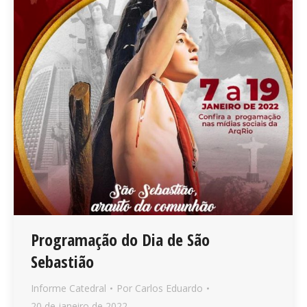
Programação do Dia de São
Sebastião
Informe Catedral
Por
Carlos Eduardo
20 de janeiro de 2022