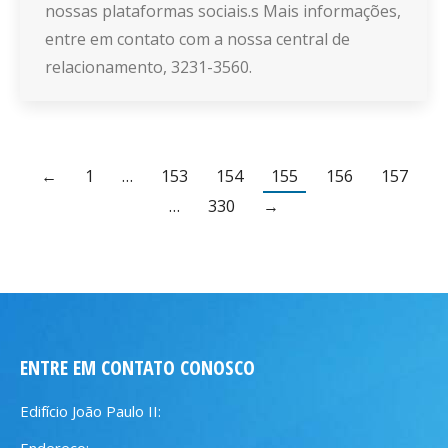
nossas plataformas sociais.s Mais informações,
entre em contato com a nossa central de
relacionamento, 3231-3560.
←
1
…
153
154
155
156
157
…
330
→
ENTRE EM CONTATO CONOSCO
Edifício João Paulo II:
Endereço: