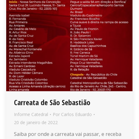
Carreata de São Sebastião
Informe Catedral
Por
Carlos Eduardo
20 de janeiro de 2022
Saiba por onde a carreata vai passar, e receba