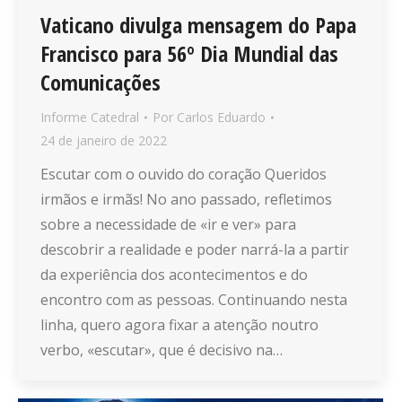
Vaticano divulga mensagem do Papa
Francisco para 56º Dia Mundial das
Comunicações
Informe Catedral
Por
Carlos Eduardo
24 de janeiro de 2022
Escutar com o ouvido do coração Queridos
irmãos e irmãs! No ano passado, refletimos
sobre a necessidade de «ir e ver» para
descobrir a realidade e poder narrá-la a partir
da experiência dos acontecimentos e do
encontro com as pessoas. Continuando nesta
linha, quero agora fixar a atenção noutro
verbo, «escutar», que é decisivo na…