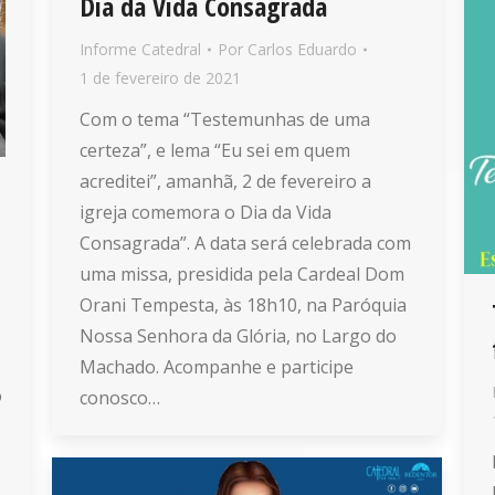
Dia da Vida Consagrada
Informe Catedral
Por
Carlos Eduardo
1 de fevereiro de 2021
Com o tema “Testemunhas de uma
certeza”, e lema “Eu sei em quem
acreditei”, amanhã, 2 de fevereiro a
igreja comemora o Dia da Vida
Consagrada”. A data será celebrada com
uma missa, presidida pela Cardeal Dom
Orani Tempesta, às 18h10, na Paróquia
Nossa Senhora da Glória, no Largo do
Machado. Acompanhe e participe
o
conosco…