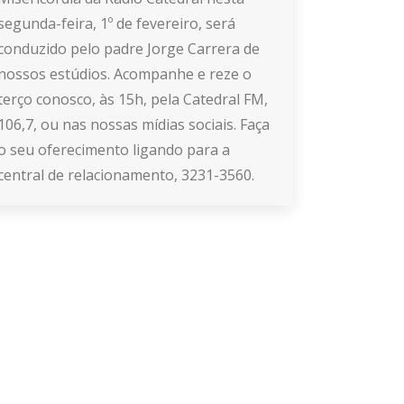
segunda-feira, 1º de fevereiro, será
conduzido pelo padre Jorge Carrera de
nossos estúdios. Acompanhe e reze o
terço conosco, às 15h, pela Catedral FM,
106,7, ou nas nossas mídias sociais. Faça
o seu oferecimento ligando para a
central de relacionamento, 3231-3560.