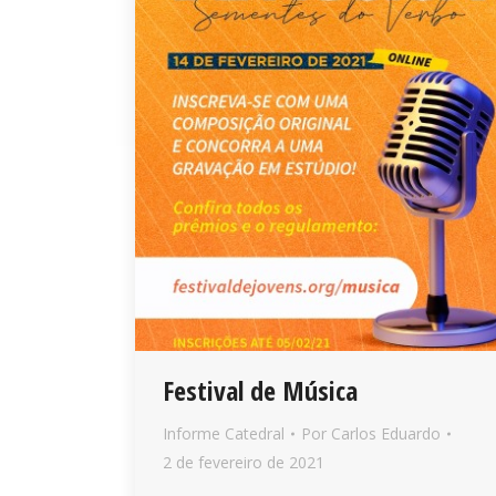
Festival de Música
Informe Catedral
Por
Carlos Eduardo
2 de fevereiro de 2021