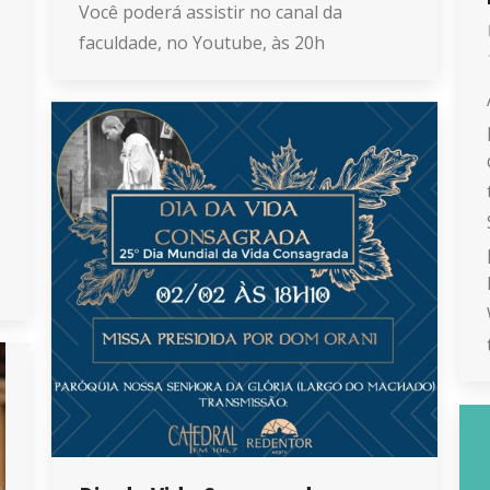
Você poderá assistir no canal da
faculdade, no Youtube, às 20h