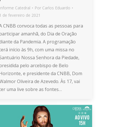
Informe Catedral
Por
Carlos Eduardo
1 de fevereiro de 2021
A CNBB convoca todas as pessoas para
participar amanhã, do Dia de Oração
diante da Pandemia. A programação
terá início às 9h, com uma missa no
Santuário Nossa Senhora da Piedade,
presidida pelo arcebispo de Belo
Horizonte, e presidente da CNBB, Dom
Walmor Oliveira de Azevedo. Às 17, vai
ter uma live sobre as fontes…