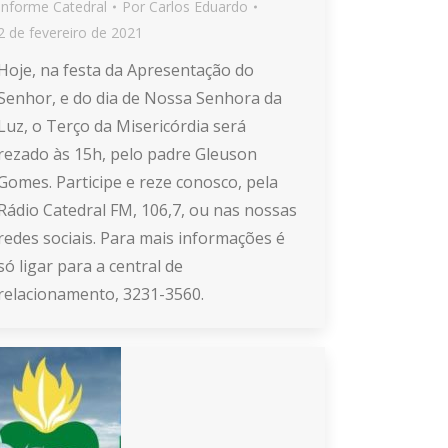
Informe Catedral
Por
Carlos Eduardo
2 de fevereiro de 2021
Hoje, na festa da Apresentação do
Senhor, e do dia de Nossa Senhora da
Luz, o Terço da Misericórdia será
rezado às 15h, pelo padre Gleuson
Gomes. Participe e reze conosco, pela
Rádio Catedral FM, 106,7, ou nas nossas
redes sociais. Para mais informações é
só ligar para a central de
relacionamento, 3231-3560.