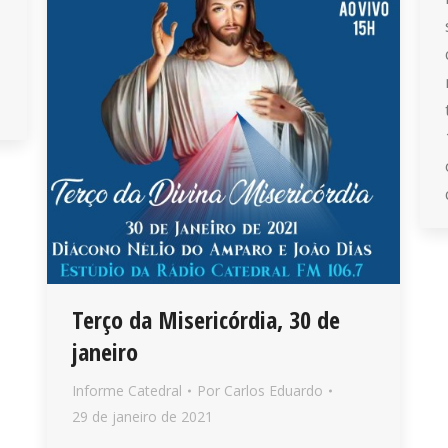
Terço da Misericórdia, 30 de
janeiro
Informe Catedral
Por
Carlos Eduardo
29 de janeiro de 2021