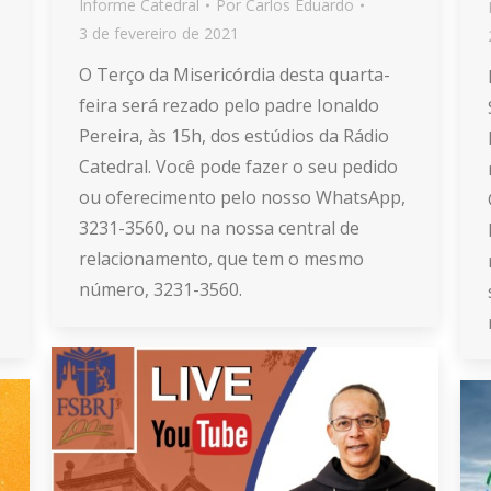
Informe Catedral
Por
Carlos Eduardo
3 de fevereiro de 2021
O Terço da Misericórdia desta quarta-
feira será rezado pelo padre Ionaldo
Pereira, às 15h, dos estúdios da Rádio
Catedral. Você pode fazer o seu pedido
ou oferecimento pelo nosso WhatsApp,
3231-3560, ou na nossa central de
relacionamento, que tem o mesmo
número, 3231-3560.