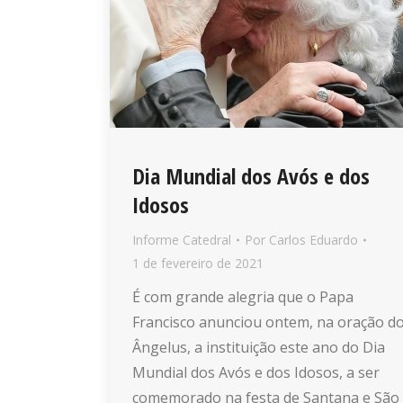
Dia Mundial dos Avós e dos
Idosos
Informe Catedral
Por
Carlos Eduardo
1 de fevereiro de 2021
É com grande alegria que o Papa
Francisco anunciou ontem, na oração d
Ângelus, a instituição este ano do Dia
Mundial dos Avós e dos Idosos, a ser
comemorado na festa de Santana e São