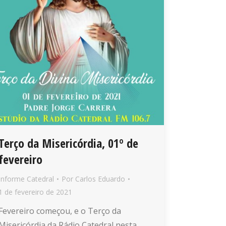
Terço da Misericórdia, 01º de
fevereiro
Informe Catedral
Por
Carlos Eduardo
1 de fevereiro de 2021
Fevereiro começou, e o Terço da
Misericórdia da Rádio Catedral nesta