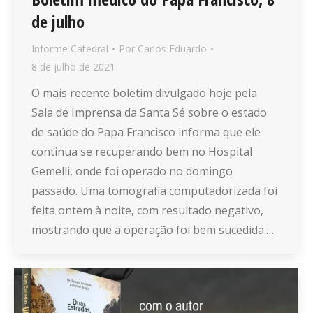
de julho
Informe Catedral
Por
Carlos Eduardo
8 de julho de 2021
O mais recente boletim divulgado hoje pela
Sala de Imprensa da Santa Sé sobre o estado
de saúde do Papa Francisco informa que ele
continua se recuperando bem no Hospital
Gemelli, onde foi operado no domingo
passado. Uma tomografia computadorizada foi
feita ontem à noite, com resultado negativo,
mostrando que a operação foi bem sucedida.…