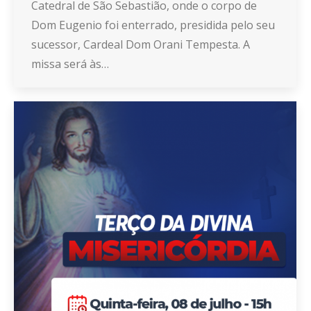
Catedral de São Sebastião, onde o corpo de
Dom Eugenio foi enterrado, presidida pelo seu
sucessor, Cardeal Dom Orani Tempesta. A
missa será às…