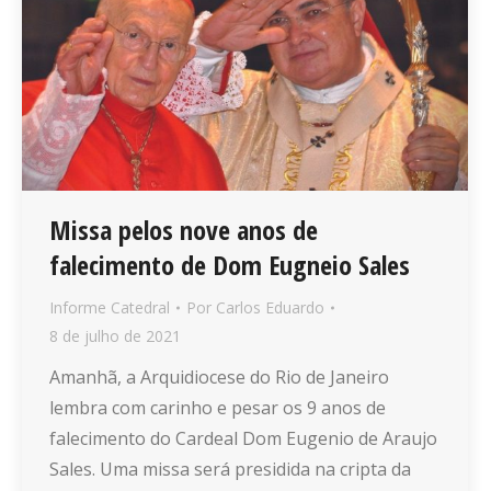
Missa pelos nove anos de
falecimento de Dom Eugneio Sales
Informe Catedral
Por
Carlos Eduardo
8 de julho de 2021
Amanhã, a Arquidiocese do Rio de Janeiro
lembra com carinho e pesar os 9 anos de
falecimento do Cardeal Dom Eugenio de Araujo
Sales. Uma missa será presidida na cripta da