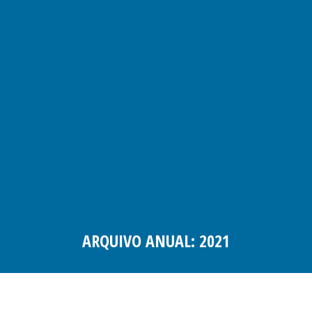
ARQUIVO ANUAL:
2021
Você está aqui: