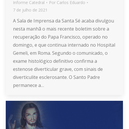
Informe Catedral
Por
Carlos Eduardo
7 de julho de 2021
A Sala de Imprensa da Santa Sé acaba divulgou
nesta manhã o mais recente boletim sobre a
recuperação do Papa Francisco, operado no
domingo, e que continua internado no Hospital
Gemeli, em Roma. Segundo o comunicado, o
exame histológico definitivo confirma a
estenose diverticular grave, com sinais de
diverticulite esclerosante. O Santo Padre
permanece a…