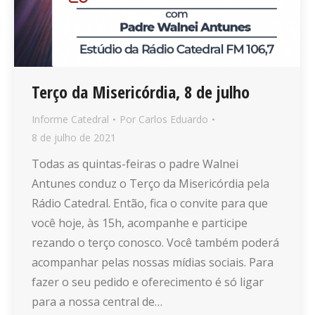
Terço da Misericórdia, 8 de julho
Informe Catedral
Por
Carlos Eduardo
8 de julho de 2021
Todas as quintas-feiras o padre Walnei
Antunes conduz o Terço da Misericórdia pela
Rádio Catedral. Então, fica o convite para que
você hoje, às 15h, acompanhe e participe
rezando o terço conosco. Você também poderá
acompanhar pelas nossas mídias sociais. Para
fazer o seu pedido e oferecimento é só ligar
para a nossa central de…