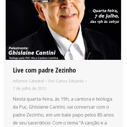
Live com padre Zezinho
Informe Catedral
Por
Carlos Eduardo
7 de julho de 2021
Nesta quarta-feira, às 19h, a cantora e teóloga
da Puc, Ghislaine Cantini, vai conversar com o
padre Zezinho, em um bate papo pelos 80 anos
de seu sacerdócio. Com o tema “A canção e a