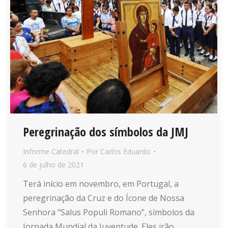
Peregrinação dos símbolos da JMJ
Informe Catedral
Por
Carlos Eduardo
6 de julho de 2021
Terá início em novembro, em Portugal, a
peregrinação da Cruz e do Ícone de Nossa
Senhora “Salus Populi Romano”, símbolos da
Jornada Mundial da Juventude. Eles irão