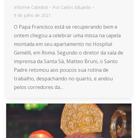
Informe Catedral
Por
Carlos Eduardo
9 de julho de 2021
O Papa Francisco está se recuperando bem e
ontem chegou a celebrar uma missa na capela
montada em seu apartamento no Hospital
Gemélli, em Roma. Segundo o diretor da sala de
imprensa da Santa Sá, Matteo Bruni, o Santo
Padre retomou aos poucos sua rotina de
trabalho, despachando no quarto, e andou
pelos corredores da…