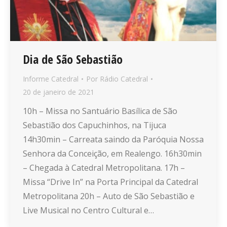
Dia de São Sebastião
Informe Catedral
Por
Rádio Catedral
20 de janeiro de 2021
10h – Missa no Santuário Basílica de São
Sebastião dos Capuchinhos, na Tijuca
14h30min – Carreata saindo da Paróquia Nossa
Senhora da Conceição, em Realengo. 16h30min
– Chegada à Catedral Metropolitana. 17h –
Missa “Drive In” na Porta Principal da Catedral
Metropolitana 20h – Auto de São Sebastião e
Live Musical no Centro Cultural e…