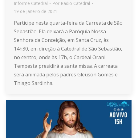
Informe Catedral
Por
Rádio Catedral
19 de janeiro de 2021
Participe nesta quarta-feira da Carreata de São
Sebastião. Ela deixará a Paróquia Nossa
Senhora da Conceição, em Santa Cruz, às
14h30, em direção à Catedral de São Sebastião,
no centro, onde às 17h, o Cardeal Orani
Tempesta presidirá a santa missa. A carreata
será animada pelos padres Gleuson Gomes e
Thiago Sardinha.