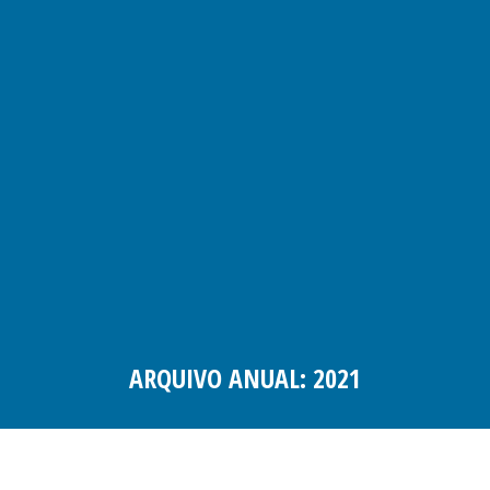
ARQUIVO ANUAL:
2021
Você está aqui: