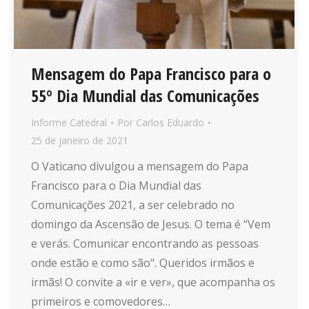
Mensagem do Papa Francisco para o
55º Dia Mundial das Comunicações
Informe Catedral
Por
Carlos Eduardo
25 de janeiro de 2021
O Vaticano divulgou a mensagem do Papa
Francisco para o Dia Mundial das
Comunicações 2021, a ser celebrado no
domingo da Ascensão de Jesus. O tema é “Vem
e verás. Comunicar encontrando as pessoas
onde estão e como são“. Queridos irmãos e
irmãs! O convite a «ir e ver», que acompanha os
primeiros e comovedores…