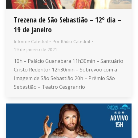
Trezena de São Sebastião – 12º dia –
19 de janeiro
Informe Catedral
Por
Rádio Catedral
19 de janeiro de 2021
10h – Palácio Guanabara 11h30min – Santuário
Cristo Redentor 12h30min – Sobrevoo com a
Imagem de São Sebastião 20h – Prêmio São
Sebastião – Teatro Cesgranrio