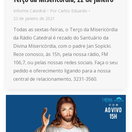
Informe Catedral
Por
Carlos Eduardo
22 de janeiro de 2021
Todas as sextas-feiras, o Terço da Misericórdia
da Rádio Catedral é rezado do Santuário da
Divina Misericórdia, com o padre Jan Sopicki.
Reze conosco, às 15h, pela nossa rádio, FM
106,7, ou pelas nossas redes sociais. Faça o seu
pedido e oferecimento ligando para a nossa
central de relacionamento, 3231-3560.