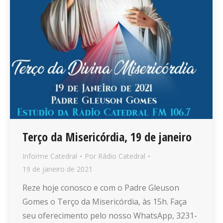
Terço da Misericórdia, 19 de janeiro
Informe Catedral
Por
Rádio Catedral
19 de janeiro de 2021
Reze hoje conosco e com o Padre Gleuson
Gomes o Terço da Misericórdia, às 15h. Faça
seu oferecimento pelo nosso WhatsApp, 3231-