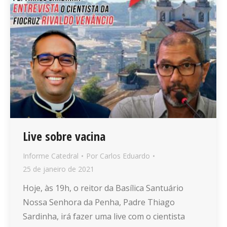
Live sobre vacina
Informe Catedral
Por
Carlos Eduardo
25 de janeiro de 2021
Hoje, às 19h, o reitor da Basílica Santuário
Nossa Senhora da Penha, Padre Thiago
Sardinha, irá fazer uma live com o cientista