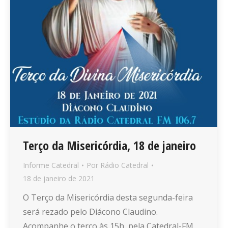
Terço da Misericórdia, 18 de janeiro
Informe Catedral
Por
Rádio Catedral
18 de janeiro de 2021
O Terço da Misericórdia desta segunda-feira
será rezado pelo Diácono Claudino.
Acompanhe o terço às 15h, pela Catedral-FM,