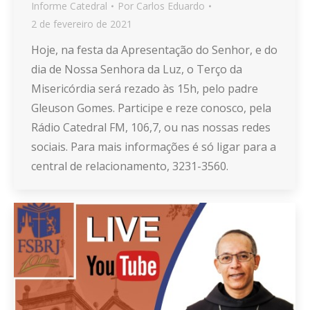
Informe Catedral
Por
Carlos Eduardo
2 de fevereiro de 2021
Hoje, na festa da Apresentação do Senhor, e do
dia de Nossa Senhora da Luz, o Terço da
Misericórdia será rezado às 15h, pelo padre
Gleuson Gomes. Participe e reze conosco, pela
Rádio Catedral FM, 106,7, ou nas nossas redes
sociais. Para mais informações é só ligar para a
central de relacionamento, 3231-3560.