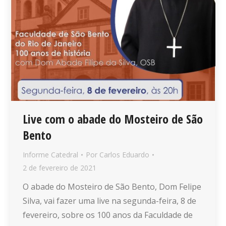
Live com o abade do Mosteiro de São
Bento
Informe Catedral
Por
Carlos Eduardo
2 de fevereiro de 2021
O abade do Mosteiro de São Bento, Dom Felipe
Silva, vai fazer uma live na segunda-feira, 8 de
fevereiro, sobre os 100 anos da Faculdade de