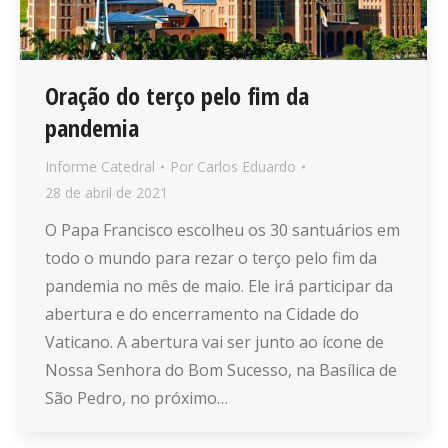
Oração do terço pelo fim da
pandemia
Informe Catedral
Por
Carlos Eduardo
28 de abril de 2021
O Papa Francisco escolheu os 30 santuários em
todo o mundo para rezar o terço pelo fim da
pandemia no mês de maio. Ele irá participar da
abertura e do encerramento na Cidade do
Vaticano. A abertura vai ser junto ao ícone de
Nossa Senhora do Bom Sucesso, na Basílica de
São Pedro, no próximo…