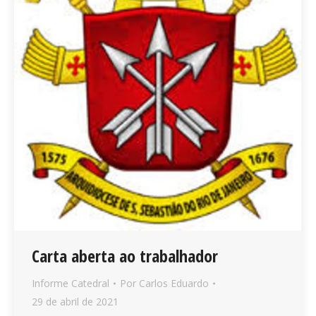
Carta aberta ao trabalhador
Informe Catedral
Por
Carlos Eduardo
29 de abril de 2021