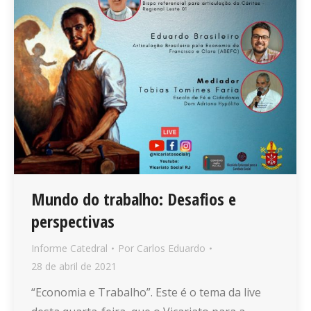
Mundo do trabalho: Desafios e
perspectivas
Informe Catedral
Por
Carlos Eduardo
28 de abril de 2021
“Economia e Trabalho”. Este é o tema da live