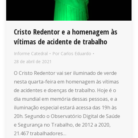
Cristo Redentor e a homenagem às
vítimas de acidente de trabalho
Informe Catedral
Por
Carlos Eduardo
28 de abril de 2021
O Cristo Redentor vai ser iluminado de verde
nesta quarta-feira em homenagem às vítimas
de acidentes e doenças de trabalho. Hoje é o
dia mundial em memória dessas pessoas, e a
iluminação especial estará acessa das 19h às
20h. Segundo o Observatório Digital de Saúde
e Segurança no Trabalho, de 2012 a 2020,
21.467 trabalhadores…