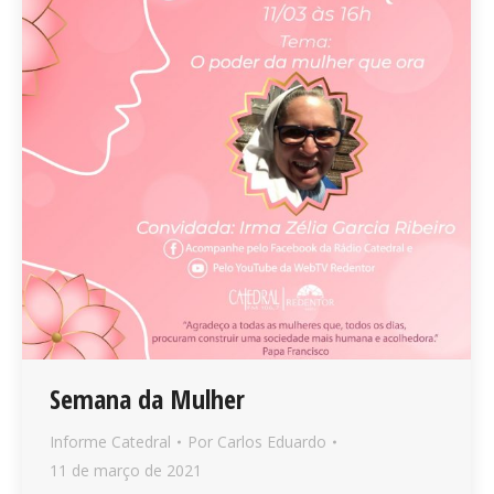
Semana da Mulher
Informe Catedral
Por
Carlos Eduardo
11 de março de 2021