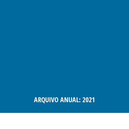
ARQUIVO ANUAL:
2021
Você está aqui: