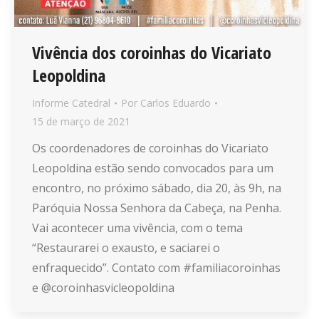
Vivência dos coroinhas do Vicariato
Leopoldina
Informe Catedral
Por
Carlos Eduardo
15 de março de 2021
Os coordenadores de coroinhas do Vicariato
Leopoldina estão sendo convocados para um
encontro, no próximo sábado, dia 20, às 9h, na
Paróquia Nossa Senhora da Cabeça, na Penha.
Vai acontecer uma vivência, com o tema
“Restaurarei o exausto, e saciarei o
enfraquecido”. Contato com #familiacoroinhas
e @coroinhasvicleopoldina