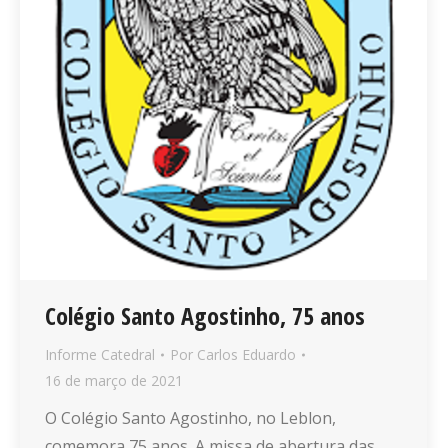
Colégio Santo Agostinho, 75 anos
Informe Catedral
Por
Carlos Eduardo
16 de março de 2021
O Colégio Santo Agostinho, no Leblon,
comemora 75 anos. A missa de abertura das