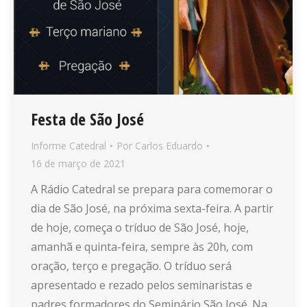
Festa de São José
Informe Catedral
Por
Carlos Eduardo
16 de março de 2021
A Rádio Catedral se prepara para comemorar o
dia de São José, na próxima sexta-feira. A partir
de hoje, começa o tríduo de São José, hoje,
amanhã e quinta-feira, sempre às 20h, com
oração, terço e pregação. O tríduo será
apresentado e rezado pelos seminaristas e
padres formadores do Seminário São José. Na