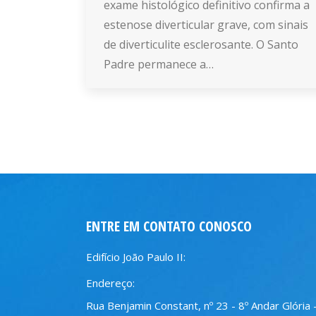
exame histológico definitivo confirma a
estenose diverticular grave, com sinais
de diverticulite esclerosante. O Santo
Padre permanece a…
ENTRE EM CONTATO CONOSCO
Edifício João Paulo II:
Endereço:
Rua Benjamin Constant, nº 23 - 8º Andar Glória 