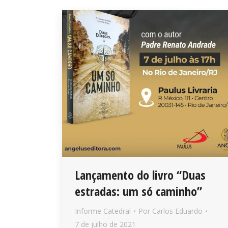
Lançamento do livro “Duas
estradas: um só caminho”
Informe Catedral
Por
Carlos Eduardo
7 de julho de 2021