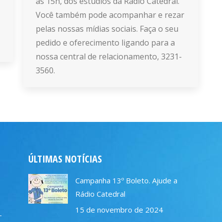
às 15h, dos estúdios da Rádio Catedral.
Você também pode acompanhar e rezar
pelas nossas mídias sociais. Faça o seu
pedido e oferecimento ligando para a
nossa central de relacionamento, 3231-
3560.
ÚLTIMAS NOTÍCIAS
Campanha 13º Boleto. Ajude a
Rádio Catedral
15 de novembro de 2024
–