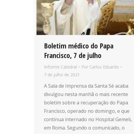
Boletim médico do Papa
Francisco, 7 de julho
Informe Catedral
Por
Carlos Eduardo
7 de julho de 2021
A Sala de Imprensa da Santa Sé acaba
divulgou nesta manhã o mais recente
boletim sobre a recuperação do Papa
Francisco, operado no domingo, e que
continua internado no Hospital Gemeli,
em Roma. Segundo o comunicado, o