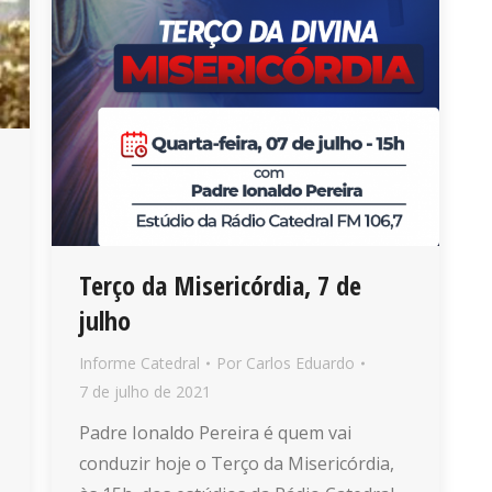
Terço da Misericórdia, 7 de
julho
Informe Catedral
Por
Carlos Eduardo
7 de julho de 2021
Padre Ionaldo Pereira é quem vai
conduzir hoje o Terço da Misericórdia,