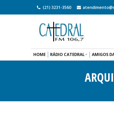
(21) 3231-3560
atendimento@ra
HOME
RÁDIO CATEDRAL
AMIGOS DA
ARQUI