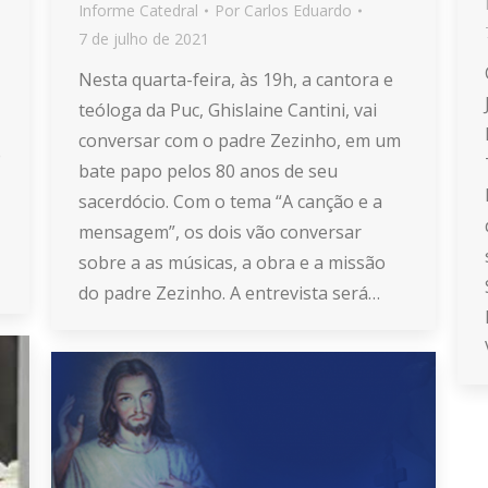
Informe Catedral
Por
Carlos Eduardo
7 de julho de 2021
Nesta quarta-feira, às 19h, a cantora e
teóloga da Puc, Ghislaine Cantini, vai
conversar com o padre Zezinho, em um
e
bate papo pelos 80 anos de seu
sacerdócio. Com o tema “A canção e a
mensagem”, os dois vão conversar
sobre a as músicas, a obra e a missão
do padre Zezinho. A entrevista será…