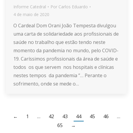
Informe Catedral
Por
Carlos Eduardo
4 de maio de 2020
O Cardeal Dom Orani João Tempesta divulgou
uma carta de solidariedade aos profissionais de
saúde no trabalho que estão tendo neste
momento da pandemia no mundo, pelo COVID-
19. Caríssimos profissionais da área de saúde e
todos os que servem nos hospitais e clínicas
nestes tempos da pandemia ”… Perante o
sofrimento, onde se mede o…
←
1
…
42
43
44
45
46
…
65
→