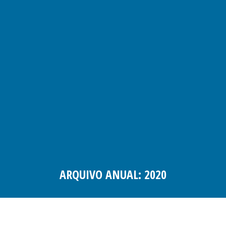
ARQUIVO ANUAL:
2020
Você está aqui: