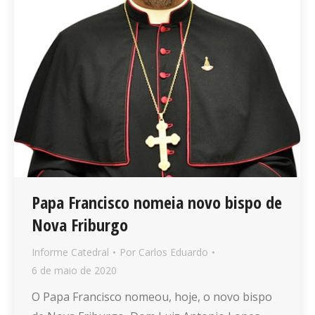
Papa Francisco nomeia novo bispo de
Nova Friburgo
Informe Catedral
Por
Carlos Eduardo
6 de maio de 2020
O Papa Francisco nomeou, hoje, o novo bispo