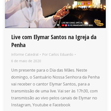
Live com Elymar Santos na Igreja da
Penha
Informe Catedral
Por
Carlos Eduardo
6 de maio de 2020
Um presente para o Dia das Mães. Neste
domingo, o Santuário Nossa Senhora da Penha
vai receber o cantor Elymar Santos, para a
transmissão de uma live. Vai ser às 17h30, com
transmissão ao vivo pelos canais de Elymar no
Instagram, Youtube e Facebook