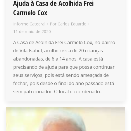
Ajuda à Casa de Acolhida Frei
Carmelo Cox
Informe Catedral
Por
Carlos Eduardo
11 de maio de 2020
A Casa de Acolhida Frei Carmelo Cox, no bairro
de Vila Isabel, acolhe cerca de 20 crianças
abandonadas, de 6 a 14 anos. A casa está
precisando de ajuda para que possa continuar
seus serviços, pois está sendo ameaçada de
fechar, pois desde o final do ano passado está
sem patrocinador. O local é coordenado…