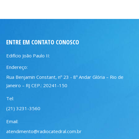
ENTRE EM CONTATO CONOSCO
Edifício João Paulo II:
Endereço:
Rua Benjamin Constant, nº 23 - 8º Andar Glória – Rio de
Janeiro – RJ CEP.: 20241-150
Tel:
(21) 3231-3560
Email:
atendimento@radiocatedral.com.br