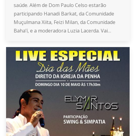
saúde. Além de Dom Paulo Celso estarão
participando Hanadi Barkat, da Comunidade
Muçulmana Xiita, Feizi Milan, da Comunidade
Baha’í, e a moderadora Luzia Lacerda. Vai…