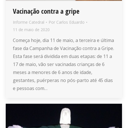
Vacinação contra a gripe
Informe Catedral
Por
Carlos Eduardo
11 de maio de 2020
Começa hoje, dia 11 de maio, a terceira e última
fase da Campanha de Vacinação contra a Gripe.
Esta fase será dividida em duas etapas: de 11 a
17 de maio, vão ser vacinadas crianças de 6
meses a menores de 6 anos de idade,
gestantes, puérperas no pós-parto até 45 dias
e pessoas com…