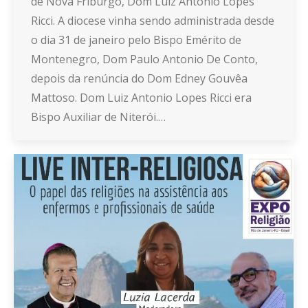
de Nova Friburgo, Dom Luiz Antonio Lopes
Ricci. A diocese vinha sendo administrada desde
o dia 31 de janeiro pelo Bispo Emérito de
Montenegro, Dom Paulo Antonio De Conto,
depois da renúncia do Dom Edney Gouvêa
Mattoso. Dom Luiz Antonio Lopes Ricci era
Bispo Auxiliar de Niterói.…