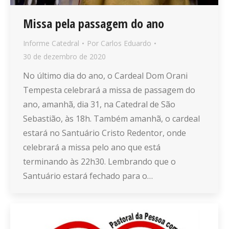
Missa pela passagem do ano
Informe Catedral
Por
Carlos Eduardo
30 de dezembro de 2020
No último dia do ano, o Cardeal Dom Orani
Tempesta celebrará a missa de passagem do
ano, amanhã, dia 31, na Catedral de São
Sebastião, às 18h. Também amanhã, o cardeal
estará no Santuário Cristo Redentor, onde
celebrará a missa pelo ano que está
terminando às 22h30. Lembrando que o
Santuário estará fechado para o…