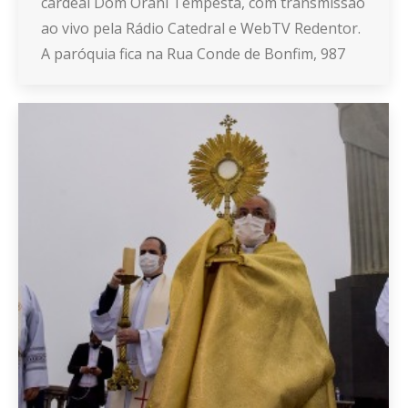
cardeal Dom Orani Tempesta, com transmissão
ao vivo pela Rádio Catedral e WebTV Redentor.
A paróquia fica na Rua Conde de Bonfim, 987