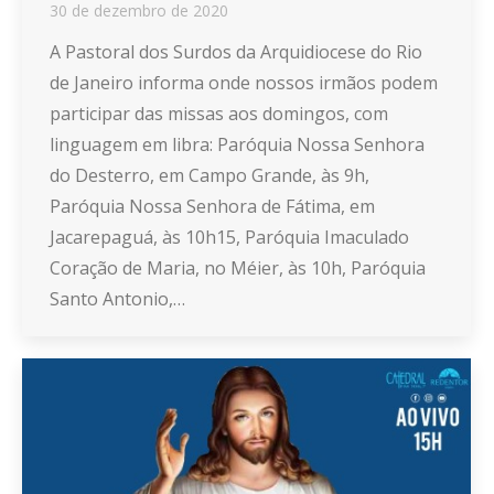
30 de dezembro de 2020
A Pastoral dos Surdos da Arquidiocese do Rio
de Janeiro informa onde nossos irmãos podem
participar das missas aos domingos, com
linguagem em libra: Paróquia Nossa Senhora
do Desterro, em Campo Grande, às 9h,
Paróquia Nossa Senhora de Fátima, em
Jacarepaguá, às 10h15, Paróquia Imaculado
Coração de Maria, no Méier, às 10h, Paróquia
Santo Antonio,…