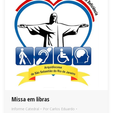
Missa em libras
Informe Catedral
Por
Carlos Eduardo