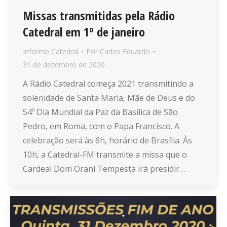
Missas transmitidas pela Rádio
Catedral em 1º de janeiro
Informe Catedral
Por
Carlos Eduardo
31 de dezembro de 2020
A Rádio Catedral começa 2021 transmitindo a
solenidade de Santa Maria, Mãe de Deus e do
54º Dia Mundial da Paz da Basílica de São
Pedro, em Roma, com o Papa Francisco. A
celebração será às 6h, horário de Brasília. Às
10h, a Catedral-FM transmite a missa que o
Cardeal Dom Orani Tempesta irá presidir…