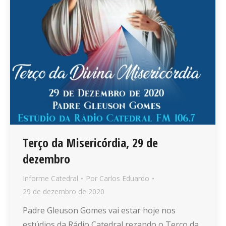
Terço da Misericórdia, 29 de
dezembro
Informe Catedral
Por
Carlos Eduardo
29 de dezembro de 2020
Padre Gleuson Gomes vai estar hoje nos
estúdios da Rádio Catedral rezando o Terço da