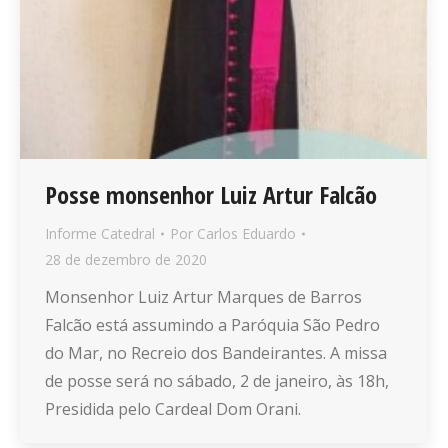
Posse monsenhor Luiz Artur Falcão
Informe Catedral
Por
Carlos Eduardo
28 de dezembro de 2020
Monsenhor Luiz Artur Marques de Barros
Falcão está assumindo a Paróquia São Pedro
do Mar, no Recreio dos Bandeirantes. A missa
de posse será no sábado, 2 de janeiro, às 18h,
Presidida pelo Cardeal Dom Orani.