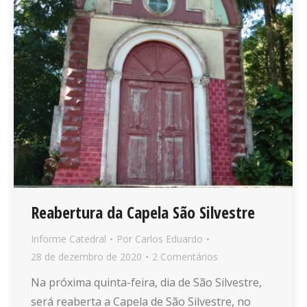
Reabertura da Capela São Silvestre
Informe Catedral
Por
Carlos Eduardo
28 de dezembro de 2020
2 Comentários
Na próxima quinta-feira, dia de São Silvestre,
será reaberta a Capela de São Silvestre, no