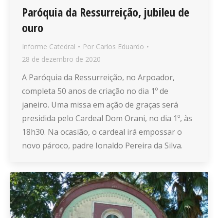
Paróquia da Ressurreição, jubileu de
ouro
Informe Catedral
Por
Carlos Eduardo
28 de dezembro de 2020
A Paróquia da Ressurreição, no Arpoador,
completa 50 anos de criação no dia 1º de
janeiro. Uma missa em ação de graças será
presidida pelo Cardeal Dom Orani, no dia 1º, às
18h30. Na ocasião, o cardeal irá empossar o
novo pároco, padre Ionaldo Pereira da Silva.