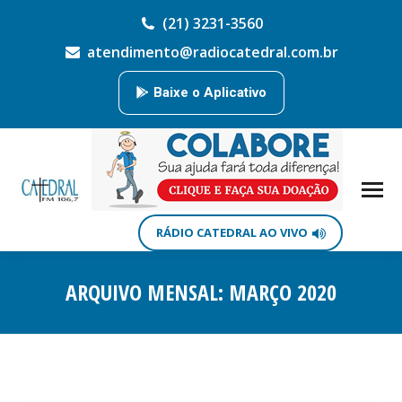
(21) 3231-3560
atendimento@radiocatedral.com.br
Baixe o Aplicativo
RÁDIO CATEDRAL AO VIVO
ARQUIVO MENSAL:
MARÇO 2020
Você está aqui: