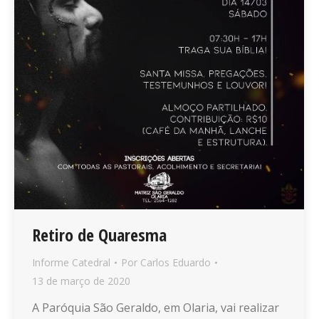
Retiro de Quaresma
Informe Catedral
Por
Carlos Eduardo
13 de março de 2020
A Paróquia São Geraldo, em Olaria, vai realizar