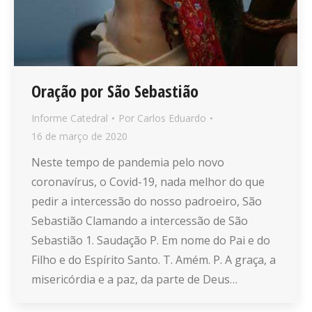
Oração por São Sebastião
Informe Catedral
Por
Carlos Eduardo
16 de março de 2020
Neste tempo de pandemia pelo novo
coronavírus, o Covid-19, nada melhor do que
pedir a intercessão do nosso padroeiro, São
Sebastião Clamando a intercessão de São
Sebastião 1. Saudação P. Em nome do Pai e do
Filho e do Espírito Santo. T. Amém. P. A graça, a
misericórdia e a paz, da parte de Deus…