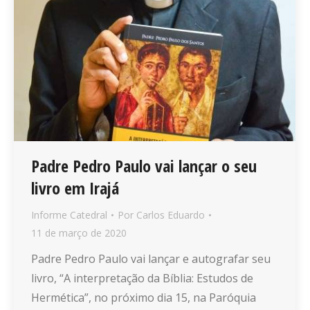
Padre Pedro Paulo vai lançar o seu
livro em Irajá
Informe Catedral
Por
Carlos Eduardo
11 de março de 2020
Padre Pedro Paulo vai lançar e autografar seu
livro, “A interpretação da Bíblia: Estudos de
Hermética”, no próximo dia 15, na Paróquia