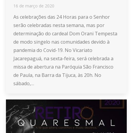
16 de março de 2020
As celebrações das 24 Horas para o Senhor
serão celebradas nesta semana, mas por
determinação do cardeal Dom Orani Tempesta
de modo singelo nas comunidades devido à
pandemia do Covid-19. No Vicariato
Jacarepaguá, na sexta-feira, será celebrada a
missa de abertura na Paróquia São Francisco
de Paula, na Barra da Tijuca, às 20h. No
sábado,…