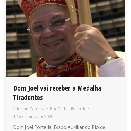
Dom Joel vai receber a Medalha
Tiradentes
Informe Catedral
Por
Carlos Eduardo
12 de março de 2020
Dom Joel Portella, Bispo Auxiliar do Rio de