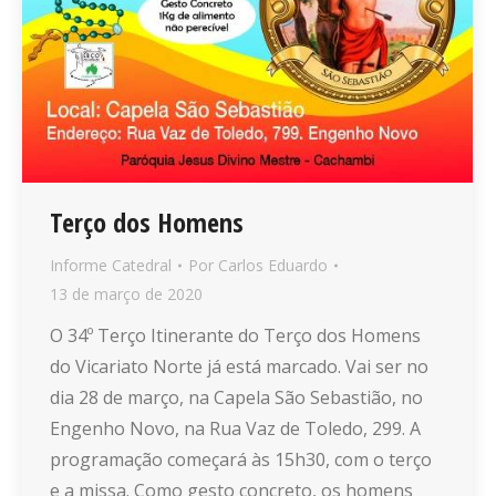
Terço dos Homens
Informe Catedral
Por
Carlos Eduardo
13 de março de 2020
O 34º Terço Itinerante do Terço dos Homens
do Vicariato Norte já está marcado. Vai ser no
dia 28 de março, na Capela São Sebastião, no
Engenho Novo, na Rua Vaz de Toledo, 299. A
programação começará às 15h30, com o terço
e a missa. Como gesto concreto, os homens