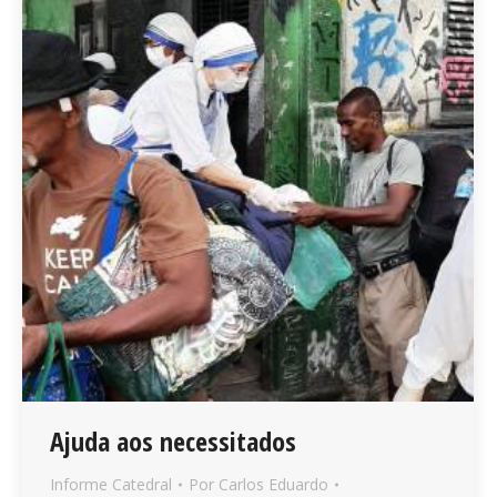
Ajuda aos necessitados
Informe Catedral
Por
Carlos Eduardo