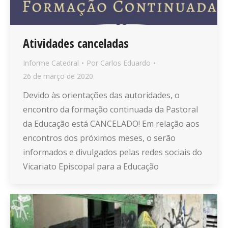
Atividades canceladas
Informe Catedral
Por
Carlos Eduardo
26 de março de 2020
Devido às orientações das autoridades, o
encontro da formação continuada da Pastoral
da Educação está CANCELADO! Em relação aos
encontros dos próximos meses, o serão
informados e divulgados pelas redes sociais do
Vicariato Episcopal para a Educação