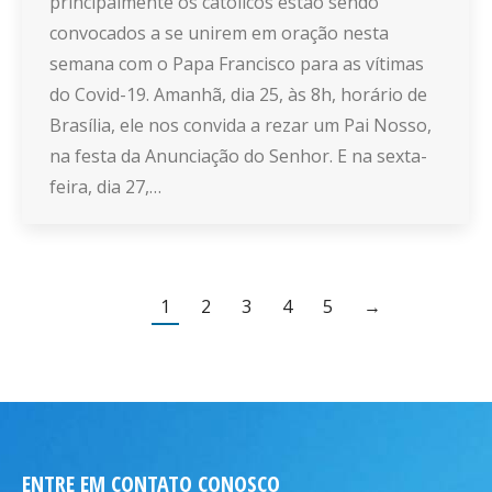
principalmente os católicos estão sendo
convocados a se unirem em oração nesta
semana com o Papa Francisco para as vítimas
do Covid-19. Amanhã, dia 25, às 8h, horário de
Brasília, ele nos convida a rezar um Pai Nosso,
na festa da Anunciação do Senhor. E na sexta-
feira, dia 27,…
1
2
3
4
5
→
ENTRE EM CONTATO CONOSCO