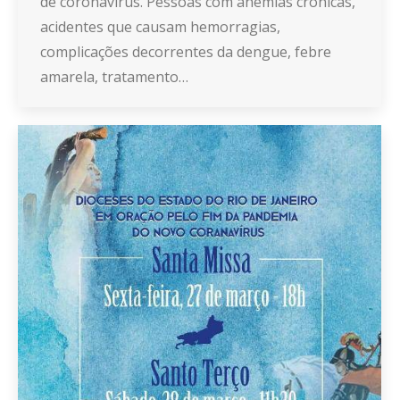
de coronavírus. Pessoas com anemias crônicas,
acidentes que causam hemorragias,
complicações decorrentes da dengue, febre
amarela, tratamento…