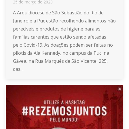
25 de março de 2020
A Arquidiocese de São Sebastião do Rio de
Janeiro e a Puc estão recolhendo alimentos não
perecíveis e produtos de higiene para as
famílias carentes que estão sendo afetadas
pelo Covid-19. As doações podem ser feitas no
pilotis da Ala Kennedy, no campus da Puc, na
Gávea, na Rua Marquês de São Vicente, 225,
das…