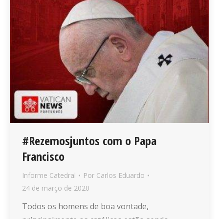
#Rezemosjuntos com o Papa
Francisco
Informe Catedral
Por
Carlos Eduardo
24 de março de 2020
Todos os homens de boa vontade,