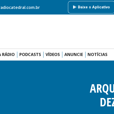
HOME
RÁDIO CATEDRAL
AMIGOS DA RÁDIO
PODCAS
diocatedral.com.br
Baixe o Aplicativo
ANUNCIE
 RÁDIO
PODCASTS
VÍDEOS
ANUNCIE
NOTÍCIAS
ARQU
DE