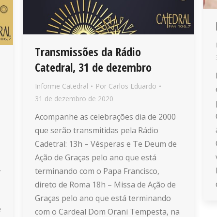
Transmissões da Rádio
Catedral, 31 de dezembro
Informe Catedral
Por
Carlos Eduardo
31 de dezembro de 2020
Acompanhe as celebrações dia de 2000
que serão transmitidas pela Rádio
Cadetral: 13h – Vésperas e Te Deum de
Ação de Graças pelo ano que está
,
terminando com o Papa Francisco,
direto de Roma 18h – Missa de Ação de
Graças pelo ano que está terminando
e
com o Cardeal Dom Orani Tempesta, na