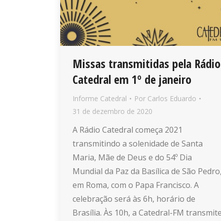
Missas transmitidas pela Rádio
Catedral em 1º de janeiro
Informe Catedral
Por
Carlos Eduardo
31 de dezembro de 2020
A Rádio Catedral começa 2021
transmitindo a solenidade de Santa
Maria, Mãe de Deus e do 54º Dia
Mundial da Paz da Basílica de São Pedro
em Roma, com o Papa Francisco. A
celebração será às 6h, horário de
Brasília. Às 10h, a Catedral-FM transmit