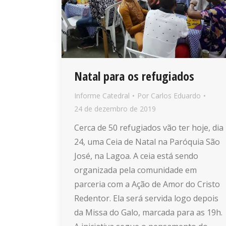
Natal para os refugiados
Informe Catedral
Por
Carlos Eduardo
24 de dezembro de 2019
Cerca de 50 refugiados vão ter hoje, dia
24, uma Ceia de Natal na Paróquia São
José, na Lagoa. A ceia está sendo
organizada pela comunidade em
parceria com a Ação de Amor do Cristo
Redentor. Ela será servida logo depois
da Missa do Galo, marcada para as 19h.