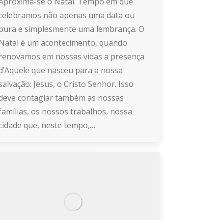
Aproxima-se o Natal. Tempo em que
celebramos não apenas uma data ou
pura e simplesmente uma lembrança. O
Natal é um acontecimento, quando
renovamos em nossas vidas a presença
d’Aquele que nasceu para a nossa
salvação: Jesus, o Cristo Senhor. Isso
deve contagiar também as nossas
famílias, os nossos trabalhos, nossa
cidade que, neste tempo,…