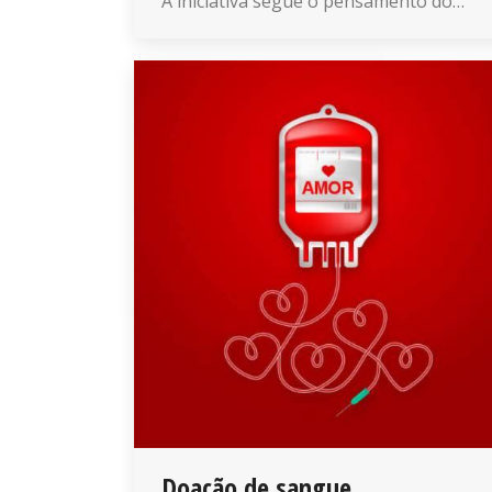
A iniciativa segue o pensamento do…
Doação de sangue