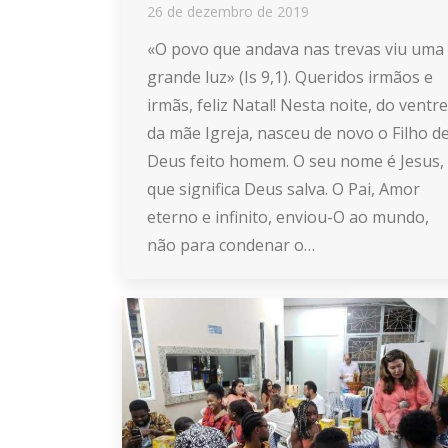
26 de dezembro de 2019
«O povo que andava nas trevas viu uma
grande luz» (Is 9,1). Queridos irmãos e
irmãs, feliz Natal! Nesta noite, do ventre
da mãe Igreja, nasceu de novo o Filho d
Deus feito homem. O seu nome é Jesus,
que significa Deus salva. O Pai, Amor
eterno e infinito, enviou-O ao mundo,
não para condenar o…