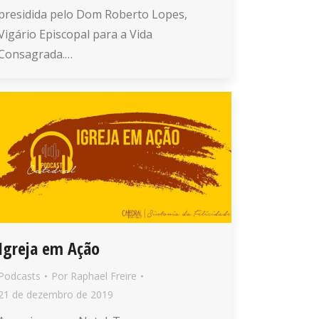
presidida pelo Dom Roberto Lopes,
Vigário Episcopal para a Vida
Consagrada.…
Igreja em Ação
Podcasts
Por
Raphael Freire
21 de dezembro de 2019