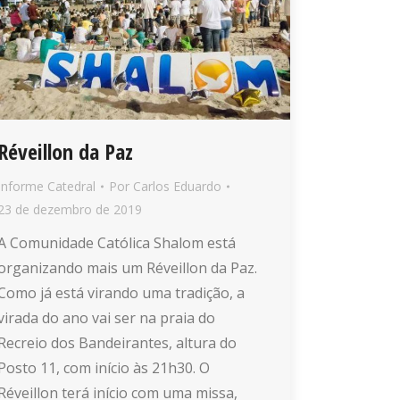
Réveillon da Paz
Informe Catedral
Por
Carlos Eduardo
23 de dezembro de 2019
A Comunidade Católica Shalom está
organizando mais um Réveillon da Paz.
Como já está virando uma tradição, a
virada do ano vai ser na praia do
Recreio dos Bandeirantes, altura do
Posto 11, com início às 21h30. O
Réveillon terá início com uma missa,