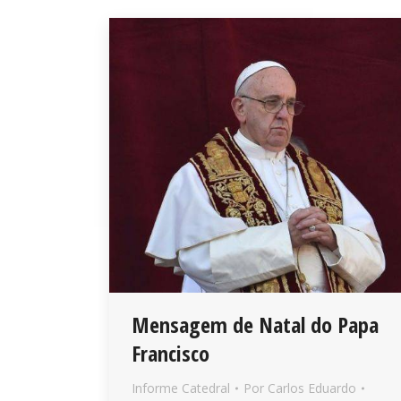
Mensagem de Natal do Papa
Francisco
Informe Catedral
Por
Carlos Eduardo