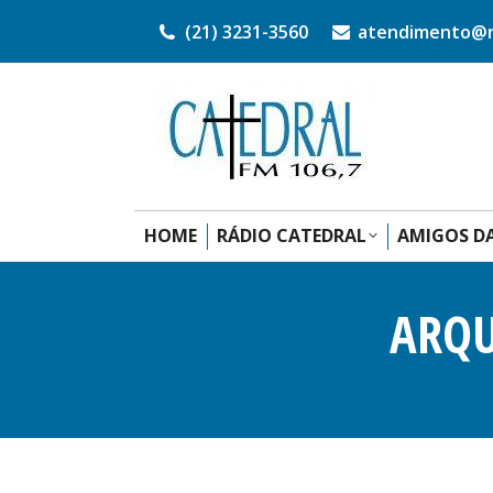
(21) 3231-3560
atendimento@ra
HOME
RÁDIO CATEDRAL
AMIGOS DA
ARQU