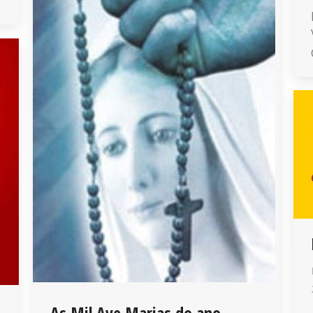
As Mil Ave Marias do ano