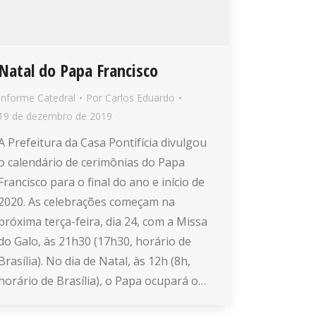
Natal do Papa Francisco
Informe Catedral
Por
Carlos Eduardo
19 de dezembro de 2019
A Prefeitura da Casa Pontifícia divulgou
o calendário de cerimônias do Papa
Francisco para o final do ano e início de
2020. As celebrações começam na
próxima terça-feira, dia 24, com a Missa
do Galo, às 21h30 (17h30, horário de
Brasília). No dia de Natal, às 12h (8h,
horário de Brasília), o Papa ocupará o…