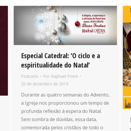
Especial Catedral: ‘O ciclo e a
espiritualidade do Natal’
Podcasts
Por
Raphael Freire
25 de dezembro de 2019
Durante as quatro semanas do Advento,
a Igreja nos proporcionou um tempo de
profunda reflexão à espera do Natal.
Sem sombra de dúvidas, essa data,
comemorada pelos cristãos de todo o