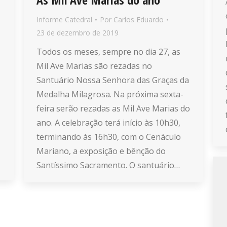
Informe Catedral
Por
Carlos Eduardo
23 de dezembro de 2019
Todos os meses, sempre no dia 27, as
Mil Ave Marias são rezadas no
Santuário Nossa Senhora das Graças da
Medalha Milagrosa. Na próxima sexta-
feira serão rezadas as Mil Ave Marias do
ano. A celebração terá início às 10h30,
terminando às 16h30, com o Cenáculo
Mariano, a exposição e bênção do
Santíssimo Sacramento. O santuário…