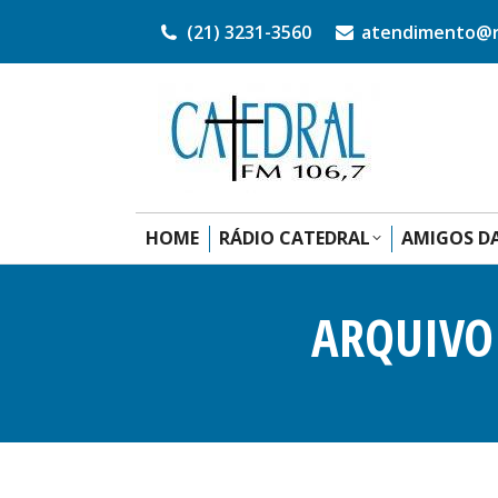
(21) 3231-3560
atendimento@ra
HOME
RÁDIO CATEDRAL
AMIGOS DA
ARQUIVO