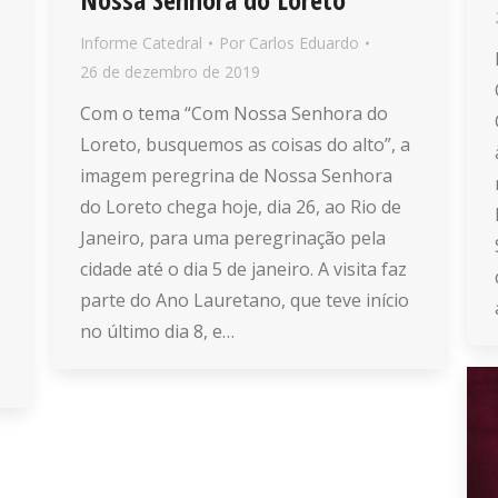
Informe Catedral
Por
Carlos Eduardo
26 de dezembro de 2019
Com o tema “Com Nossa Senhora do
Loreto, busquemos as coisas do alto”, a
imagem peregrina de Nossa Senhora
do Loreto chega hoje, dia 26, ao Rio de
Janeiro, para uma peregrinação pela
cidade até o dia 5 de janeiro. A visita faz
o
parte do Ano Lauretano, que teve início
no último dia 8, e…
,