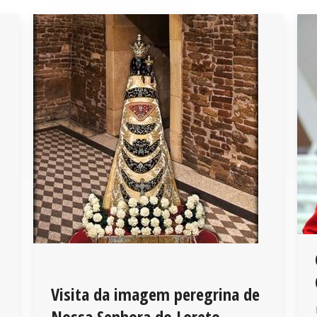
Visita da imagem peregrina de
Nossa Senhora do Loreto