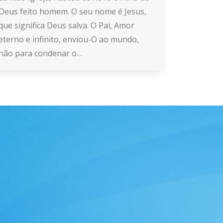
Deus feito homem. O seu nome é Jesus,
que significa Deus salva. O Pai, Amor
eterno e infinito, enviou-O ao mundo,
não para condenar o…