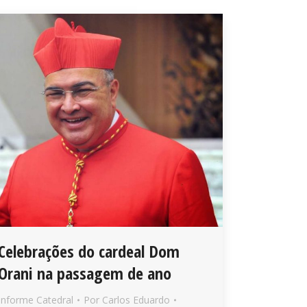
Celebrações do cardeal Dom
Orani na passagem de ano
Informe Catedral
Por
Carlos Eduardo