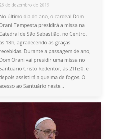
26 de dezembro de 2019
No último dia do ano, o cardeal Dom
Orani Tempesta presidirá a missa na
Catedral de São Sebastião, no Centro,
às 18h, agradecendo as graças
recebidas. Durante a passagem de ano,
Dom Orani vai presidir uma missa no
Santuário Cristo Redentor, às 21h30, e
depois assistirá a queima de fogos. O
acesso ao Santuário neste…