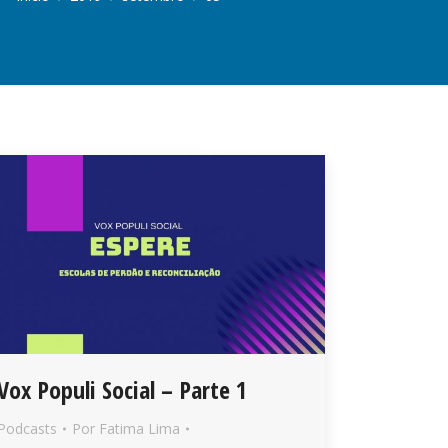
Vox Populi Social – Parte 1
Podcasts
Por
Fatima Lima