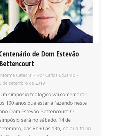
Centenário de Dom Estevão
Bettencourt
Informe Catedral
Por
Carlos Eduardo
5 de setembro de 2019
Um simpósio teológico vai comemorar
os 100 anos que estaria fazendo neste
ano Dom Estevão Bettencourt. O
simpósio será no sábado, 14 de
setembro, das 8h30 às 13h, no auditório