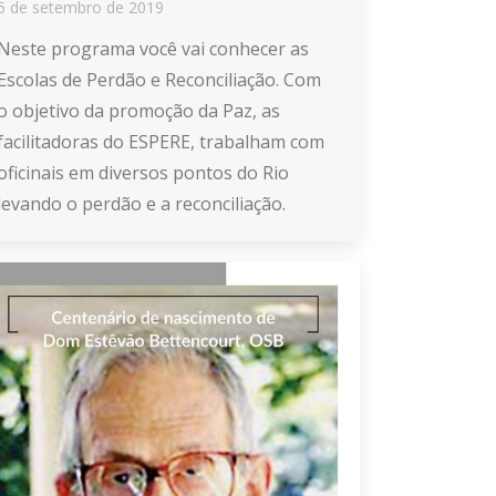
5 de setembro de 2019
Neste programa você vai conhecer as
Escolas de Perdão e Reconciliação. Com
o objetivo da promoção da Paz, as
facilitadoras do ESPERE, trabalham com
oficinais em diversos pontos do Rio
levando o perdão e a reconciliação.