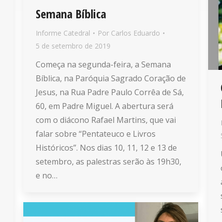
Semana Bíblica
Informe Catedral
Por
Carlos Eduardo
5 de setembro de 2019
Começa na segunda-feira, a Semana
Bíblica, na Paróquia Sagrado Coração de
Jesus, na Rua Padre Paulo Corrêa de Sá,
60, em Padre Miguel. A abertura será
com o diácono Rafael Martins, que vai
falar sobre “Pentateuco e Livros
Históricos”. Nos dias 10, 11, 12 e 13 de
setembro, as palestras serão às 19h30,
e no…