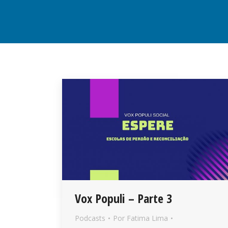
Vox Populi – Parte 3
Podcasts
Por
Fatima Lima