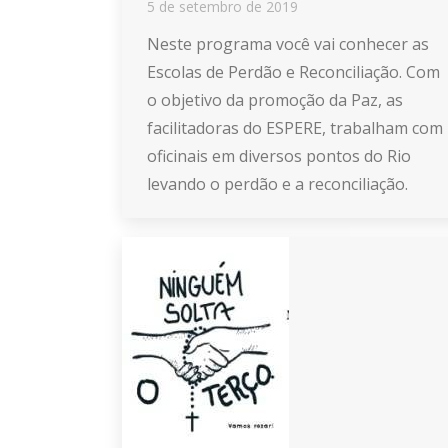
5 de setembro de 2019
Neste programa você vai conhecer as
Escolas de Perdão e Reconciliação. Com
o objetivo da promoção da Paz, as
facilitadoras do ESPERE, trabalham com
oficinais em diversos pontos do Rio
levando o perdão e a reconciliação.