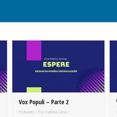
Vox Populi – Parte 2
Podcasts
Por
Fatima Lima