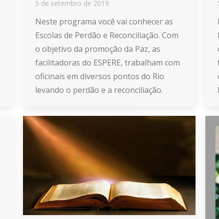
5 de setembro de 2019
Neste programa você vai conhecer as
Escolas de Perdão e Reconciliação. Com
o objetivo da promoção da Paz, as
facilitadoras do ESPERE, trabalham com
oficinais em diversos pontos do Rio
levando o perdão e a reconciliação.