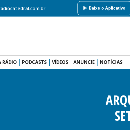
HOME
RÁDIO CATEDRAL
AMIGOS DA RÁDIO
PODCAS
diocatedral.com.br
Baixe o Aplicativo
ANUNCIE
 RÁDIO
PODCASTS
VÍDEOS
ANUNCIE
NOTÍCIAS
ARQ
SE