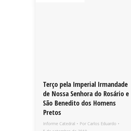
Terço pela Imperial Irmandade
de Nossa Senhora do Rosário e
São Benedito dos Homens
Pretos
Informe Catedral
Por
Carlos Eduardo