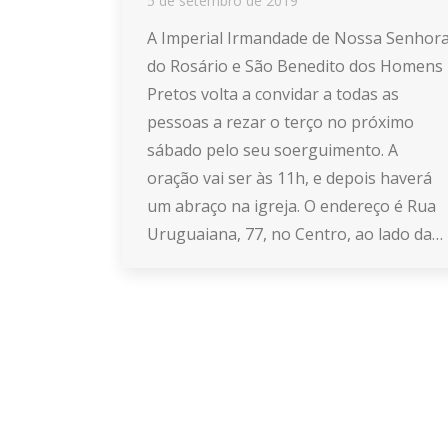
5 de setembro de 2019
A Imperial Irmandade de Nossa Senhor
do Rosário e São Benedito dos Homens
Pretos volta a convidar a todas as
pessoas a rezar o terço no próximo
sábado pelo seu soerguimento. A
oração vai ser às 11h, e depois haverá
um abraço na igreja. O endereço é Rua
Uruguaiana, 77, no Centro, ao lado da…