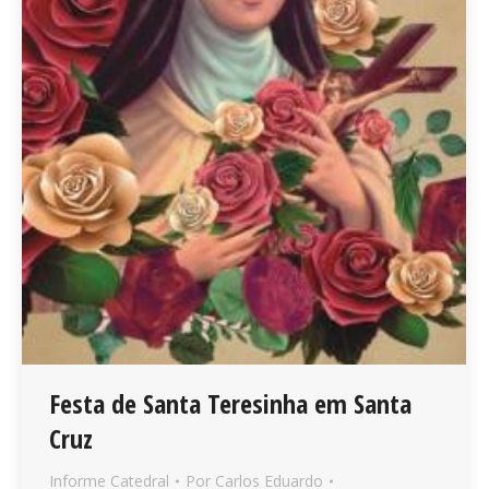
Festa de Santa Teresinha em Santa
Cruz
Informe Catedral
Por
Carlos Eduardo