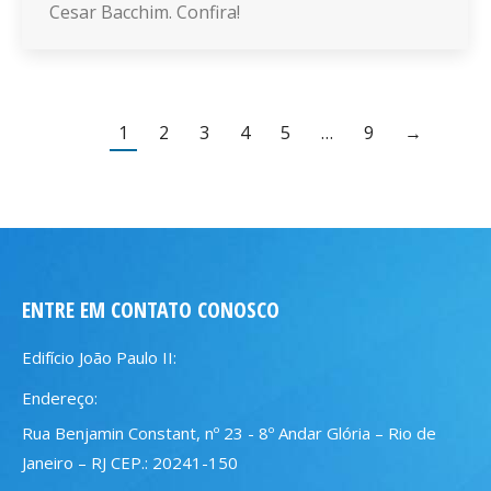
Cesar Bacchim. Confira!
1
2
3
4
5
…
9
→
ENTRE EM CONTATO CONOSCO
Edifício João Paulo II:
Endereço:
Rua Benjamin Constant, nº 23 - 8º Andar Glória – Rio de
Janeiro – RJ CEP.: 20241-150