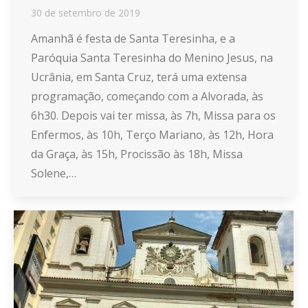
30 de setembro de 2019
Amanhã é festa de Santa Teresinha, e a
Paróquia Santa Teresinha do Menino Jesus, na
Ucrânia, em Santa Cruz, terá uma extensa
programação, começando com a Alvorada, às
6h30. Depois vai ter missa, às 7h, Missa para os
Enfermos, às 10h, Terço Mariano, às 12h, Hora
da Graça, às 15h, Procissão às 18h, Missa
Solene,…