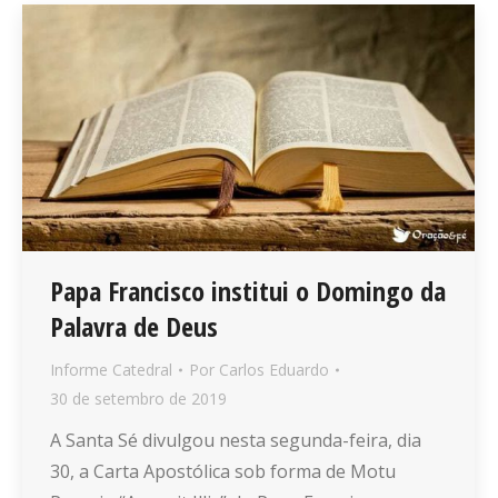
Papa Francisco institui o Domingo da
Palavra de Deus
Informe Catedral
Por
Carlos Eduardo
30 de setembro de 2019
A Santa Sé divulgou nesta segunda-feira, dia
30, a Carta Apostólica sob forma de Motu