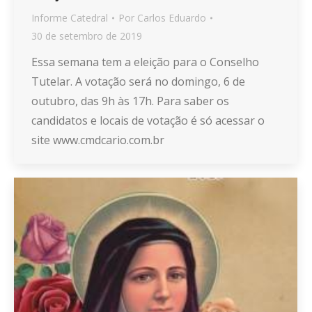
Informe Catedral
Por
Carlos Eduardo
30 de setembro de 2019
Essa semana tem a eleição para o Conselho
Tutelar. A votação será no domingo, 6 de
outubro, das 9h às 17h. Para saber os
candidatos e locais de votação é só acessar o
site www.cmdcario.com.br