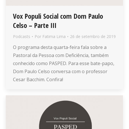
Vox Populi Social com Dom Paulo
Celso – Parte III
Podcasts
Por
Fatima Lima
26 de setembro de 2019
O programa desta quarta-feira fala sobre a
Pastoral da Pessoa com Deficiência, também
conhecido como PASPED. Para esse bate-papo,
Dom Paulo Celso conversa com o professor
Cesar Bacchim. Confira!