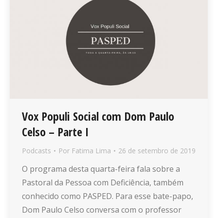
Vox Populi Social com Dom Paulo
Celso – Parte I
Podcasts
Por
Fatima Lima
26 de setembro de 2019
O programa desta quarta-feira fala sobre a
Pastoral da Pessoa com Deficiência, também
conhecido como PASPED. Para esse bate-papo,
Dom Paulo Celso conversa com o professor