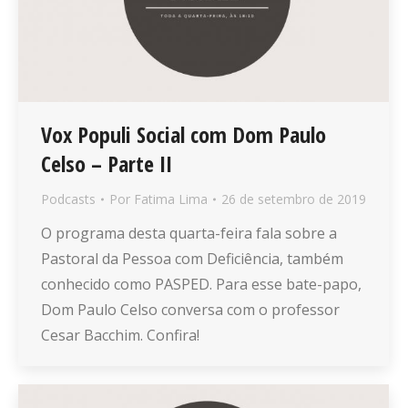
Vox Populi Social com Dom Paulo
Celso – Parte II
Podcasts
Por
Fatima Lima
26 de setembro de 2019
O programa desta quarta-feira fala sobre a
Pastoral da Pessoa com Deficiência, também
conhecido como PASPED. Para esse bate-papo,
Dom Paulo Celso conversa com o professor
Cesar Bacchim. Confira!