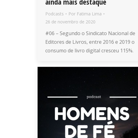
ainda mais destaque
Podcasts
Por
Fatima Lima
26 de novembro de 2020
#06 – Segundo o Sindicato Nacional de
Editores de Livros, entre 2016 e 2019 o
consumo de livro digital cresceu 115%.