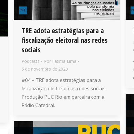
TRE adota estratégias para a
fiscalização eleitoral nas redes
sociais
Podcasts
Por
Fatima Lima
6 de novembro de 2020
#04 – TRE adota estratégias para a
fiscalização eleitoral nas redes sociais.
Produção PUC Rio em parceira com a
Rádio Catedral.