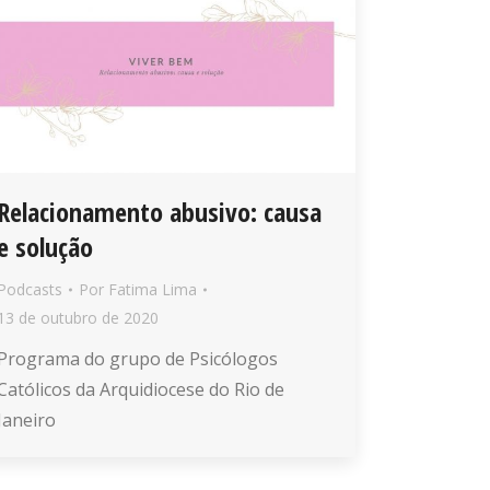
Relacionamento abusivo: causa
e solução
Podcasts
Por
Fatima Lima
13 de outubro de 2020
Programa do grupo de Psicólogos
Católicos da Arquidiocese do Rio de
Janeiro