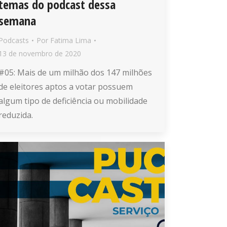
temas do podcast dessa
semana
Podcasts
Por
Fatima Lima
13 de novembro de 2020
#05: Mais de um milhão dos 147 milhões
de eleitores aptos a votar possuem
algum tipo de deficiência ou mobilidade
reduzida.