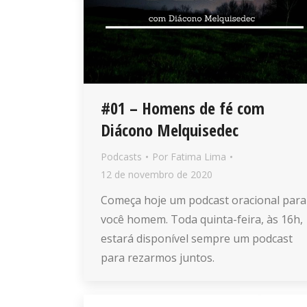
#01 – Homens de fé com
Diácono Melquisedec
Podcasts
Por
Fatima Lima
12 de novembro de 2020
Começa hoje um podcast oracional para
você homem. Toda quinta-feira, às 16h,
estará disponível sempre um podcast
para rezarmos juntos.