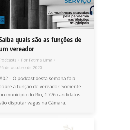
Saiba quais são as funções de
um vereador
Podcasts
Por
Fatima Lima
26 de outubro de 2020
#02 – O podcast desta semana fala
sobre a função do vereador. Somente
no município do Rio, 1.776 candidatos
vão disputar vagas na Câmara.