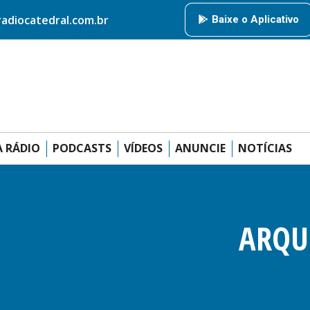
HOME
RÁDIO CATEDRAL
AMIGOS DA RÁDIO
PODCAS
diocatedral.com.br
Baixe o Aplicativo
ANUNCIE
 RÁDIO
PODCASTS
VÍDEOS
ANUNCIE
NOTÍCIAS
ARQU