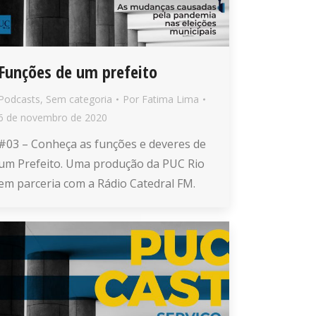
Funções de um prefeito
Podcasts
,
Sem categoria
Por
Fatima Lima
6 de novembro de 2020
#03 – Conheça as funções e deveres de
um Prefeito. Uma produção da PUC Rio
em parceria com a Rádio Catedral FM.