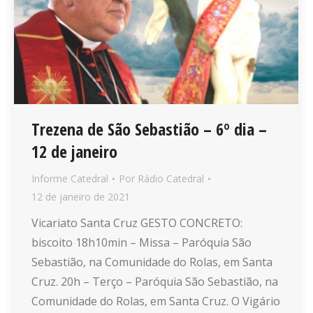
Trezena de São Sebastião – 6º dia –
12 de janeiro
Informe Catedral
Por
Rádio Catedral
12 de janeiro de 2021
Vicariato Santa Cruz GESTO CONCRETO:
biscoito 18h10min – Missa – Paróquia São
Sebastião, na Comunidade do Rolas, em Santa
Cruz. 20h – Terço – Paróquia São Sebastião, na
Comunidade do Rolas, em Santa Cruz. O Vigário