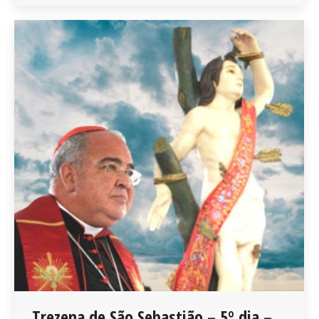
Trezena de São Sebastião – 5º dia –