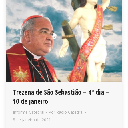
Trezena de São Sebastião – 4º dia –
10 de janeiro
Informe Catedral
Por
Rádio Catedral
8 de janeiro de 2021