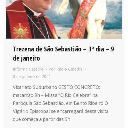
Trezena de São Sebastião – 3º dia – 9
de janeiro
Informe Catedral
Por
Rádio Catedral
8 de janeiro de 2021
Vicariato Suburbano GESTO CONCRETO:
macarrão 9h – Missa “O Rio Celebra” na
Paróquia São Sebastião, em Bento Ribeiro O
Vigário Episcopal se encarregará desta visita
que começa a partir das 9h