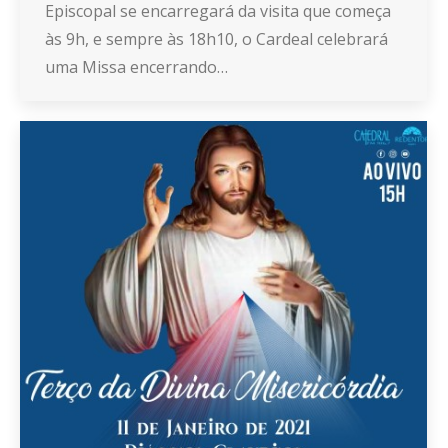
Episcopal se encarregará da visita que começa
às 9h, e sempre às 18h10, o Cardeal celebrará
uma Missa encerrando…