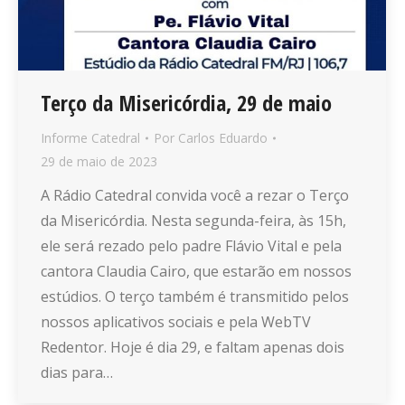
Terço da Misericórdia, 29 de maio
Informe Catedral
Por
Carlos Eduardo
29 de maio de 2023
A Rádio Catedral convida você a rezar o Terço
da Misericórdia. Nesta segunda-feira, às 15h,
ele será rezado pelo padre Flávio Vital e pela
cantora Claudia Cairo, que estarão em nossos
estúdios. O terço também é transmitido pelos
nossos aplicativos sociais e pela WebTV
Redentor. Hoje é dia 29, e faltam apenas dois
dias para…