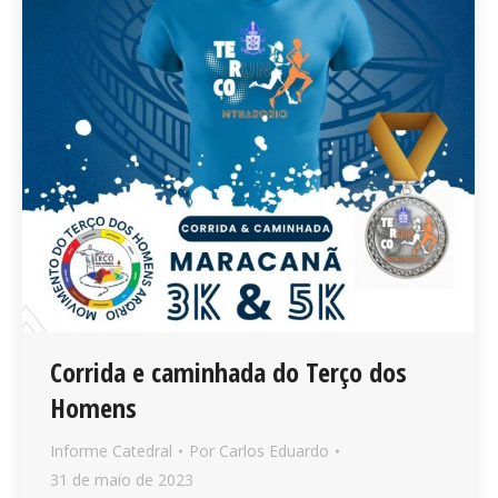
Corrida e caminhada do Terço dos
Homens
Informe Catedral
Por
Carlos Eduardo
31 de maio de 2023