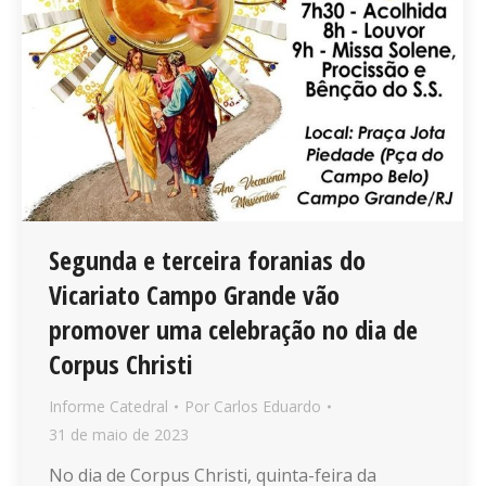
Segunda e terceira foranias do
Vicariato Campo Grande vão
promover uma celebração no dia de
Corpus Christi
Informe Catedral
Por
Carlos Eduardo
31 de maio de 2023
No dia de Corpus Christi, quinta-feira da