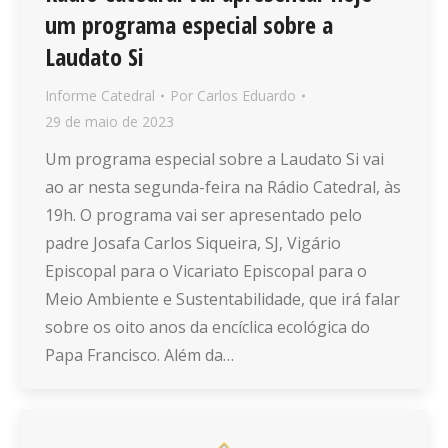
um programa especial sobre a
Laudato Si
Informe Catedral
Por
Carlos Eduardo
29 de maio de 2023
Um programa especial sobre a Laudato Si vai
ao ar nesta segunda-feira na Rádio Catedral, às
19h. O programa vai ser apresentado pelo
padre Josafa Carlos Siqueira, SJ, Vigário
Episcopal para o Vicariato Episcopal para o
Meio Ambiente e Sustentabilidade, que irá falar
sobre os oito anos da encíclica ecológica do
Papa Francisco. Além da…