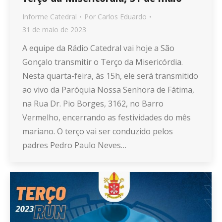
Informe Catedral
Por
Carlos Eduardo
31 de maio de 2023
A equipe da Rádio Catedral vai hoje a São
Gonçalo transmitir o Terço da Misericórdia.
Nesta quarta-feira, às 15h, ele será transmitido
ao vivo da Paróquia Nossa Senhora de Fátima,
na Rua Dr. Pio Borges, 3162, no Barro
Vermelho, encerrando as festividades do mês
mariano. O terço vai ser conduzido pelos
padres Pedro Paulo Neves…