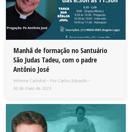
Manhã de formação no Santuário
São Judas Tadeu, com o padre
Antônio José
Informe Catedral
Por
Carlos Eduardo
30 de maio de 2023