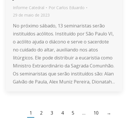
Informe Catedral
Por
Carlos Eduardo
29 de maio de 2023
No próximo sábado, 13 seminaristas serão
instituídos acólitos. Instituído por São Paulo VI,
o acólito ajuda o diácono e serve o sacerdote
no cuidado do altar, auxiliando nos atos
litúrgicos. Ele pode distribuir a eucaristia como
Ministro Extraordinário da Sagrada Comunhão.
Os seminaristas que serão instituídos são: Alan
Galvão de Paula, Alex Muniz Pereira, Dionatah…
1
2
3
4
5
…
10
→