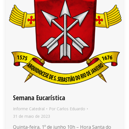
Semana Eucarística
Informe Catedral
Por
Carlos Eduardo
31 de maio de 2023
Quinta-feira, 1º de junho 10h – Hora Santa do