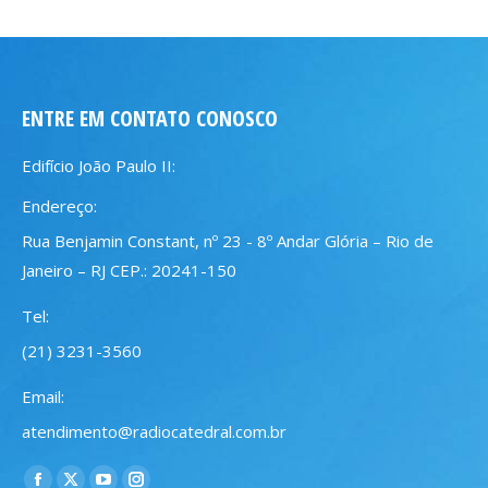
ENTRE EM CONTATO CONOSCO
Edifício João Paulo II:
Endereço:
Rua Benjamin Constant, nº 23 - 8º Andar Glória – Rio de
Janeiro – RJ CEP.: 20241-150
Tel:
(21) 3231-3560
Email:
atendimento@radiocatedral.com.br
Encontre-nos em: