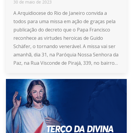
30 de maio de 2023
A Arquidiocese do Rio de Janeiro convida a
todos para uma missa em ação de graças pela
publicação do decreto que o Papa Francisco
reconhece as virtudes heroicas de Guido
Schäfer, o tornando venerável. A missa vai ser
amanhã, dia 31, na Paróquia Nossa Senhora da
Paz, na Rua Visconde de Pirajá, 339, no bairro…