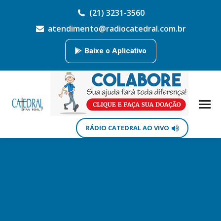
(21) 3231-3560
atendimento@radiocatedral.com.br
Baixe o Aplicativo
RÁDIO CATEDRAL AO VIVO