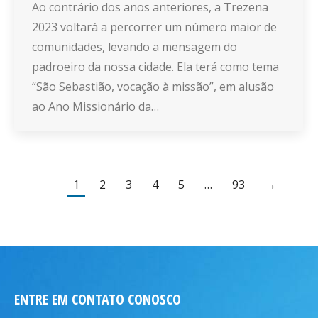
Ao contrário dos anos anteriores, a Trezena
2023 voltará a percorrer um número maior de
comunidades, levando a mensagem do
padroeiro da nossa cidade. Ela terá como tema
“São Sebastião, vocação à missão”, em alusão
ao Ano Missionário da…
1
2
3
4
5
…
93
→
ENTRE EM CONTATO CONOSCO