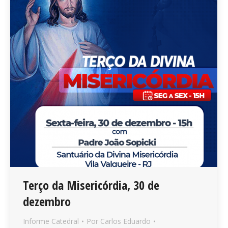
Terço da Misericórdia, 30 de
dezembro
Informe Catedral
Por
Carlos Eduardo