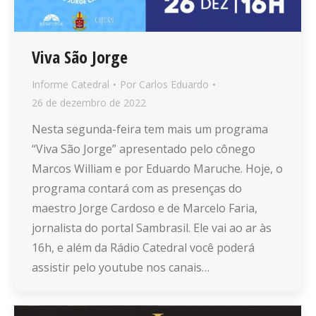
Viva São Jorge
Informe Catedral
Por
Carlos Eduardo
26 de dezembro de 2022
Nesta segunda-feira tem mais um programa
“Viva São Jorge” apresentado pelo cônego
Marcos William e por Eduardo Maruche. Hoje, o
programa contará com as presenças do
maestro Jorge Cardoso e de Marcelo Faria,
jornalista do portal Sambrasil. Ele vai ao ar às
16h, e além da Rádio Catedral você poderá
assistir pelo youtube nos canais…