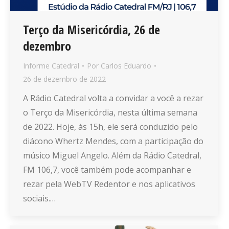
Terço da Misericórdia, 26 de
dezembro
Informe Catedral
Por
Carlos Eduardo
26 de dezembro de 2022
A Rádio Catedral volta a convidar a você a rezar
o Terço da Misericórdia, nesta última semana
de 2022. Hoje, às 15h, ele será conduzido pelo
diácono Whertz Mendes, com a participação do
músico Miguel Angelo. Além da Rádio Catedral,
FM 106,7, você também pode acompanhar e
rezar pela WebTV Redentor e nos aplicativos
sociais.…