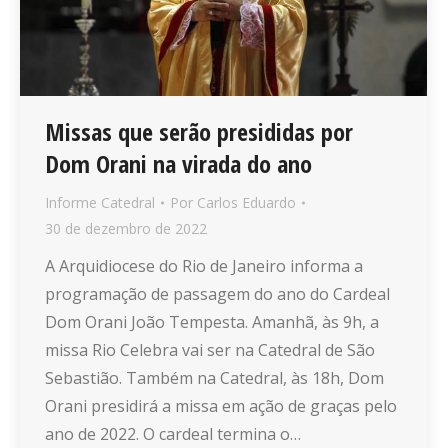
Missas que serão presididas por
Dom Orani na virada do ano
Informe Catedral
Por
Carlos Eduardo
30 de dezembro de 2022
A Arquidiocese do Rio de Janeiro informa a
programação de passagem do ano do Cardeal
Dom Orani João Tempesta. Amanhã, às 9h, a
missa Rio Celebra vai ser na Catedral de São
Sebastião. Também na Catedral, às 18h, Dom
Orani presidirá a missa em ação de graças pelo
ano de 2022. O cardeal termina o…