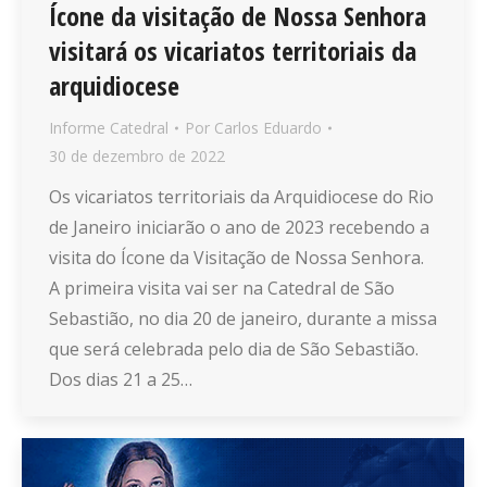
Ícone da visitação de Nossa Senhora
visitará os vicariatos territoriais da
arquidiocese
Informe Catedral
Por
Carlos Eduardo
30 de dezembro de 2022
Os vicariatos territoriais da Arquidiocese do Rio
de Janeiro iniciarão o ano de 2023 recebendo a
visita do Ícone da Visitação de Nossa Senhora.
A primeira visita vai ser na Catedral de São
Sebastião, no dia 20 de janeiro, durante a missa
que será celebrada pelo dia de São Sebastião.
Dos dias 21 a 25…