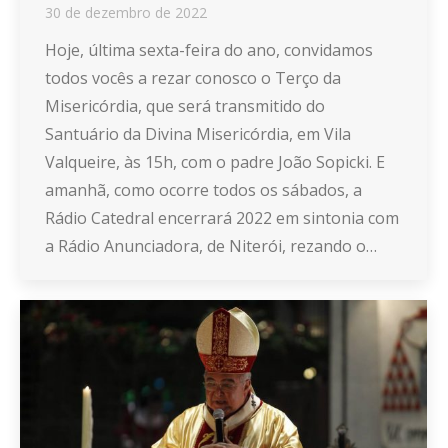
30 de dezembro de 2022
Hoje, última sexta-feira do ano, convidamos
todos vocês a rezar conosco o Terço da
Misericórdia, que será transmitido do
Santuário da Divina Misericórdia, em Vila
Valqueire, às 15h, com o padre João Sopicki. E
amanhã, como ocorre todos os sábados, a
Rádio Catedral encerrará 2022 em sintonia com
a Rádio Anunciadora, de Niterói, rezando o…