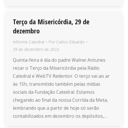
Terço da Misericórdia, 29 de
dezembro
Informe Catedral
Por
Carlos Eduardo
29 de dezembro de 2022
Quinta-feira é dia do padre Walnei Antunes
rezar o Terço da Misericórdia pela Rádio
Catedral e WebTV Redentor. O terço vai ao ar
às 15h, transmitido também pelas mídias
sociais da Fundação Catedral. Estamos
chegando ao final da nossa Corrida da Meta,
lembrando que a partir de hoje só serão
contabilizados em dezembro os depósitos,…