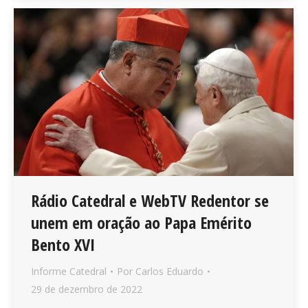
Rádio Catedral e WebTV Redentor se
unem em oração ao Papa Emérito
Bento XVI
Informe Catedral
Por
Carlos Eduardo
29 de dezembro de 2022