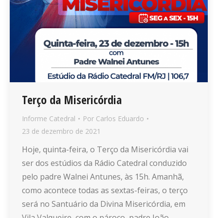
Terço da Misericórdia
Informe Catedral
Por
Carlos Eduardo
23 de dezembro de 2021
Hoje, quinta-feira, o Terço da Misericórdia vai
ser dos estúdios da Rádio Catedral conduzido
pelo padre Walnei Antunes, às 15h. Amanhã,
como acontece todas as sextas-feiras, o terço
será no Santuário da Divina Misericórdia, em
Vila Valqueire, com o pároco, padre João