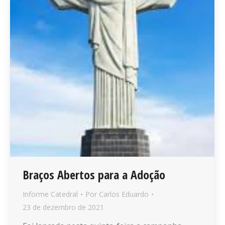
Braços Abertos para a Adoção
Informe Catedral
Por
Carlos Eduardo
23 de dezembro de 2021