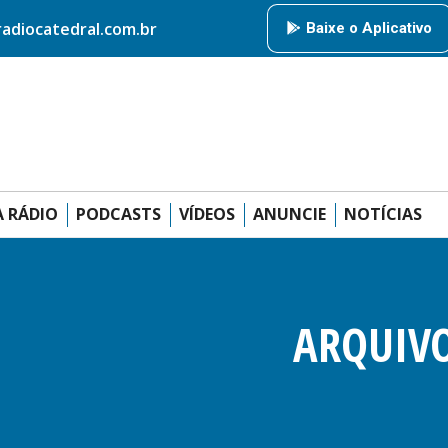
HOME
RÁDIO CATEDRAL
AMIGOS DA RÁDIO
PODCAS
diocatedral.com.br
Baixe o Aplicativo
ANUNCIE
 RÁDIO
PODCASTS
VÍDEOS
ANUNCIE
NOTÍCIAS
ARQUIVO