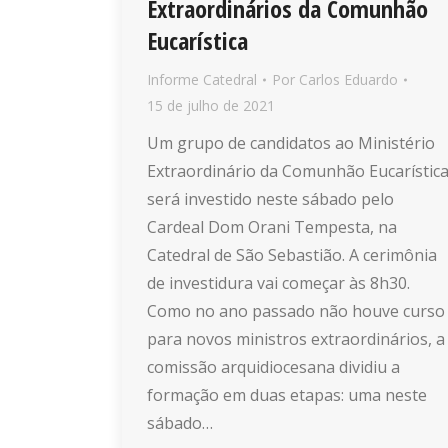
Extraordinários da Comunhão
Eucarística
Informe Catedral
Por
Carlos Eduardo
15 de julho de 2021
Um grupo de candidatos ao Ministério
Extraordinário da Comunhão Eucarístic
será investido neste sábado pelo
Cardeal Dom Orani Tempesta, na
Catedral de São Sebastião. A cerimônia
de investidura vai começar às 8h30.
Como no ano passado não houve curso
para novos ministros extraordinários, a
comissão arquidiocesana dividiu a
formação em duas etapas: uma neste
sábado…