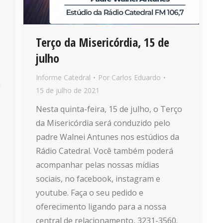
Terço da Misericórdia, 15 de
julho
Informe Catedral
Por
Carlos Eduardo
a
15 de julho de 2021
Nesta quinta-feira, 15 de julho, o Terço
da Misericórdia será conduzido pelo
padre Walnei Antunes nos estúdios da
Rádio Catedral. Você também poderá
acompanhar pelas nossas mídias
sociais, no facebook, instagram e
youtube. Faça o seu pedido e
oferecimento ligando para a nossa
central de relacionamento, 3231-3560.