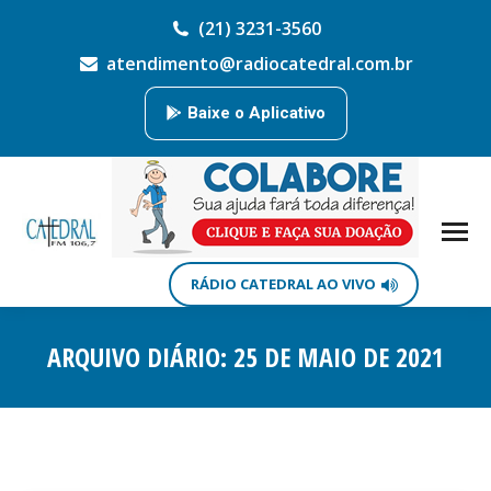
(21) 3231-3560
atendimento@radiocatedral.com.br
Baixe o Aplicativo
RÁDIO CATEDRAL AO VIVO
ARQUIVO DIÁRIO:
25 DE MAIO DE 2021
Você está aqui: