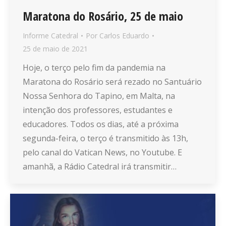
Maratona do Rosário, 25 de maio
Informe Catedral
Por
Carlos Eduardo
25 de maio de 2021
Hoje, o terço pelo fim da pandemia na
Maratona do Rosário será rezado no Santuário
Nossa Senhora do Tapino, em Malta, na
intenção dos professores, estudantes e
educadores. Todos os dias, até a próxima
segunda-feira, o terço é transmitido às 13h,
pelo canal do Vatican News, no Youtube. E
amanhã, a Rádio Catedral irá transmitir…