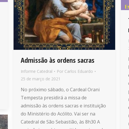
Admissão às ordens sacras
Informe Catedral
Por
Carlos Eduardo
25 de março de 2021
No próximo sábado, o Cardeal Orani
Tempesta presidirá a missa de
admissão às ordens sacras e instituição
do Ministério do Acólito. Vai ser na
Catedral de São Sebastião, às 8h30 A