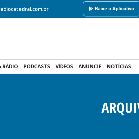
HOME
RÁDIO CATEDRAL
AMIGOS DA RÁDIO
PODCAS
diocatedral.com.br
Baixe o Aplicativo
ANUNCIE
 RÁDIO
PODCASTS
VÍDEOS
ANUNCIE
NOTÍCIAS
ARQUI