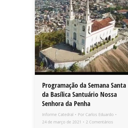
Programação da Semana Santa
da Basílica Santuário Nossa
Senhora da Penha
Informe Catedral
Por
Carlos Eduardo
24 de março de 2021
2 Comentários