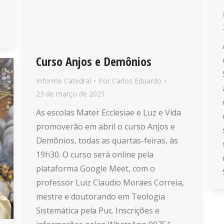
a
Curso Anjos e Demônios
Informe Catedral
Por
Carlos Eduardo
23 de março de 2021
As escolas Mater Ecclesiae e Luz e Vida
promoverão em abril o curso Anjos e
Demônios, todas as quartas-feiras, às
19h30. O curso será online pela
plataforma Google Meet, com o
professor Luiz Claudio Moraes Correia,
mestre e doutorando em Teologia
Sistemática pela Puc. Inscrições e