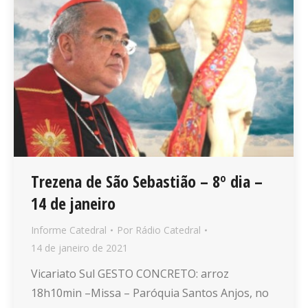
Trezena de São Sebastião – 8º dia –
14 de janeiro
Informe Catedral
Por
Rádio Catedral
14 de janeiro de 2021
Vicariato Sul GESTO CONCRETO: arroz
18h10min –Missa – Paróquia Santos Anjos, no