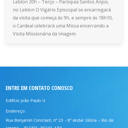
Leblon 20h – Terço – Paróquia Santos Anjos,
no Leblon O Vigário Episcopal se encarregará
da visita que começa às 9h, e sempre às 18h10,
o Cardeal celebrará uma Missa encerrando a
Visita Missionária da Imagem.
ENTRE EM CONTATO CONOSCO
Edifício João Paulo II:
Endereço:
Rua Benjamin Constant, nº 23 - 8º Andar Glória – Rio de
Janeiro – RJ CEP.: 20241-150