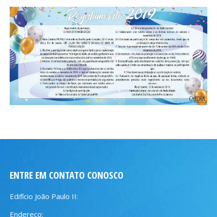
ENTRE EM CONTATO CONOSCO
Edifício João Paulo II:
Endereço: