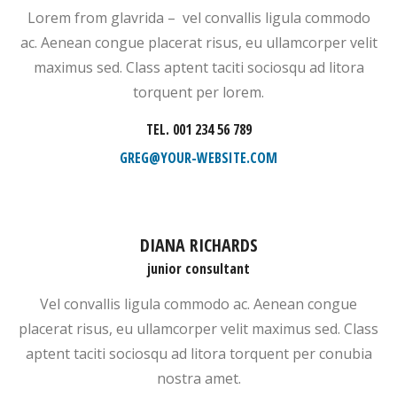
Lorem from glavrida – vel convallis ligula commodo
ac. Aenean congue placerat risus, eu ullamcorper velit
maximus sed. Class aptent taciti sociosqu ad litora
torquent per lorem.
TEL. 001 234 56 789
GREG@YOUR-WEBSITE.COM
DIANA RICHARDS
junior consultant
Vel convallis ligula commodo ac. Aenean congue
placerat risus, eu ullamcorper velit maximus sed. Class
aptent taciti sociosqu ad litora torquent per conubia
nostra amet.