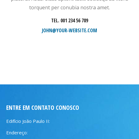
torquent per conubia nostra amet.
TEL. 001 234 56 789
JOHN@YOUR-WEBSITE.COM
ENTRE EM CONTATO CONOSCO
Edifício João Paulo II:
Endereço: