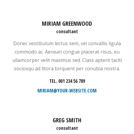
MIRIAM GREENWOOD
consultant
Donec vestibulum lectus sem, vel convallis ligula
commodo ac. Aenean congue placerat risus, eu
ullamcorper velit maximus sed. Class aptent taciti
sociosqu ad litora torquent per conubia nostra.
TEL. 001 234 56 789
MIRIAM@YOUR-WEBSITE.COM
GREG SMITH
consultant