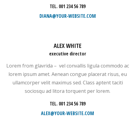
TEL. 001 234 56 789
DIANA@YOUR-WEBSITE.COM
ALEX WHITE
executive director
Lorem from glavrida – vel convallis ligula commodo ac
lorem ipsum amet. Aenean congue placerat risus, eu
ullamcorper velit maximus sed. Class aptent taciti
sociosqu ad litora torquent per lorem.
TEL. 001 234 56 789
ALEX@YOUR-WEBSITE.COM