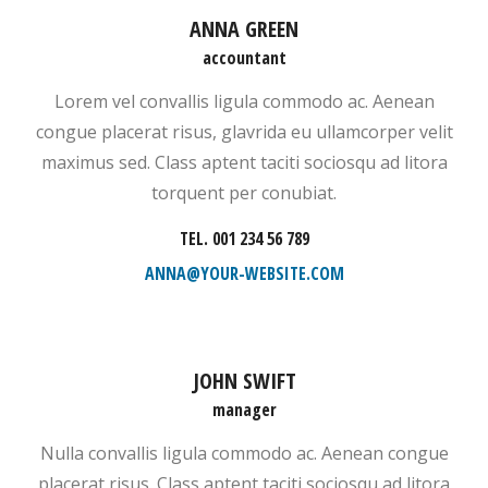
ANNA GREEN
accountant
Lorem vel convallis ligula commodo ac. Aenean
congue placerat risus, glavrida eu ullamcorper velit
maximus sed. Class aptent taciti sociosqu ad litora
torquent per conubiat.
TEL. 001 234 56 789
ANNA@YOUR-WEBSITE.COM
JOHN SWIFT
manager
Nulla convallis ligula commodo ac. Aenean congue
placerat risus. Class aptent taciti sociosqu ad litora