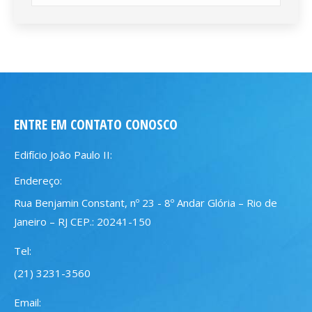
ENTRE EM CONTATO CONOSCO
Edifício João Paulo II:
Endereço:
Rua Benjamin Constant, nº 23 - 8º Andar Glória – Rio de
Janeiro – RJ CEP.: 20241-150
Tel:
(21) 3231-3560
Email: