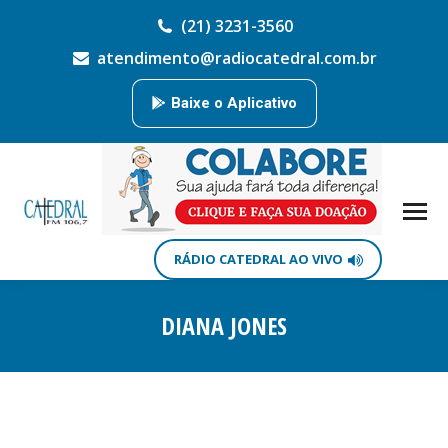
(21) 3231-3560
atendimento@radiocatedral.com.br
Baixe o Aplicativo
RÁDIO CATEDRAL AO VIVO
DIANA JONES
Você está aqui: