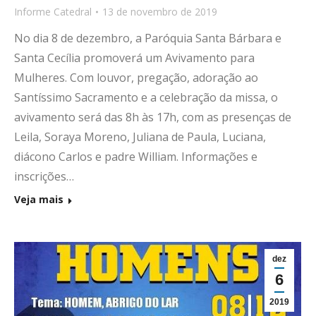
Informe Catedral
13 de novembro de 2019
No dia 8 de dezembro, a Paróquia Santa Bárbara e
Santa Cecília promoverá um Avivamento para
Mulheres. Com louvor, pregação, adoração ao
Santíssimo Sacramento e a celebração da missa, o
avivamento será das 8h às 17h, com as presenças de
Leila, Soraya Moreno, Juliana de Paula, Luciana,
diácono Carlos e padre William. Informações e
inscrições…
Veja mais
dez
6
2019