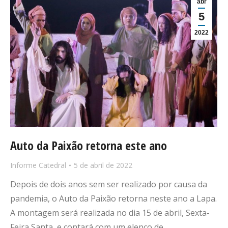
abr
5
2022
Auto da Paixão retorna este ano
Informe Catedral
5 de abril de 2022
Depois de dois anos sem ser realizado por causa da
pandemia, o Auto da Paixão retorna neste ano a Lapa.
A montagem será realizada no dia 15 de abril, Sexta-
Feira Santa, e contará com um elenco de