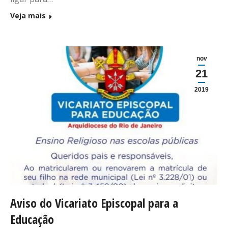
Veja mais
nov
21
2019
Aviso do Vicariato Episcopal para a
Educação