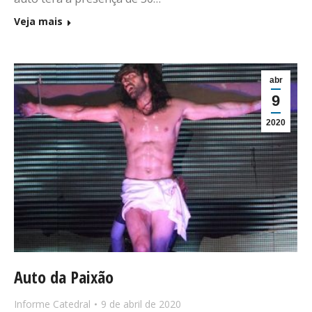
Veja mais
abr
9
2020
Auto da Paixão
Informe Catedral
9 de abril de 2020