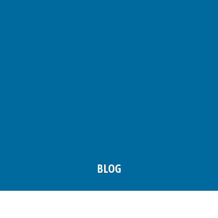
BLOG
Você está aqui: