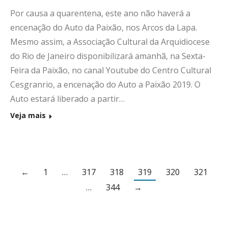
Por causa a quarentena, este ano não haverá a
encenação do Auto da Paixão, nos Arcos da Lapa.
Mesmo assim, a Associação Cultural da Arquidiocese
do Rio de Janeiro disponibilizará amanhã, na Sexta-
Feira da Paixão, no canal Youtube do Centro Cultural
Cesgranrio, a encenação do Auto a Paixão 2019. O
Auto estará liberado a partir…
Veja mais
←
1
…
317
318
319
320
321
…
344
→