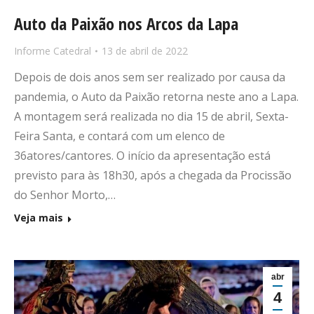
Auto da Paixão nos Arcos da Lapa
Informe Catedral
13 de abril de 2022
Depois de dois anos sem ser realizado por causa da
pandemia, o Auto da Paixão retorna neste ano a Lapa.
A montagem será realizada no dia 15 de abril, Sexta-
Feira Santa, e contará com um elenco de
36atores/cantores. O início da apresentação está
previsto para às 18h30, após a chegada da Procissão
do Senhor Morto,…
Veja mais
abr
4