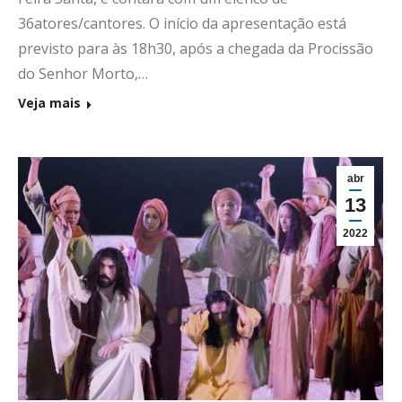
36atores/cantores. O início da apresentação está
previsto para às 18h30, após a chegada da Procissão
do Senhor Morto,…
Veja mais
abr
13
2022