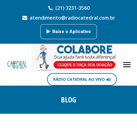
(21) 3231-3560
atendimento@radiocatedral.com.br
Baixe o Aplicativo
RÁDIO CATEDRAL AO VIVO
BLOG
Você está aqui: