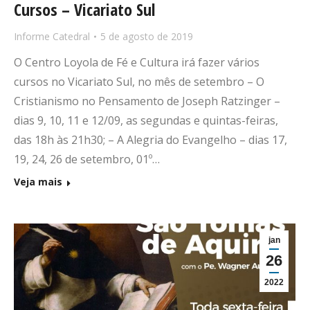
Cursos – Vicariato Sul
Informe Catedral
5 de agosto de 2019
O Centro Loyola de Fé e Cultura irá fazer vários
cursos no Vicariato Sul, no mês de setembro – O
Cristianismo no Pensamento de Joseph Ratzinger –
dias 9, 10, 11 e 12/09, as segundas e quintas-feiras,
das 18h às 21h30; – A Alegria do Evangelho – dias 17,
19, 24, 26 de setembro, 01º…
Veja mais
jan
26
2022