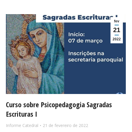
fev
21
2022
Curso sobre Psicopedagogia Sagradas
Escrituras I
Informe Catedral
21 de fevereiro de 2022