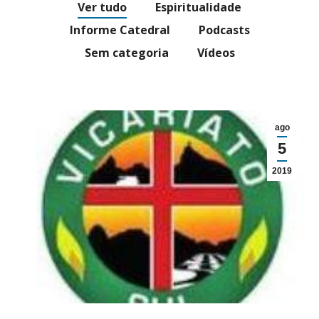
Ver tudo
Espiritualidade
Informe Catedral
Podcasts
Sem categoria
Vídeos
ago
5
2019